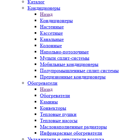
Каталог
Кондиционеры
Назад
Кондиционеры
Настенные
Кассетные
Канальные
Колонные
Напольно-потолочные
Мульти сплит-системы
Мобильные кондиционеры
Полупромышленные сплит-системы
Прецизионные кондиционеры
Обогреватели
Назад
Обогреватели
Камины
Конвекторы
Тепловые пушки
Тепловые насосы
Маслонаполненные радиаторы
Инфракрасные обогреватели
Увлажнители и очистители воздуха