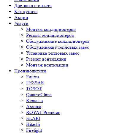
Доставка и оплата
Как купить
Акции
Услуги
Монтаж кондиционеров
Ремонт кондиционеров
Обслуживание кондиционеров
Обслуживание тепловых завес
Установка тепловых завес
Ремонт вентиляции
Монтаж вентиляции
Производители
Fujitsu
LESSAR
TOSOT
QuattroClima
Kentatsu
Axioma
ROYAL Premium
ELARI
Hitachi
Firelight