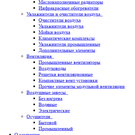
Маслонаполненные радиаторы
Инфракрасные обогреватели
Увлажнители и очистители воздуха
Очистители воздуха
Увлажнители воздуха
Мойки воздуха
Климатические комплексы
Увлажнители промышленные
Дополнительные элементы
Вентиляция
Промышленные вентиляторы
Воздуховоды
Решетки вентиляционные
Компактные вент установки
Прочие элементы модульной вентиляции
Воздушные завесы
Без нагрева
Водяные
Электрические
Осушители
Бытовой
Промышленный
О компании