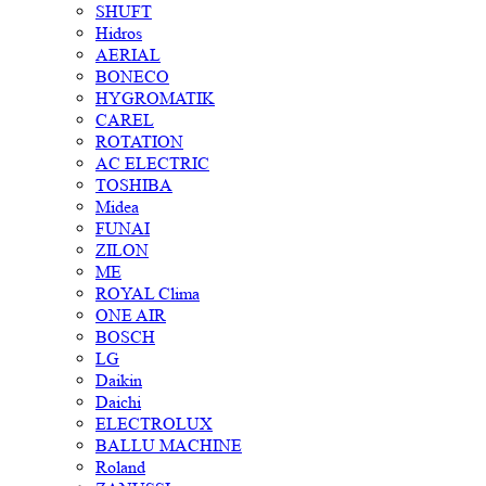
SHUFT
Hidros
AERIAL
BONECO
HYGROMATIK
CAREL
ROTATION
AC ELECTRIC
TOSHIBA
Midea
FUNAI
ZILON
ME
ROYAL Clima
ONE AIR
BOSCH
LG
Daikin
Daichi
ELECTROLUX
BALLU MACHINE
Roland