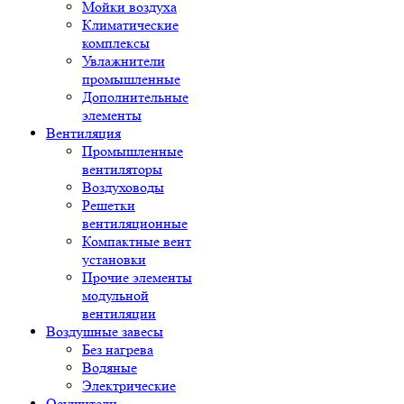
Мойки воздуха
Климатические
комплексы
Увлажнители
промышленные
Дополнительные
элементы
Вентиляция
Промышленные
вентиляторы
Воздуховоды
Решетки
вентиляционные
Компактные вент
установки
Прочие элементы
модульной
вентиляции
Воздушные завесы
Без нагрева
Водяные
Электрические
Осушители