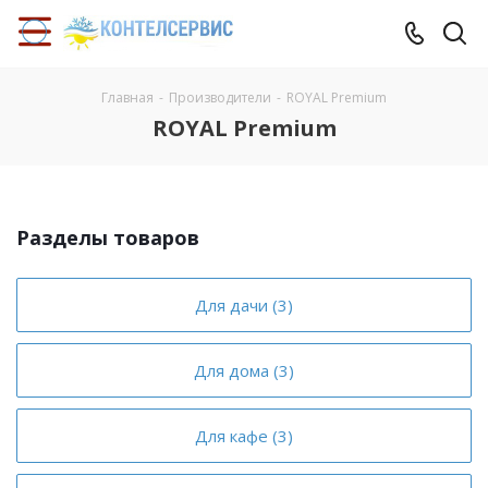
Главная
-
Производители
-
ROYAL Premium
ROYAL Premium
Разделы товаров
Для дачи (3)
Для дома (3)
Для кафе (3)