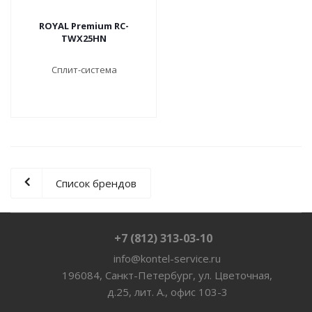
ROYAL Premium RC-
TWX25HN
Сплит-система
Список брендов
+7 (812) 313-03-10
info@kontel-service.ru
196084, Санкт-Петербург, ул. Цветочная,
д.25, лит. А., офис 103-3