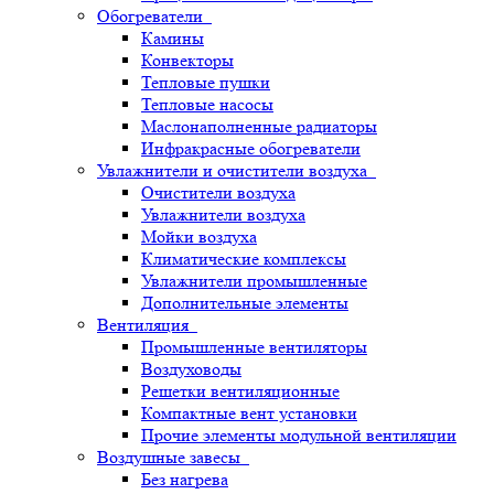
Обогреватели
Камины
Конвекторы
Тепловые пушки
Тепловые насосы
Маслонаполненные радиаторы
Инфракрасные обогреватели
Увлажнители и очистители воздуха
Очистители воздуха
Увлажнители воздуха
Мойки воздуха
Климатические комплексы
Увлажнители промышленные
Дополнительные элементы
Вентиляция
Промышленные вентиляторы
Воздуховоды
Решетки вентиляционные
Компактные вент установки
Прочие элементы модульной вентиляции
Воздушные завесы
Без нагрева