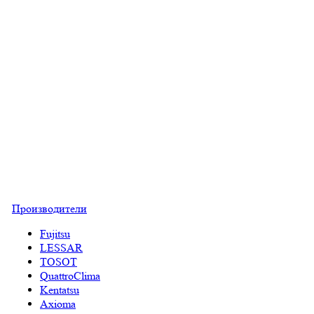
Производители
Fujitsu
LESSAR
TOSOT
QuattroClima
Kentatsu
Axioma