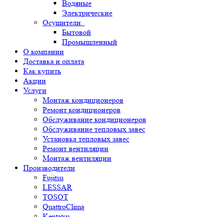
Водяные
Электрические
Осушители
Бытовой
Промышленный
О компании
Доставка и оплата
Как купить
Акции
Услуги
Монтаж кондиционеров
Ремонт кондиционеров
Обслуживание кондиционеров
Обслуживание тепловых завес
Установка тепловых завес
Ремонт вентиляции
Монтаж вентиляции
Производители
Fujitsu
LESSAR
TOSOT
QuattroClima
Kentatsu