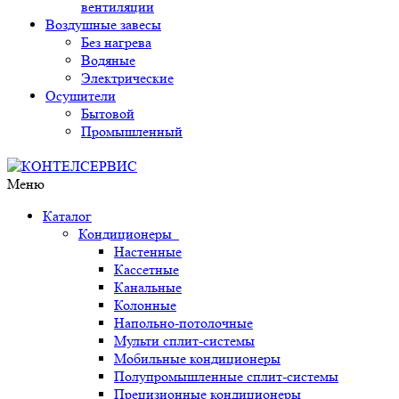
вентиляции
Воздушные завесы
Без нагрева
Водяные
Электрические
Осушители
Бытовой
Промышленный
Меню
Каталог
Кондиционеры
Настенные
Кассетные
Канальные
Колонные
Напольно-потолочные
Мульти сплит-системы
Мобильные кондиционеры
Полупромышленные сплит-системы
Прецизионные кондиционеры