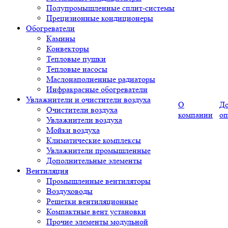
Полупромышленные сплит-системы
Прецизионные кондиционеры
Обогреватели
Камины
Конвекторы
Тепловые пушки
Тепловые насосы
Маслонаполненные радиаторы
Инфракрасные обогреватели
Увлажнители и очистители воздуха
О
До
Очистители воздуха
компании
оп
Увлажнители воздуха
Мойки воздуха
Климатические комплексы
Увлажнители промышленные
Дополнительные элементы
Вентиляция
Промышленные вентиляторы
Воздуховоды
Решетки вентиляционные
Компактные вент установки
Прочие элементы модульной