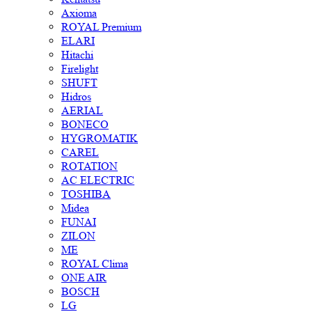
Axioma
ROYAL Premium
ELARI
Hitachi
Firelight
SHUFT
Hidros
AERIAL
BONECO
HYGROMATIK
CAREL
ROTATION
AC ELECTRIC
TOSHIBA
Midea
FUNAI
ZILON
ME
ROYAL Clima
ONE AIR
BOSCH
LG