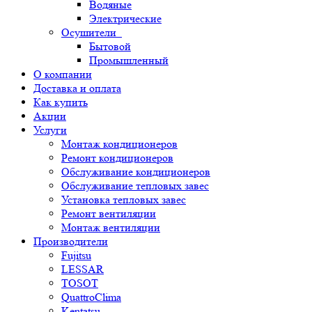
Водяные
Электрические
Осушители
Бытовой
Промышленный
О компании
Доставка и оплата
Как купить
Акции
Услуги
Монтаж кондиционеров
Ремонт кондиционеров
Обслуживание кондиционеров
Обслуживание тепловых завес
Установка тепловых завес
Ремонт вентиляции
Монтаж вентиляции
Производители
Fujitsu
LESSAR
TOSOT
QuattroClima
Kentatsu