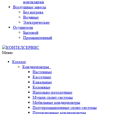
вентиляции
Воздушные завесы
Без нагрева
Водяные
Электрические
Осушители
Бытовой
Промышленный
Меню
Каталог
Кондиционеры
Настенные
Кассетные
Канальные
Колонные
Напольно-потолочные
Мульти сплит-системы
Мобильные кондиционеры
Полупромышленные сплит-системы
Прецизионные кондиционеры