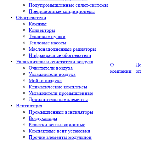
Полупромышленные сплит-системы
Прецизионные кондиционеры
Обогреватели
Камины
Конвекторы
Тепловые пушки
Тепловые насосы
Маслонаполненные радиаторы
Инфракрасные обогреватели
Увлажнители и очистители воздуха
О
До
Очистители воздуха
компании
оп
Увлажнители воздуха
Мойки воздуха
Климатические комплексы
Увлажнители промышленные
Дополнительные элементы
Вентиляция
Промышленные вентиляторы
Воздуховоды
Решетки вентиляционные
Компактные вент установки
Прочие элементы модульной