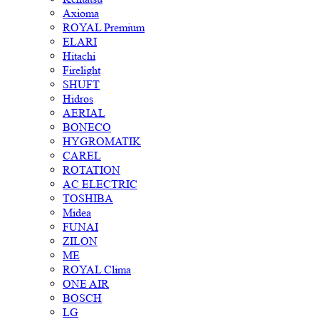
Axioma
ROYAL Premium
ELARI
Hitachi
Firelight
SHUFT
Hidros
AERIAL
BONECO
HYGROMATIK
CAREL
ROTATION
AC ELECTRIC
TOSHIBA
Midea
FUNAI
ZILON
ME
ROYAL Clima
ONE AIR
BOSCH
LG