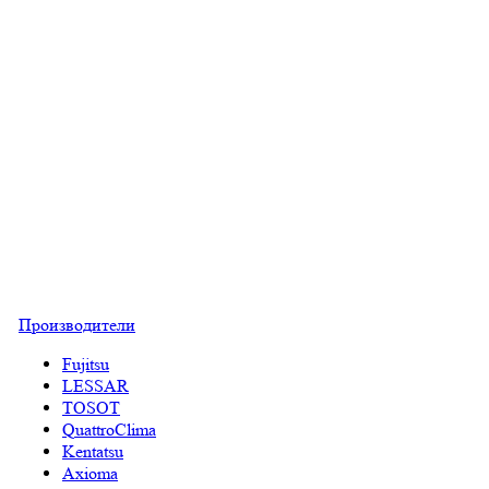
Производители
Fujitsu
LESSAR
TOSOT
QuattroClima
Kentatsu
Axioma