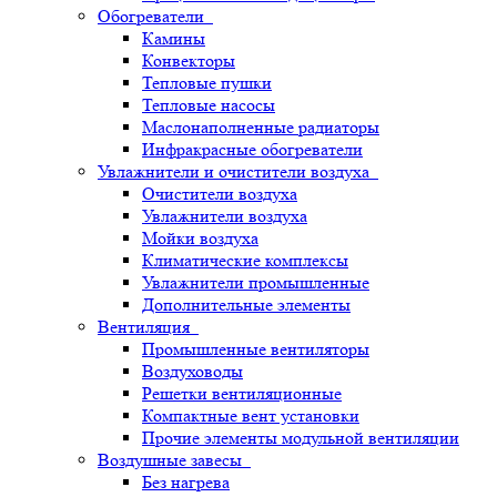
Обогреватели
Камины
Конвекторы
Тепловые пушки
Тепловые насосы
Маслонаполненные радиаторы
Инфракрасные обогреватели
Увлажнители и очистители воздуха
Очистители воздуха
Увлажнители воздуха
Мойки воздуха
Климатические комплексы
Увлажнители промышленные
Дополнительные элементы
Вентиляция
Промышленные вентиляторы
Воздуховоды
Решетки вентиляционные
Компактные вент установки
Прочие элементы модульной вентиляции
Воздушные завесы
Без нагрева