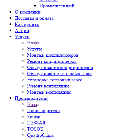
Промышленный
О компании
Доставка и оплата
Как купить
Акции
Услуги
Назад
Услуги
Монтаж кондиционеров
Ремонт кондиционеров
Обслуживание кондиционеров
Обслуживание тепловых завес
Установка тепловых завес
Ремонт вентиляции
Монтаж вентиляции
Производители
Назад
Производители
Fujitsu
LESSAR
TOSOT
QuattroClima