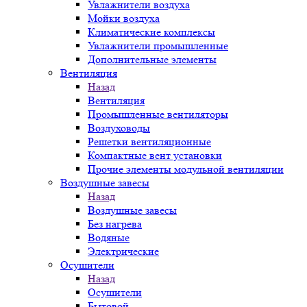
Увлажнители воздуха
Мойки воздуха
Климатические комплексы
Увлажнители промышленные
Дополнительные элементы
Вентиляция
Назад
Вентиляция
Промышленные вентиляторы
Воздуховоды
Решетки вентиляционные
Компактные вент установки
Прочие элементы модульной вентиляции
Воздушные завесы
Назад
Воздушные завесы
Без нагрева
Водяные
Электрические
Осушители
Назад
Осушители
Бытовой