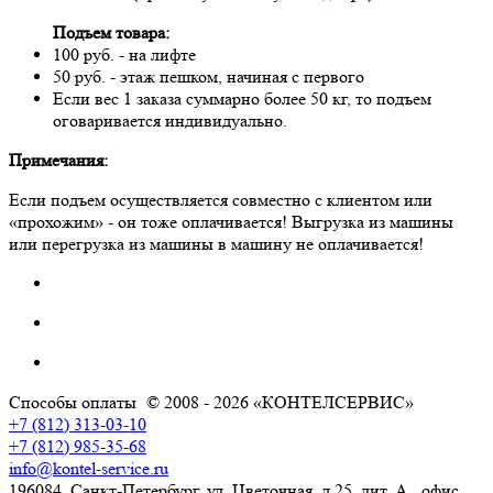
Подъем товара:
100 руб. - на лифте
50 руб. - этаж пешком, начиная с первого
Если вес 1 заказа суммарно более 50 кг, то подъем
оговаривается индивидуально.
Примечания:
Если подъем осуществляется совместно с клиентом или
«прохожим» - он тоже оплачивается! Выгрузка из машины
или перегрузка из машины в машину не оплачивается!
Способы оплаты
© 2008 - 2026 «КОНТЕЛСЕРВИС»
+7 (812) 313-03-10
+7 (812) 985-35-68
info@kontel-service.ru
196084, Санкт-Петербург, ул. Цветочная, д.25, лит. А., офис