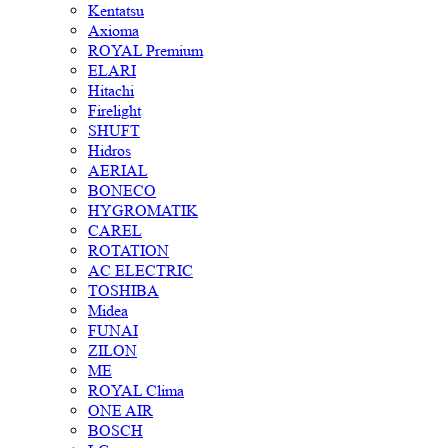
Kentatsu
Axioma
ROYAL Premium
ELARI
Hitachi
Firelight
SHUFT
Hidros
AERIAL
BONECO
HYGROMATIK
CAREL
ROTATION
AC ELECTRIC
TOSHIBA
Midea
FUNAI
ZILON
ME
ROYAL Clima
ONE AIR
BOSCH