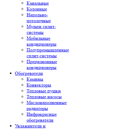
Канальные
Колонные
Напольно-
потолочные
Мульти сплит-
системы
Мобильные
кондиционеры
Полупромышленные
сплит-системы
Прецизионные
кондиционеры
Обогреватели
Камины
Конвекторы
Тепловые пушки
Тепловые насосы
Маслонаполненные
радиаторы
Инфракрасные
обогреватели
Увлажнители и