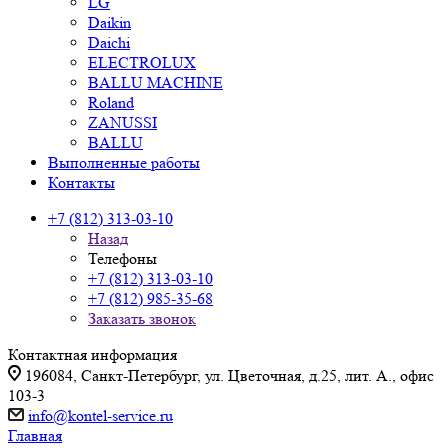
LG
Daikin
Daichi
ELECTROLUX
BALLU MACHINE
Roland
ZANUSSI
BALLU
Выполненные работы
Контакты
+7 (812) 313-03-10
Назад
Телефоны
+7 (812) 313-03-10
+7 (812) 985-35-68
Заказать звонок
Контактная информация
196084, Санкт-Петербург, ул. Цветочная, д.25, лит. А., офис
103-3
info@kontel-service.ru
Главная