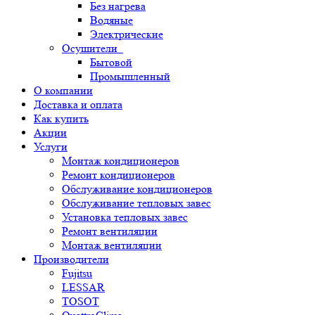
Без нагрева
Водяные
Электрические
Осушители
Бытовой
Промышленный
О компании
Доставка и оплата
Как купить
Акции
Услуги
Монтаж кондиционеров
Ремонт кондиционеров
Обслуживание кондиционеров
Обслуживание тепловых завес
Установка тепловых завес
Ремонт вентиляции
Монтаж вентиляции
Производители
Fujitsu
LESSAR
TOSOT