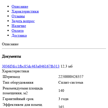
Описание
Характеристики
Отзывы
Задать вопрос
Наличие
Оплата
Доставка
Описание
Документы
3036f3fcc1fbc85dc463a046167fb313
12,3 мб
Характеристики
Штрихкод
2250000426357
Тип оборудования
Сплит-система
Рекомендуемая площадь
140
помещения, м2
Гарантийный срок
3 года
Эффективен для помещ.
165