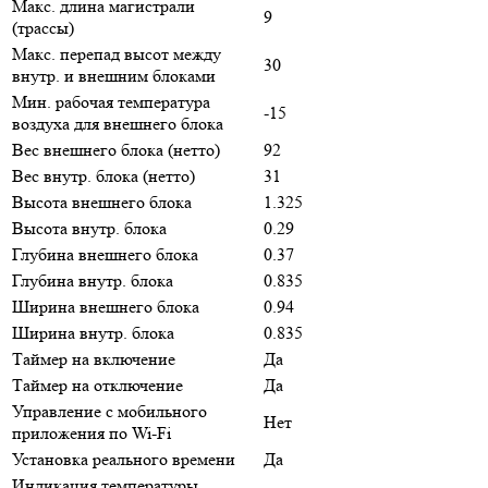
Макс. длина магистрали
9
(трассы)
Макс. перепад высот между
30
внутр. и внешним блоками
Мин. рабочая температура
-15
воздуха для внешнего блока
Вес внешнего блока (нетто)
92
Вес внутр. блока (нетто)
31
Высота внешнего блока
1.325
Высота внутр. блока
0.29
Глубина внешнего блока
0.37
Глубина внутр. блока
0.835
Ширина внешнего блока
0.94
Ширина внутр. блока
0.835
Таймер на включение
Да
Таймер на отключение
Да
Управление c мобильного
Нет
приложения по Wi-Fi
Установка реального времени
Да
Индикация температуры