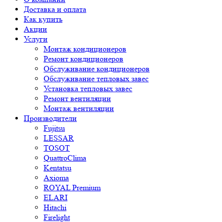
Доставка и оплата
Как купить
Акции
Услуги
Монтаж кондиционеров
Ремонт кондиционеров
Обслуживание кондиционеров
Обслуживание тепловых завес
Установка тепловых завес
Ремонт вентиляции
Монтаж вентиляции
Производители
Fujitsu
LESSAR
TOSOT
QuattroClima
Kentatsu
Axioma
ROYAL Premium
ELARI
Hitachi
Firelight