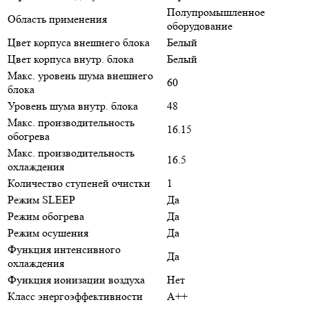
Полупромышленное
Область применения
оборудование
Цвет корпуса внешнего блока
Белый
Цвет корпуса внутр. блока
Белый
Макс. уровень шума внешнего
60
блока
Уровень шума внутр. блока
48
Макс. производительность
16.15
обогрева
Макс. производительность
16.5
охлаждения
Количество ступеней очистки
1
Режим SLEEP
Да
Режим обогрева
Да
Режим осушения
Да
Функция интенсивного
Да
охлаждения
Функция ионизации воздуха
Нет
Класс энергоэффективности
A++