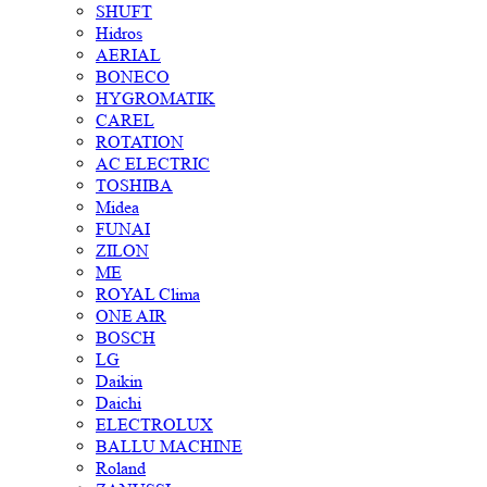
SHUFT
Hidros
AERIAL
BONECO
HYGROMATIK
CAREL
ROTATION
AC ELECTRIC
TOSHIBA
Midea
FUNAI
ZILON
ME
ROYAL Clima
ONE AIR
BOSCH
LG
Daikin
Daichi
ELECTROLUX
BALLU MACHINE
Roland