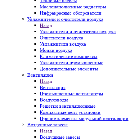
Тепловые насосы
Маслонаполненные радиаторы
Инфракрасные обогреватели
Увлажнители и очистители воздуха
Назад
Увлажнители и очистители воздуха
Очистители воздуха
Увлажнители воздуха
Мойки воздуха
Климатические комплексы
Увлажнители промышленные
Дополнительные элементы
Вентиляция
Назад
Вентиляция
Промышленные вентиляторы
Воздуховоды
Решетки вентиляционные
Компактные вент установки
Прочие элементы модульной вентиляции
Воздушные завесы
Назад
Воздушные завесы