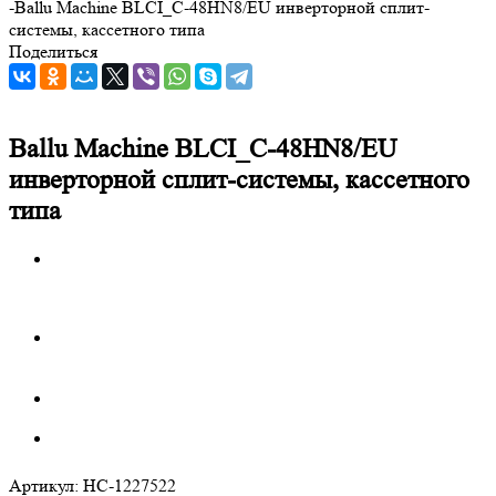
-
Ballu Machine BLCI_C-48HN8/EU инверторной сплит-
системы, кассетного типа
Поделиться
Ballu Machine BLCI_C-48HN8/EU
инверторной сплит-системы, кассетного
типа
Артикул:
НС-1227522