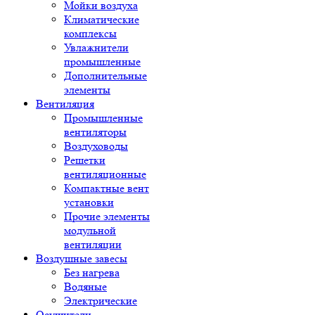
Мойки воздуха
Климатические
комплексы
Увлажнители
промышленные
Дополнительные
элементы
Вентиляция
Промышленные
вентиляторы
Воздуховоды
Решетки
вентиляционные
Компактные вент
установки
Прочие элементы
модульной
вентиляции
Воздушные завесы
Без нагрева
Водяные
Электрические
Осушители