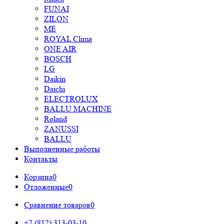
FUNAI
ZILON
ME
ROYAL Clima
ONE AIR
BOSCH
LG
Daikin
Daichi
ELECTROLUX
BALLU MACHINE
Roland
ZANUSSI
BALLU
Выполненные работы
Контакты
Корзина
0
Отложенные
0
Сравнение товаров
0
+7 (812) 313-03-10