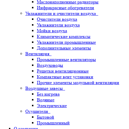
Маслонаполненные радиаторы
Инфракрасные обогреватели
Увлажнители и очистители воздуха
Очистители воздуха
Увлажнители воздуха
Мойки воздуха
Климатические комплексы
Увлажнители промышленные
Дополнительные элементы
Вентиляция
Промышленные вентиляторы
Воздуховоды
Решетки вентиляционные
Компактные вент установки
Прочие элементы модульной вентиляции
Воздушные завесы
Без нагрева
Водяные
Электрические
Осушители
Бытовой
Промышленный
О компании