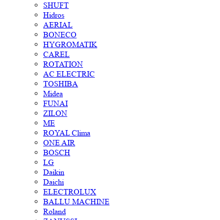
SHUFT
Hidros
AERIAL
BONECO
HYGROMATIK
CAREL
ROTATION
AC ELECTRIC
TOSHIBA
Midea
FUNAI
ZILON
ME
ROYAL Clima
ONE AIR
BOSCH
LG
Daikin
Daichi
ELECTROLUX
BALLU MACHINE
Roland