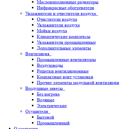
Маслонаполненные радиаторы
Инфракрасные обогреватели
Увлажнители и очистители воздуха
Очистители воздуха
Увлажнители воздуха
Мойки воздуха
Климатические комплексы
Увлажнители промышленные
Дополнительные элементы
Вентиляция
Промышленные вентиляторы
Воздуховоды
Решетки вентиляционные
Компактные вент установки
Прочие элементы модульной вентиляции
Воздушные завесы
Без нагрева
Водяные
Электрические
Осушители
Бытовой
Промышленный
О компании