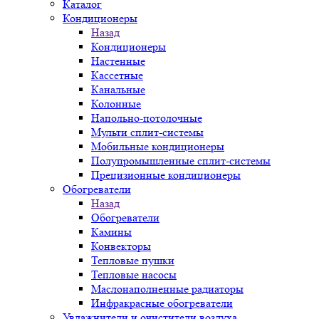
Каталог
Кондиционеры
Назад
Кондиционеры
Настенные
Кассетные
Канальные
Колонные
Напольно-потолочные
Мульти сплит-системы
Мобильные кондиционеры
Полупромышленные сплит-системы
Прецизионные кондиционеры
Обогреватели
Назад
Обогреватели
Камины
Конвекторы
Тепловые пушки
Тепловые насосы
Маслонаполненные радиаторы
Инфракрасные обогреватели
Увлажнители и очистители воздуха