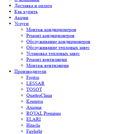
Доставка и оплата
Как купить
Акции
Услуги
Монтаж кондиционеров
Ремонт кондиционеров
Обслуживание кондиционеров
Обслуживание тепловых завес
Установка тепловых завес
Ремонт вентиляции
Монтаж вентиляции
Производители
Fujitsu
LESSAR
TOSOT
QuattroClima
Kentatsu
Axioma
ROYAL Premium
ELARI
Hitachi
Firelight