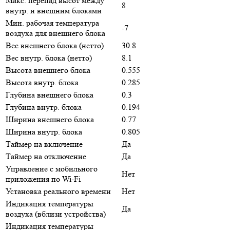
Макс. перепад высот между
8
внутр. и внешним блоками
Мин. рабочая температура
-7
воздуха для внешнего блока
Вес внешнего блока (нетто)
30.8
Вес внутр. блока (нетто)
8.1
Высота внешнего блока
0.555
Высота внутр. блока
0.285
Глубина внешнего блока
0.3
Глубина внутр. блока
0.194
Ширина внешнего блока
0.77
Ширина внутр. блока
0.805
Таймер на включение
Да
Таймер на отключение
Да
Управление c мобильного
Нет
приложения по Wi-Fi
Установка реального времени
Нет
Индикация температуры
Да
воздуха (вблизи устройства)
Индикация температуры