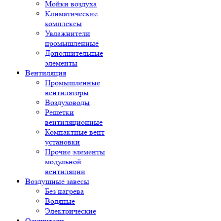
Мойки воздуха
Климатические
комплексы
Увлажнители
промышленные
Дополнительные
элементы
Вентиляция
Промышленные
вентиляторы
Воздуховоды
Решетки
вентиляционные
Компактные вент
установки
Прочие элементы
модульной
вентиляции
Воздушные завесы
Без нагрева
Водяные
Электрические
Осушители