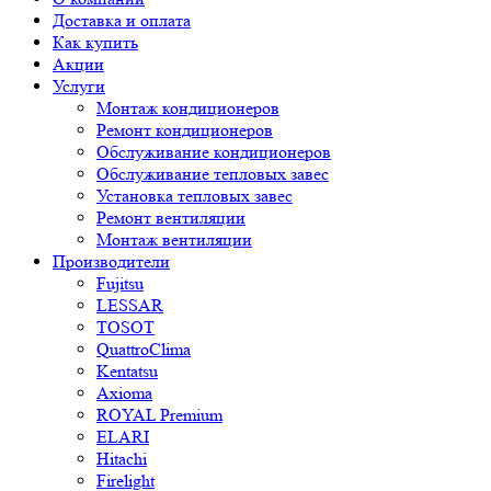
Доставка и оплата
Как купить
Акции
Услуги
Монтаж кондиционеров
Ремонт кондиционеров
Обслуживание кондиционеров
Обслуживание тепловых завес
Установка тепловых завес
Ремонт вентиляции
Монтаж вентиляции
Производители
Fujitsu
LESSAR
TOSOT
QuattroClima
Kentatsu
Axioma
ROYAL Premium
ELARI
Hitachi
Firelight