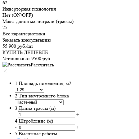
62
Инверторная технология
Нет (ON/OFF)
Макс. длина магистрали (трассы)
25
Все характеристики
Заказать консультацию
55 900
руб.
/шт
КУПИТЬ ДЕШЕВЛЕ
Установка от
9500
руб.
Рассчитать
1
Площадь помещения, м2
2
Тип внутреннего блока
3
Длина трассы (м)
-
+
4
Штробление (м)
-
+
5
Высотные работы