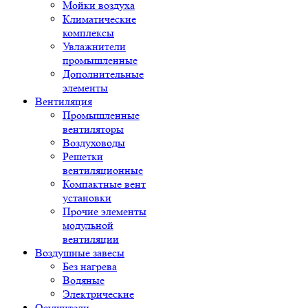
Мойки воздуха
Климатические
комплексы
Увлажнители
промышленные
Дополнительные
элементы
Вентиляция
Промышленные
вентиляторы
Воздуховоды
Решетки
вентиляционные
Компактные вент
установки
Прочие элементы
модульной
вентиляции
Воздушные завесы
Без нагрева
Водяные
Электрические
Осушители