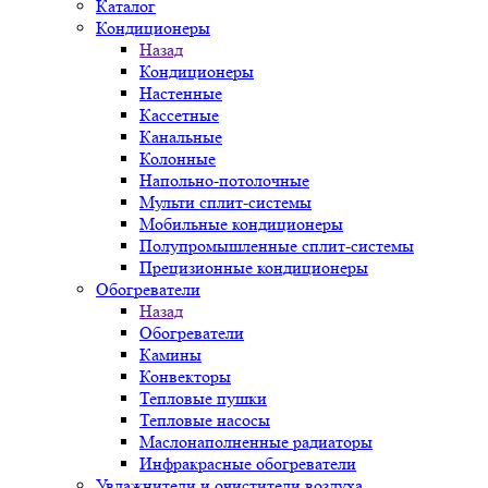
Каталог
Кондиционеры
Назад
Кондиционеры
Настенные
Кассетные
Канальные
Колонные
Напольно-потолочные
Мульти сплит-системы
Мобильные кондиционеры
Полупромышленные сплит-системы
Прецизионные кондиционеры
Обогреватели
Назад
Обогреватели
Камины
Конвекторы
Тепловые пушки
Тепловые насосы
Маслонаполненные радиаторы
Инфракрасные обогреватели
Увлажнители и очистители воздуха