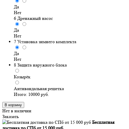
Да
Нет
6
Дренажный насос
Да
Нет
7
Установка зимнего комплекта
Да
Нет
8
Защита наружного блока
Козырёк
Антивандальная решетка
Итого:
10000
руб.
В корзину
Нет в наличии
Заказать
Бесплатная
доставка по СПб от 15 000 руб.