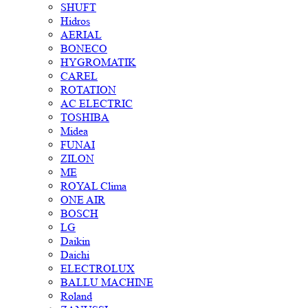
SHUFT
Hidros
AERIAL
BONECO
HYGROMATIK
CAREL
ROTATION
AC ELECTRIC
TOSHIBA
Midea
FUNAI
ZILON
ME
ROYAL Clima
ONE AIR
BOSCH
LG
Daikin
Daichi
ELECTROLUX
BALLU MACHINE
Roland