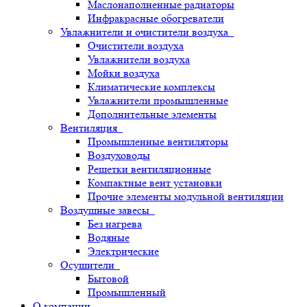
Маслонаполненные радиаторы
Инфракрасные обогреватели
Увлажнители и очистители воздуха
Очистители воздуха
Увлажнители воздуха
Мойки воздуха
Климатические комплексы
Увлажнители промышленные
Дополнительные элементы
Вентиляция
Промышленные вентиляторы
Воздуховоды
Решетки вентиляционные
Компактные вент установки
Прочие элементы модульной вентиляции
Воздушные завесы
Без нагрева
Водяные
Электрические
Осушители
Бытовой
Промышленный
О компании