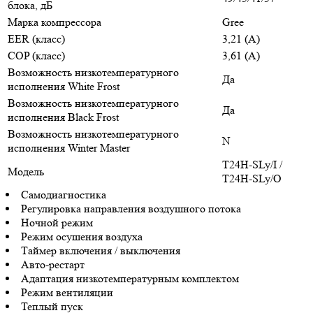
блока, дБ
Марка компрессора
Gree
EER (класс)
3,21 (A)
COP (класс)
3,61 (A)
Возможность низкотемпературного
Да
исполнения White Frost
Возможность низкотемпературного
Да
исполнения Black Frost
Возможность низкотемпературного
N
исполнения Winter Master
T24H-SLy/I /
Модель
T24H-SLy/O
Самодиагностика
Регулировка направления воздушного потока
Ночной режим
Режим осушения воздуха
Таймер включения / выключения
Авто-рестарт
Адаптация низкотемпературным комплектом
Режим вентиляции
Теплый пуск