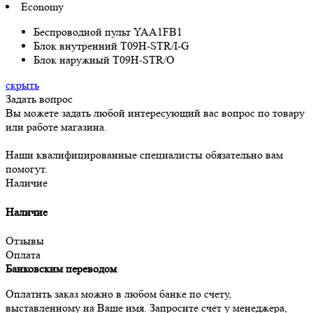
Economy
Беспроводной пульт YAA1FB1
Блок внутренний T09H-STR/I-G
Блок наружный T09H-STR/O
скрыть
Задать вопрос
Вы можете задать любой интересующий вас вопрос по товару
или работе магазина.
Наши квалифицированные специалисты обязательно вам
помогут.
Наличие
Наличие
Отзывы
Оплата
Банковским переводом
Оплатить заказ можно в любом банке по счету,
выставленному на Ваше имя. Запросите счет у менеджера,