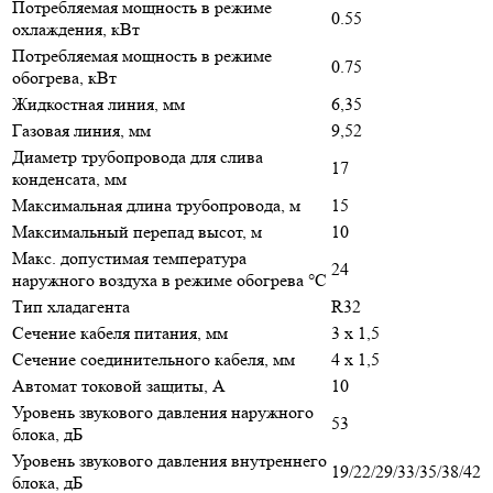
Потребляемая мощность в режиме
0.55
охлаждения, кВт
Потребляемая мощность в режиме
0.75
обогрева, кВт
Жидкостная линия, мм
6,35
Газовая линия, мм
9,52
Диаметр трубопровода для слива
17
конденсата, мм
Максимальная длина трубопровода, м
15
Максимальный перепад высот, м
10
Макс. допустимая температура
24
наружного воздуха в режиме обогрева °С
Тип хладагента
R32
Сечение кабеля питания, мм
3 х 1,5
Сечение соединительного кабеля, мм
4 х 1,5
Автомат токовой защиты, A
10
Уровень звукового давления наружного
53
блока, дБ
Уровень звукового давления внутреннего
19/22/29/33/35/38/42
блока, дБ