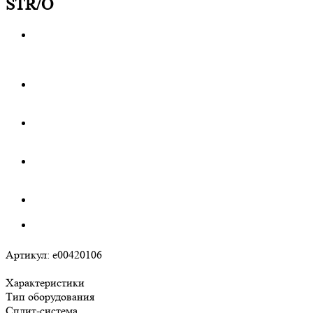
STR/O
Артикул:
e00420106
Характеристики
Тип оборудования
Сплит-система