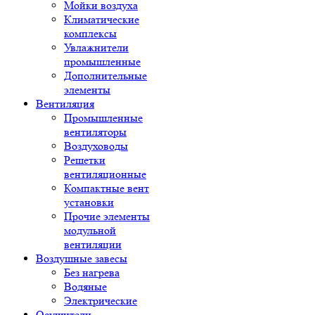
Мойки воздуха
Климатические
комплексы
Увлажнители
промышленные
Дополнительные
элементы
Вентиляция
Промышленные
вентиляторы
Воздуховоды
Решетки
вентиляционные
Компактные вент
установки
Прочие элементы
модульной
вентиляции
Воздушные завесы
Без нагрева
Водяные
Электрические
Осушители