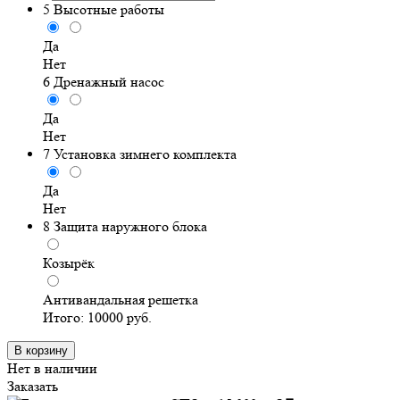
5
Высотные работы
Да
Нет
6
Дренажный насос
Да
Нет
7
Установка зимнего комплекта
Да
Нет
8
Защита наружного блока
Козырёк
Антивандальная решетка
Итого:
10000
руб.
В корзину
Нет в наличии
Заказать