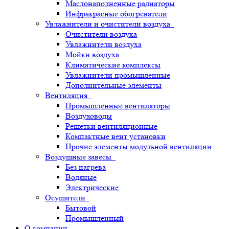
Маслонаполненные радиаторы
Инфракрасные обогреватели
Увлажнители и очистители воздуха
Очистители воздуха
Увлажнители воздуха
Мойки воздуха
Климатические комплексы
Увлажнители промышленные
Дополнительные элементы
Вентиляция
Промышленные вентиляторы
Воздуховоды
Решетки вентиляционные
Компактные вент установки
Прочие элементы модульной вентиляции
Воздушные завесы
Без нагрева
Водяные
Электрические
Осушители
Бытовой
Промышленный
О компании