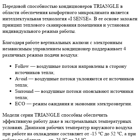
Передовой способностью кондиционеров TRIANGLE в
области обеспечения комфортного микроклимата является
интеллектуальная технология «I SENSE». В ее основе заложен
принцип теплового сканирования помещения и установки
индивидуального режима работы.
Благодаря работе вертикальных жалюзи с электронным
независимым управлением кондиционер поддерживает 4
различных режима подачи воздуха:
Follow — воздушные потоки направлены в сторону
источников тепла;
Avoid — воздушные потоки уклоняются от источников
тепла;
Surround — воздушные потоки опоясывают источники
тепла;
ECO — режим ожидания и экономии электроэнергии.
Модели серии TRIANGLE способны обеспечить
эффективную работу даже в экстремальных температурных
условиях. Диапазон рабочих температур наружного воздуха
при работе на охлаждение составляет от -15 ℃ до 52 ℃, а при
работе на обогрев — от -25 ℃ до 24 ℃.