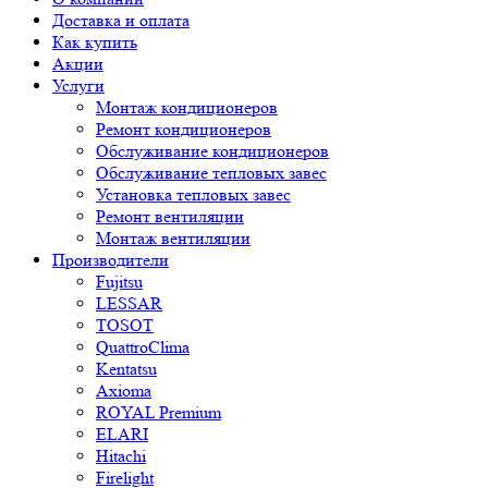
Доставка и оплата
Как купить
Акции
Услуги
Монтаж кондиционеров
Ремонт кондиционеров
Обслуживание кондиционеров
Обслуживание тепловых завес
Установка тепловых завес
Ремонт вентиляции
Монтаж вентиляции
Производители
Fujitsu
LESSAR
TOSOT
QuattroClima
Kentatsu
Axioma
ROYAL Premium
ELARI
Hitachi
Firelight