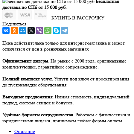
Бесплатная
доставка по СПб от 15 000 руб.
КУПИТЬ В РАССРОЧКУ
Поделиться
Цена действительна только для интернет-магазина и может
отличаться от цен в розничных магазинах
Официальные дилеры.
На рынке с 2008 года, оригинальные
комплектующие, гарантийное сопровождение.
Полный комплекс услуг.
Услуги под ключ от проектирования
до пусконаладки оборудования.
Выгодные предложения.
Низкая стоимость, индивидуальный
подход, система скидок и бонусов.
Удобные форматы сотрудничества.
Работаем с физическими и
юридическими лицами, принимаем любые формы оплаты.
Описание