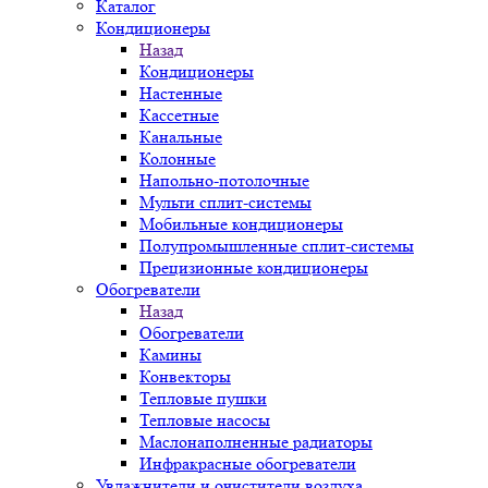
Каталог
Кондиционеры
Назад
Кондиционеры
Настенные
Кассетные
Канальные
Колонные
Напольно-потолочные
Мульти сплит-системы
Мобильные кондиционеры
Полупромышленные сплит-системы
Прецизионные кондиционеры
Обогреватели
Назад
Обогреватели
Камины
Конвекторы
Тепловые пушки
Тепловые насосы
Маслонаполненные радиаторы
Инфракрасные обогреватели
Увлажнители и очистители воздуха