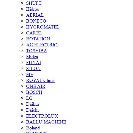
SHUFT
Hidros
AERIAL
BONECO
HYGROMATIK
CAREL
ROTATION
AC ELECTRIC
TOSHIBA
Midea
FUNAI
ZILON
ME
ROYAL Clima
ONE AIR
BOSCH
LG
Daikin
Daichi
ELECTROLUX
BALLU MACHINE
Roland