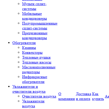
Мульти сплит-
системы
Мобильные
кондиционеры
Полупромышленные
сплит-системы
Прецизионные
кондиционеры
Обогреватели
Камины
Конвекторы
Тепловые пушки
Тепловые насосы
Маслонаполненные
радиаторы
Инфракрасные
обогреватели
Увлажнители и
очистители воздуха
О
Доставка
Как
Очистители воздуха
А
компании
и оплата
купить
Увлажнители
воздуха