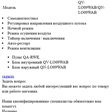
QV-
Модель
LO09WAB/QN-
LO09WAB
Самодиагностика
Регулировка направления воздушного потока
Ночной режим
Режим осушения воздуха
Таймер включения / выключения
Авто-рестарт
Режим вентиляции
Пульт QA-RWK
Блок внутренний QV-LO09WAB
Блок наружный QN-LO09WAB
скрыть
Задать вопрос
Вы можете задать любой интересующий вас вопрос по товару
или работе магазина.
Наши квалифицированные специалисты обязательно вам
помогут.
Наличие