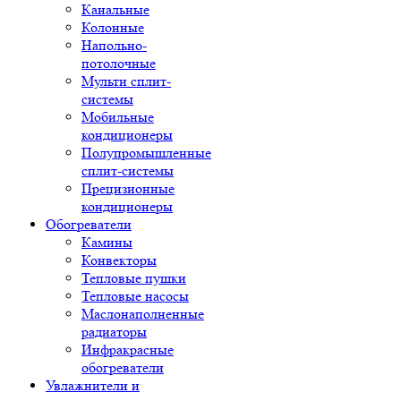
Канальные
Колонные
Напольно-
потолочные
Мульти сплит-
системы
Мобильные
кондиционеры
Полупромышленные
сплит-системы
Прецизионные
кондиционеры
Обогреватели
Камины
Конвекторы
Тепловые пушки
Тепловые насосы
Маслонаполненные
радиаторы
Инфракрасные
обогреватели
Увлажнители и