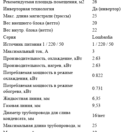
Рекомендуемая площадь помещения, м2
26
Инверторная технология
Да (инвертор)
Макс. длина магистрали (трассы)
25
Вес внешнего блока (нетто)
20
Вес внутр. блока (нетто)
22
Серия
Lombardia
Источник питания 1 / 220 / 50
1 / 220 / 50
Максимальный ток, А
3
Производительность, охлаждение, кВт
2.63
Производительность, нагрев, кВт
2.63
Потребляемая мощность в режиме
0.822
охлаждения, кВт
Потребляемая мощность в режиме
0.731
обогрева, кВт
Жидкостная линия, мм
6,35
Газовая линия, мм
9,53
Диаметр трубопровода для слива
16/нет
конденсата, мм
Максимальная длина трубопровода, м
25