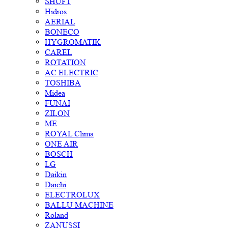
SHUFT
Hidros
AERIAL
BONECO
HYGROMATIK
CAREL
ROTATION
AC ELECTRIC
TOSHIBA
Midea
FUNAI
ZILON
ME
ROYAL Clima
ONE AIR
BOSCH
LG
Daikin
Daichi
ELECTROLUX
BALLU MACHINE
Roland
ZANUSSI