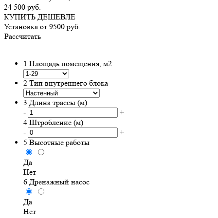
24 500
руб.
КУПИТЬ ДЕШЕВЛЕ
Установка от
9500
руб.
Рассчитать
1
Площадь помещения, м2
2
Тип внутреннего блока
3
Длина трассы (м)
-
+
4
Штробление (м)
-
+
5
Высотные работы
Да
Нет
6
Дренажный насос
Да
Нет