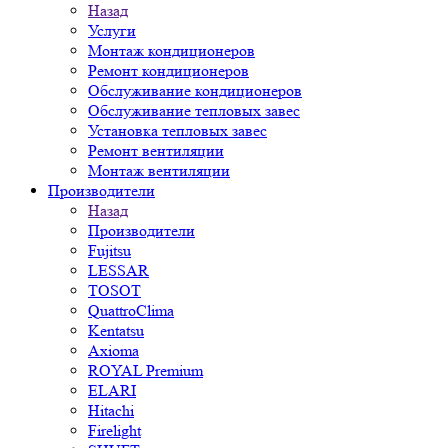
Назад
Услуги
Монтаж кондиционеров
Ремонт кондиционеров
Обслуживание кондиционеров
Обслуживание тепловых завес
Установка тепловых завес
Ремонт вентиляции
Монтаж вентиляции
Производители
Назад
Производители
Fujitsu
LESSAR
TOSOT
QuattroClima
Kentatsu
Axioma
ROYAL Premium
ELARI
Hitachi
Firelight