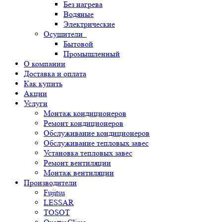
Без нагрева
Водяные
Электрические
Осушители
Бытовой
Промышленный
О компании
Доставка и оплата
Как купить
Акции
Услуги
Монтаж кондиционеров
Ремонт кондиционеров
Обслуживание кондиционеров
Обслуживание тепловых завес
Установка тепловых завес
Ремонт вентиляции
Монтаж вентиляции
Производители
Fujitsu
LESSAR
TOSOT