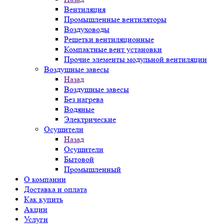
Вентиляция
Промышленные вентиляторы
Воздуховоды
Решетки вентиляционные
Компактные вент установки
Прочие элементы модульной вентиляции
Воздушные завесы
Назад
Воздушные завесы
Без нагрева
Водяные
Электрические
Осушители
Назад
Осушители
Бытовой
Промышленный
О компании
Доставка и оплата
Как купить
Акции
Услуги