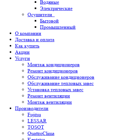
Водяные
Электрические
Осушители
Бытовой
Промышленный
О компании
Доставка и оплата
Как купить
Акции
Услуги
Монтаж кондиционеров
Ремонт кондиционеров
Обслуживание кондиционеров
Обслуживание тепловых завес
Установка тепловых завес
Ремонт вентиляции
Монтаж вентиляции
Производители
Fujitsu
LESSAR
TOSOT
QuattroClima
Kentatsu