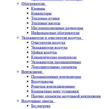
Обогреватели
Камины
Конвекторы
Тепловые пушки
Тепловые насосы
Маслонаполненные радиаторы
Инфракрасные обогреватели
Увлажнители и очистители воздуха
Очистители воздуха
Увлажнители воздуха
Мойки воздуха
Климатические комплексы
Увлажнители промышленные
Дополнительные элементы
Вентиляция
Промышленные вентиляторы
Воздуховоды
Решетки вентиляционные
Компактные вент установки
Прочие элементы модульной вентиляции
Воздушные завесы
Без нагрева