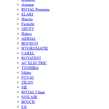
Axioma
ROYAL Premium
ELARI
Hitachi
Firelight
SHUFT
Hidros
AERIAL
BONECO
HYGROMATIK
CAREL
ROTATION
AC ELECTRIC
TOSHIBA
Midea
FUNAI
ZILON
ME
ROYAL Clima
ONE AIR
BOSCH
LG