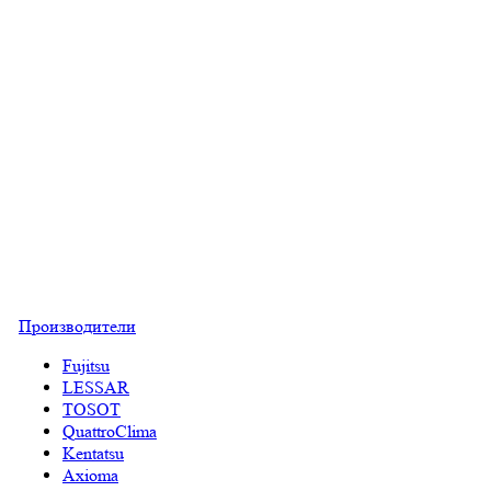
Производители
Fujitsu
LESSAR
TOSOT
QuattroClima
Kentatsu
Axioma