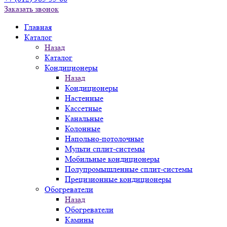
Заказать звонок
Главная
Каталог
Назад
Каталог
Кондиционеры
Назад
Кондиционеры
Настенные
Кассетные
Канальные
Колонные
Напольно-потолочные
Мульти сплит-системы
Мобильные кондиционеры
Полупромышленные сплит-системы
Прецизионные кондиционеры
Обогреватели
Назад
Обогреватели
Камины