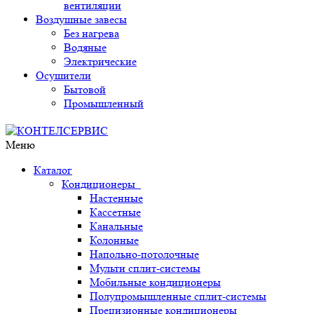
вентиляции
Воздушные завесы
Без нагрева
Водяные
Электрические
Осушители
Бытовой
Промышленный
Меню
Каталог
Кондиционеры
Настенные
Кассетные
Канальные
Колонные
Напольно-потолочные
Мульти сплит-системы
Мобильные кондиционеры
Полупромышленные сплит-системы
Прецизионные кондиционеры