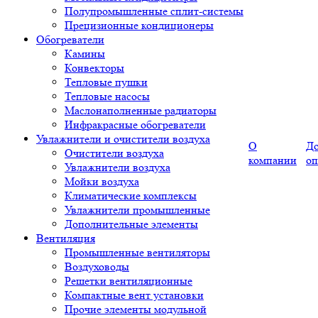
Полупромышленные сплит-системы
Прецизионные кондиционеры
Обогреватели
Камины
Конвекторы
Тепловые пушки
Тепловые насосы
Маслонаполненные радиаторы
Инфракрасные обогреватели
Увлажнители и очистители воздуха
О
До
Очистители воздуха
компании
оп
Увлажнители воздуха
Мойки воздуха
Климатические комплексы
Увлажнители промышленные
Дополнительные элементы
Вентиляция
Промышленные вентиляторы
Воздуховоды
Решетки вентиляционные
Компактные вент установки
Прочие элементы модульной