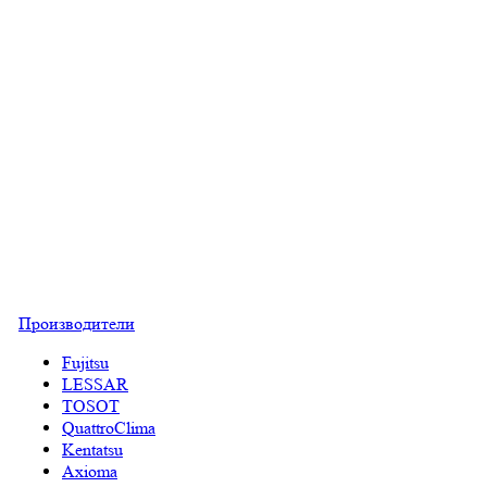
Производители
Fujitsu
LESSAR
TOSOT
QuattroClima
Kentatsu
Axioma