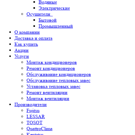
Водяные
Электрические
Осушители
Бытовой
Промышленный
О компании
Доставка и оплата
Как купить
Акции
Услуги
Монтаж кондиционеров
Ремонт кондиционеров
Обслуживание кондиционеров
Обслуживание тепловых завес
Установка тепловых завес
Ремонт вентиляции
Монтаж вентиляции
Производители
Fujitsu
LESSAR
TOSOT
QuattroClima
Kentatsu