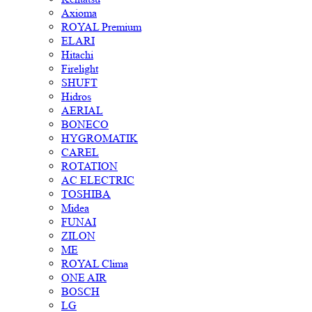
Axioma
ROYAL Premium
ELARI
Hitachi
Firelight
SHUFT
Hidros
AERIAL
BONECO
HYGROMATIK
CAREL
ROTATION
AC ELECTRIC
TOSHIBA
Midea
FUNAI
ZILON
ME
ROYAL Clima
ONE AIR
BOSCH
LG