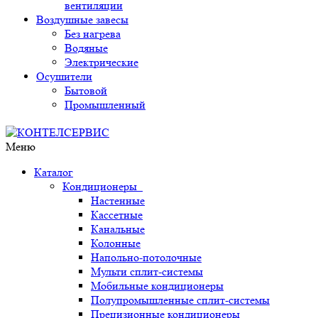
вентиляции
Воздушные завесы
Без нагрева
Водяные
Электрические
Осушители
Бытовой
Промышленный
Меню
Каталог
Кондиционеры
Настенные
Кассетные
Канальные
Колонные
Напольно-потолочные
Мульти сплит-системы
Мобильные кондиционеры
Полупромышленные сплит-системы
Прецизионные кондиционеры