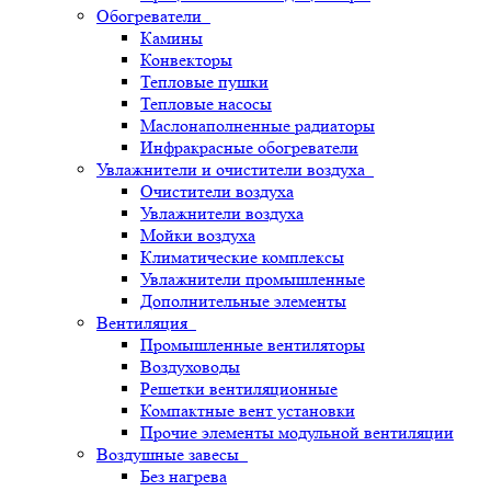
Обогреватели
Камины
Конвекторы
Тепловые пушки
Тепловые насосы
Маслонаполненные радиаторы
Инфракрасные обогреватели
Увлажнители и очистители воздуха
Очистители воздуха
Увлажнители воздуха
Мойки воздуха
Климатические комплексы
Увлажнители промышленные
Дополнительные элементы
Вентиляция
Промышленные вентиляторы
Воздуховоды
Решетки вентиляционные
Компактные вент установки
Прочие элементы модульной вентиляции
Воздушные завесы
Без нагрева