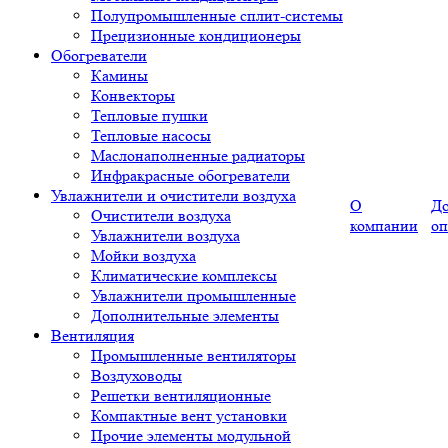
Полупромышленные сплит-системы
Прецизионные кондиционеры
Обогреватели
Камины
Конвекторы
Тепловые пушки
Тепловые насосы
Маслонаполненные радиаторы
Инфракрасные обогреватели
Увлажнители и очистители воздуха
О
До
Очистители воздуха
компании
оп
Увлажнители воздуха
Мойки воздуха
Климатические комплексы
Увлажнители промышленные
Дополнительные элементы
Вентиляция
Промышленные вентиляторы
Воздуховоды
Решетки вентиляционные
Компактные вент установки
Прочие элементы модульной