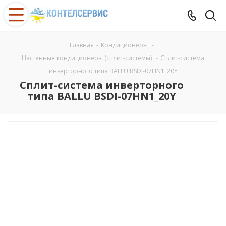
Главная
-
Кондиционеры
-
Настенные кондиционеры (сплит-системы)
-
Сплит-система
инверторного типа BALLU BSDI-07HN1_20Y
Сплит-система инверторного
типа BALLU BSDI-07HN1_20Y