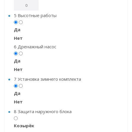
5
Высотные работы
Да
Нет
6
Дренажный насос
Да
Нет
7
Установка зимнего комплекта
Да
Нет
8
Защита наружного блока
Козырёк