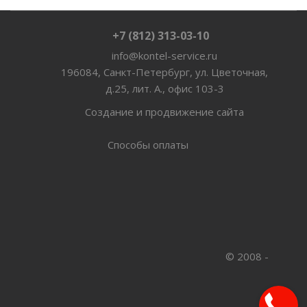
+7 (812) 313-03-10
info@kontel-service.ru
196084, Санкт-Петербург, ул. Цветочная,
д.25, лит. А., офис 103-3
Создание и продвижение сайта
Способы оплаты
© 2008 -