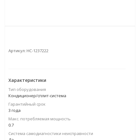
Артикул:
НС-1237222
Характеристики
Тип оборудования
Кондиционер/сплит-система
Гарантийный срок
3 года
Макс. потребляемая мощность
0.7
Система самодиагностики неисправности
Да