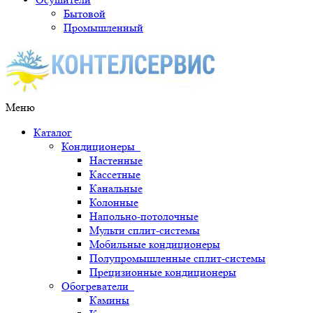
Бытовой
Промышленный
Меню
Каталог
Кондиционеры
Настенные
Кассетные
Канальные
Колонные
Напольно-потолочные
Мульти сплит-системы
Мобильные кондиционеры
Полупромышленные сплит-системы
Прецизионные кондиционеры
Обогреватели
Камины