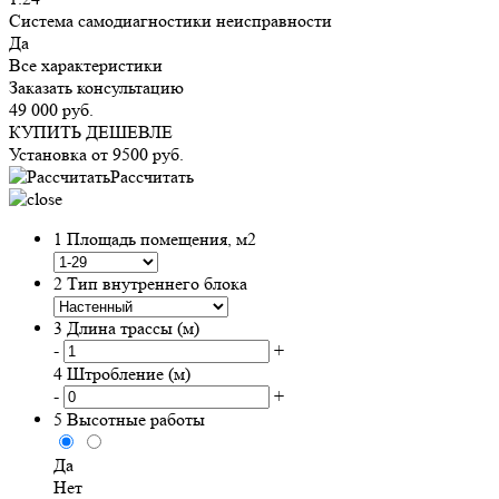
Система самодиагностики неисправности
Да
Все характеристики
Заказать консультацию
49 000
руб.
КУПИТЬ ДЕШЕВЛЕ
Установка от
9500
руб.
Рассчитать
1
Площадь помещения, м2
2
Тип внутреннего блока
3
Длина трассы (м)
-
+
4
Штробление (м)
-
+
5
Высотные работы
Да
Нет