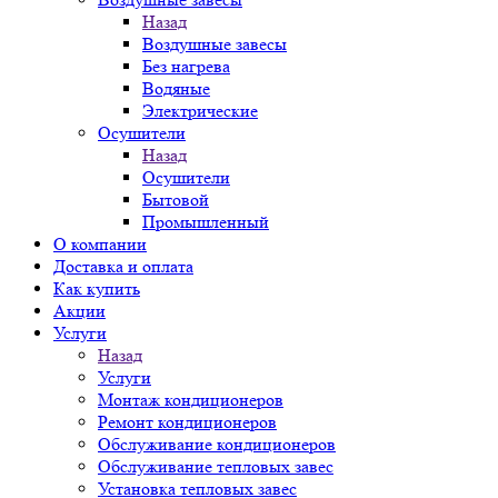
Назад
Воздушные завесы
Без нагрева
Водяные
Электрические
Осушители
Назад
Осушители
Бытовой
Промышленный
О компании
Доставка и оплата
Как купить
Акции
Услуги
Назад
Услуги
Монтаж кондиционеров
Ремонт кондиционеров
Обслуживание кондиционеров
Обслуживание тепловых завес
Установка тепловых завес