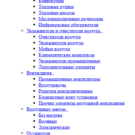
Конвекторы
Тепловые пушки
Тепловые насосы
Маслонаполненные радиаторы
Инфракрасные обогреватели
Увлажнители и очистители воздуха
Очистители воздуха
Увлажнители воздуха
Мойки воздуха
Климатические комплексы
Увлажнители промышленные
Дополнительные элементы
Вентиляция
Промышленные вентиляторы
Воздуховоды
Решетки вентиляционные
Компактные вент установки
Прочие элементы модульной вентиляции
Воздушные завесы
Без нагрева
Водяные
Электрические
Осушители