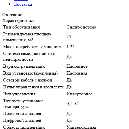
Доставка
Описание
Характеристики
Тип оборудования
Сплит-система
Рекомендуемая площадь
25
помещения, м2
Макс. потребляемая мощность
1.24
Система самодиагностики
Да
неисправности
Вариант размещения
Настенное
Вид установки (крепления)
Настенная
Сетевой кабель с вилкой
Да
Пульт управления в комплекте
Да
Вид управления
Инверторное
Точность установки
0,1 °С
температуры
Подсветка дисплея
Да
Цифровой дисплей
Да
Область применения
Универсальная