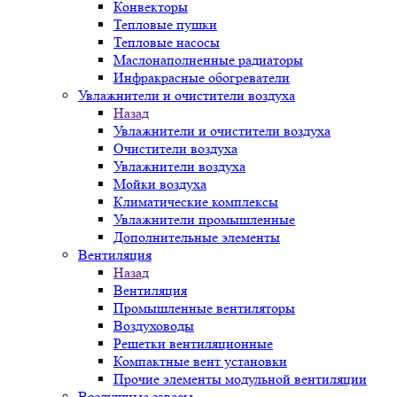
Конвекторы
Тепловые пушки
Тепловые насосы
Маслонаполненные радиаторы
Инфракрасные обогреватели
Увлажнители и очистители воздуха
Назад
Увлажнители и очистители воздуха
Очистители воздуха
Увлажнители воздуха
Мойки воздуха
Климатические комплексы
Увлажнители промышленные
Дополнительные элементы
Вентиляция
Назад
Вентиляция
Промышленные вентиляторы
Воздуховоды
Решетки вентиляционные
Компактные вент установки
Прочие элементы модульной вентиляции
Воздушные завесы