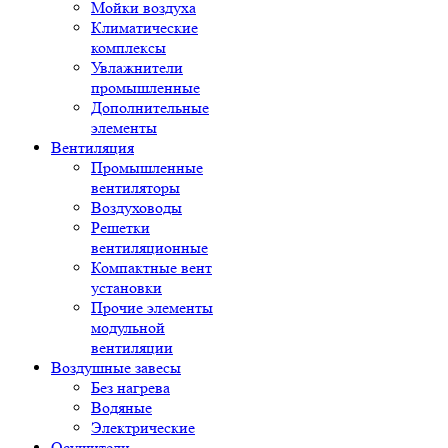
Мойки воздуха
Климатические
комплексы
Увлажнители
промышленные
Дополнительные
элементы
Вентиляция
Промышленные
вентиляторы
Воздуховоды
Решетки
вентиляционные
Компактные вент
установки
Прочие элементы
модульной
вентиляции
Воздушные завесы
Без нагрева
Водяные
Электрические
Осушители