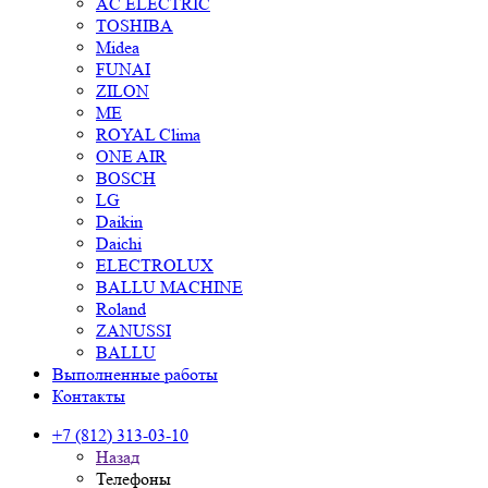
AC ELECTRIC
TOSHIBA
Midea
FUNAI
ZILON
ME
ROYAL Clima
ONE AIR
BOSCH
LG
Daikin
Daichi
ELECTROLUX
BALLU MACHINE
Roland
ZANUSSI
BALLU
Выполненные работы
Контакты
+7 (812) 313-03-10
Назад
Телефоны