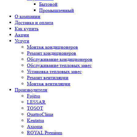
Бытовой
Промышленный
О компании
Доставка и оплата
Как купить
Акции
Услуги
Монтаж кондиционеров
Ремонт кондиционеров
Обслуживание кондиционеров
Обслуживание тепловых завес
Установка тепловых завес
Ремонт вентиляции
Монтаж вентиляции
Производители
Fujitsu
LESSAR
TOSOT
QuattroClima
Kentatsu
Axioma
ROYAL Premium