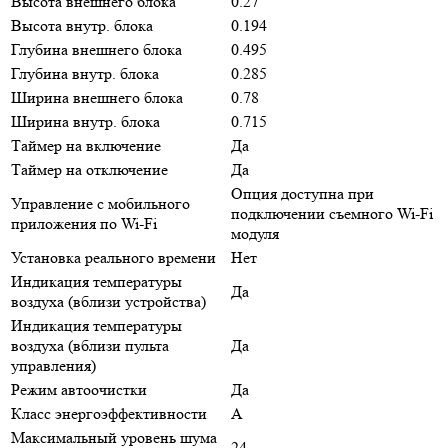
Высота внешнего блока
0.27
Высота внутр. блока
0.194
Глубина внешнего блока
0.495
Глубина внутр. блока
0.285
Ширина внешнего блока
0.78
Ширина внутр. блока
0.715
Таймер на включение
Да
Таймер на отключение
Да
Опция доступна при
Управление c мобильного
подключении съемного Wi-Fi
приложения по Wi-Fi
модуля
Установка реального времени
Нет
Индикация температуры
Да
воздуха (вблизи устройства)
Индикация температуры
воздуха (вблизи пульта
Да
управления)
Режим автоочистки
Да
Класс энергоэффективности
A
Максимальный уровень шума
24