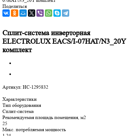
07HAT/N3_20Y комплект
Поделиться
Сплит-система инверторная
ELECTROLUX EACS/I-07HAT/N3_20Y
комплект
Артикул:
НС-1295832
Характеристики
Тип оборудования
Сплит-система
Рекомендуемая площадь помещения, м2
25
Макс. потребляемая мощность
1.24