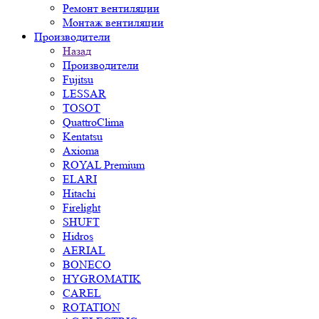
Ремонт вентиляции
Монтаж вентиляции
Производители
Назад
Производители
Fujitsu
LESSAR
TOSOT
QuattroClima
Kentatsu
Axioma
ROYAL Premium
ELARI
Hitachi
Firelight
SHUFT
Hidros
AERIAL
BONECO
HYGROMATIK
CAREL
ROTATION