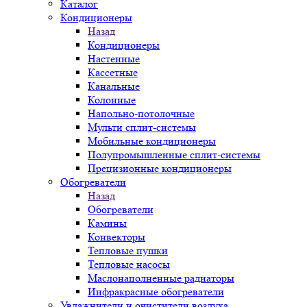
Каталог
Кондиционеры
Назад
Кондиционеры
Настенные
Кассетные
Канальные
Колонные
Напольно-потолочные
Мульти сплит-системы
Мобильные кондиционеры
Полупромышленные сплит-системы
Прецизионные кондиционеры
Обогреватели
Назад
Обогреватели
Камины
Конвекторы
Тепловые пушки
Тепловые насосы
Маслонаполненные радиаторы
Инфракрасные обогреватели
Увлажнители и очистители воздуха