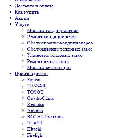
Доставка и оплата
Как купить
Акции
Услуги
Монтаж кондиционеров
Ремонт кондиционеров
Обслуживание кондиционеров
Обслуживание тепловых завес
Установка тепловых завес
Ремонт вентиляции
Монтаж вентиляции
Производители
Fujitsu
LESSAR
TOSOT
QuattroClima
Kentatsu
Axioma
ROYAL Premium
ELARI
Hitachi
Firelight