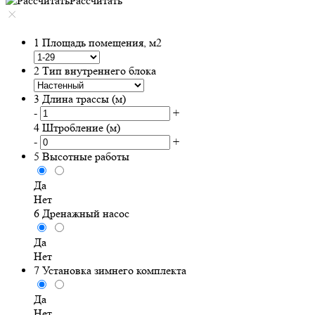
Рассчитать
1
Площадь помещения, м2
2
Тип внутреннего блока
3
Длина трассы (м)
-
+
4
Штробление (м)
-
+
5
Высотные работы
Да
Нет
6
Дренажный насос
Да
Нет
7
Установка зимнего комплекта
Да
Нет