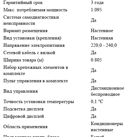
Гарантийный срок
3 года
Макс. потребляемая мощность
1.095
Система самодиагностики
Да
неисправности
Вариант размещения
Настенное
Вид установки (крепления)
Настенная
Напряжение электропитания
220,0 - 240,0
Сетевой кабель с вилкой
Да
Ширина товара (м)
0.805
Набор крепежных элементов в
Да
комплекте
Пульт управления в комплекте
Да
Дистанционное
Вид управления
беспроводное
Точность установки температуры
0,1 °С
Подсветка дисплея
Да
Цифровой дисплей
Да
Кондиционеры
Область применения
настенные
Цвет корпуса внутр. блока
Белый