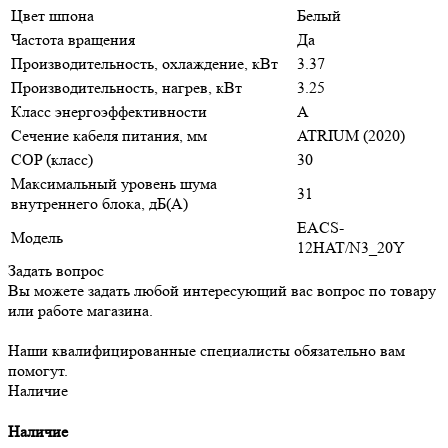
Цвет шпона
Белый
Частота вращения
Да
Производительность, охлаждение, кВт
3.37
Производительность, нагрев, кВт
3.25
Класс энергоэффективности
A
Сечение кабеля питания, мм
ATRIUM (2020)
COP (класс)
30
Максимальный уровень шума
31
внутреннего блока, дБ(А)
EACS-
Модель
12HAT/N3_20Y
Задать вопрос
Вы можете задать любой интересующий вас вопрос по товару
или работе магазина.
Наши квалифицированные специалисты обязательно вам
помогут.
Наличие
Наличие