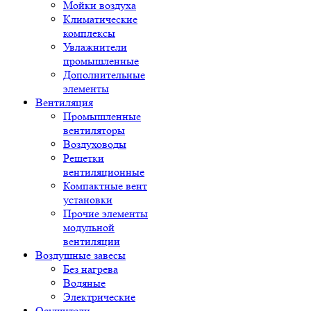
Мойки воздуха
Климатические
комплексы
Увлажнители
промышленные
Дополнительные
элементы
Вентиляция
Промышленные
вентиляторы
Воздуховоды
Решетки
вентиляционные
Компактные вент
установки
Прочие элементы
модульной
вентиляции
Воздушные завесы
Без нагрева
Водяные
Электрические
Осушители