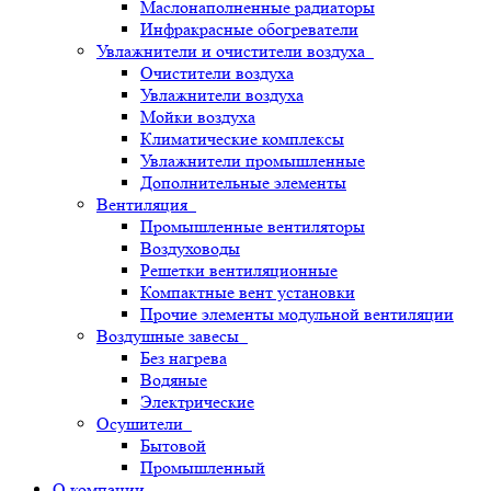
Маслонаполненные радиаторы
Инфракрасные обогреватели
Увлажнители и очистители воздуха
Очистители воздуха
Увлажнители воздуха
Мойки воздуха
Климатические комплексы
Увлажнители промышленные
Дополнительные элементы
Вентиляция
Промышленные вентиляторы
Воздуховоды
Решетки вентиляционные
Компактные вент установки
Прочие элементы модульной вентиляции
Воздушные завесы
Без нагрева
Водяные
Электрические
Осушители
Бытовой
Промышленный
О компании