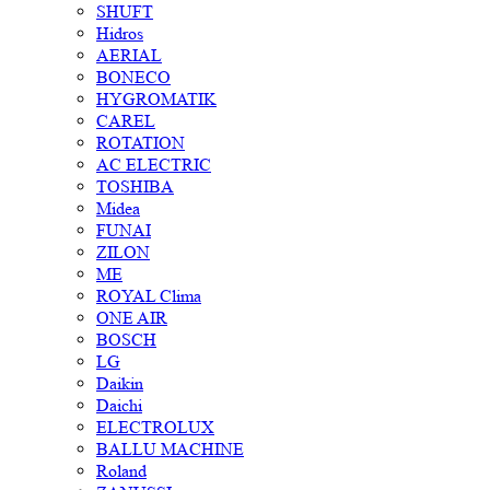
SHUFT
Hidros
AERIAL
BONECO
HYGROMATIK
CAREL
ROTATION
AC ELECTRIC
TOSHIBA
Midea
FUNAI
ZILON
ME
ROYAL Clima
ONE AIR
BOSCH
LG
Daikin
Daichi
ELECTROLUX
BALLU MACHINE
Roland