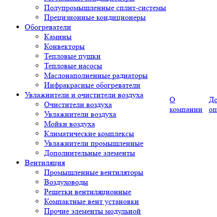
Полупромышленные сплит-системы
Прецизионные кондиционеры
Обогреватели
Камины
Конвекторы
Тепловые пушки
Тепловые насосы
Маслонаполненные радиаторы
Инфракрасные обогреватели
Увлажнители и очистители воздуха
О
До
Очистители воздуха
компании
оп
Увлажнители воздуха
Мойки воздуха
Климатические комплексы
Увлажнители промышленные
Дополнительные элементы
Вентиляция
Промышленные вентиляторы
Воздуховоды
Решетки вентиляционные
Компактные вент установки
Прочие элементы модульной