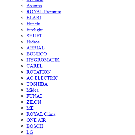
Axioma
ROYAL Premium
ELARI
Hitachi
Firelight
SHUFT
Hidros
AERIAL
BONECO
HYGROMATIK
CAREL
ROTATION
AC ELECTRIC
TOSHIBA
Midea
FUNAI
ZILON
ME
ROYAL Clima
ONE AIR
BOSCH
LG