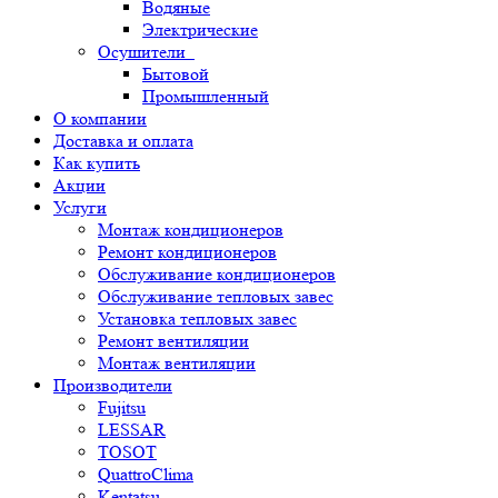
Водяные
Электрические
Осушители
Бытовой
Промышленный
О компании
Доставка и оплата
Как купить
Акции
Услуги
Монтаж кондиционеров
Ремонт кондиционеров
Обслуживание кондиционеров
Обслуживание тепловых завес
Установка тепловых завес
Ремонт вентиляции
Монтаж вентиляции
Производители
Fujitsu
LESSAR
TOSOT
QuattroClima
Kentatsu