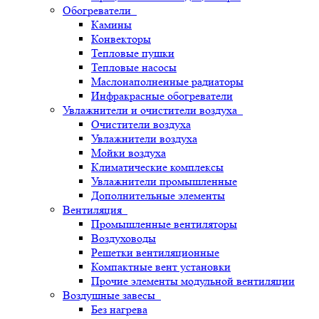
Обогреватели
Камины
Конвекторы
Тепловые пушки
Тепловые насосы
Маслонаполненные радиаторы
Инфракрасные обогреватели
Увлажнители и очистители воздуха
Очистители воздуха
Увлажнители воздуха
Мойки воздуха
Климатические комплексы
Увлажнители промышленные
Дополнительные элементы
Вентиляция
Промышленные вентиляторы
Воздуховоды
Решетки вентиляционные
Компактные вент установки
Прочие элементы модульной вентиляции
Воздушные завесы
Без нагрева