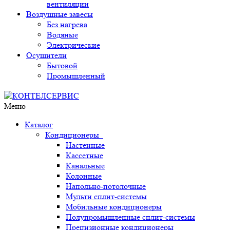
вентиляции
Воздушные завесы
Без нагрева
Водяные
Электрические
Осушители
Бытовой
Промышленный
Меню
Каталог
Кондиционеры
Настенные
Кассетные
Канальные
Колонные
Напольно-потолочные
Мульти сплит-системы
Мобильные кондиционеры
Полупромышленные сплит-системы
Прецизионные кондиционеры