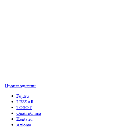
Производители
Fujitsu
LESSAR
TOSOT
QuattroClima
Kentatsu
Axioma