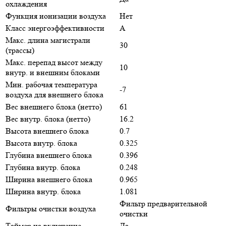
охлаждения
Функция ионизации воздуха
Нет
Класс энергоэффективности
A
Макс. длина магистрали
30
(трассы)
Макс. перепад высот между
10
внутр. и внешним блоками
Мин. рабочая температура
-7
воздуха для внешнего блока
Вес внешнего блока (нетто)
61
Вес внутр. блока (нетто)
16.2
Высота внешнего блока
0.7
Высота внутр. блока
0.325
Глубина внешнего блока
0.396
Глубина внутр. блока
0.248
Ширина внешнего блока
0.965
Ширина внутр. блока
1.081
Фильтр предварительной
Фильтры очистки воздуха
очистки
Таймер на включение
Да