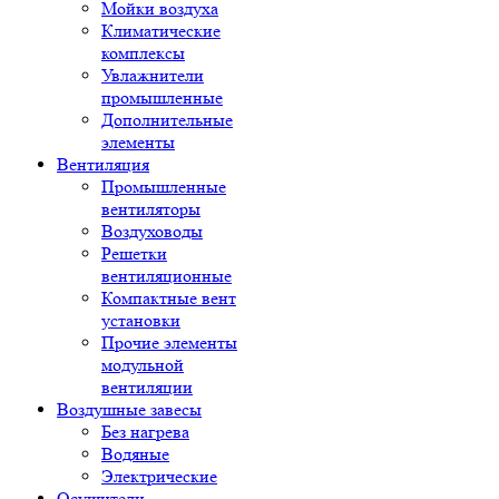
Мойки воздуха
Климатические
комплексы
Увлажнители
промышленные
Дополнительные
элементы
Вентиляция
Промышленные
вентиляторы
Воздуховоды
Решетки
вентиляционные
Компактные вент
установки
Прочие элементы
модульной
вентиляции
Воздушные завесы
Без нагрева
Водяные
Электрические
Осушители