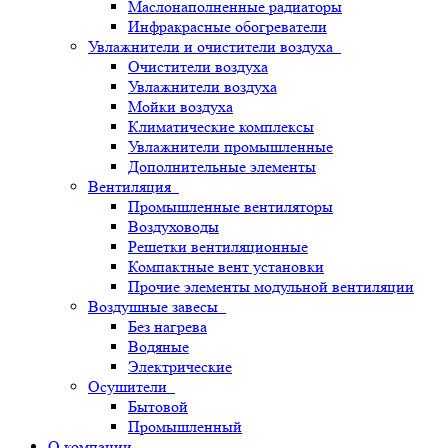
Маслонаполненные радиаторы
Инфракрасные обогреватели
Увлажнители и очистители воздуха
Очистители воздуха
Увлажнители воздуха
Мойки воздуха
Климатические комплексы
Увлажнители промышленные
Дополнительные элементы
Вентиляция
Промышленные вентиляторы
Воздуховоды
Решетки вентиляционные
Компактные вент установки
Прочие элементы модульной вентиляции
Воздушные завесы
Без нагрева
Водяные
Электрические
Осушители
Бытовой
Промышленный
О компании