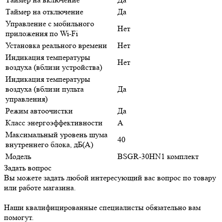
Таймер на отключение
Да
Управление c мобильного
Нет
приложения по Wi-Fi
Установка реального времени
Нет
Индикация температуры
Нет
воздуха (вблизи устройства)
Индикация температуры
воздуха (вблизи пульта
Да
управления)
Режим автоочистки
Да
Класс энергоэффективности
A
Максимальный уровень шума
40
внутреннего блока, дБ(А)
Модель
BSGR-30HN1 комплект
Задать вопрос
Вы можете задать любой интересующий вас вопрос по товару
или работе магазина.
Наши квалифицированные специалисты обязательно вам
помогут.