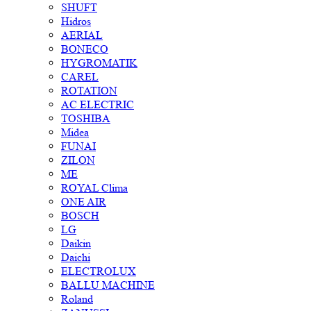
SHUFT
Hidros
AERIAL
BONECO
HYGROMATIK
CAREL
ROTATION
AC ELECTRIC
TOSHIBA
Midea
FUNAI
ZILON
ME
ROYAL Clima
ONE AIR
BOSCH
LG
Daikin
Daichi
ELECTROLUX
BALLU MACHINE
Roland