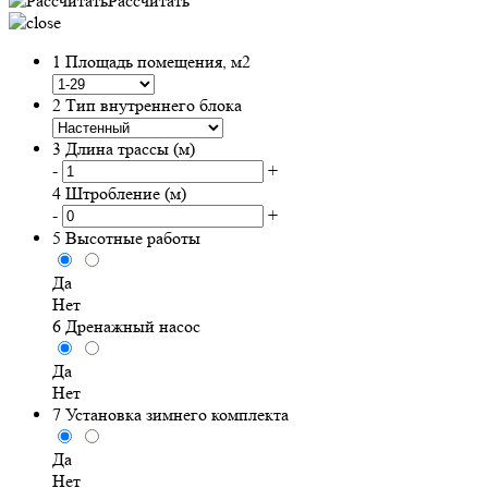
Рассчитать
1
Площадь помещения, м2
2
Тип внутреннего блока
3
Длина трассы (м)
-
+
4
Штробление (м)
-
+
5
Высотные работы
Да
Нет
6
Дренажный насос
Да
Нет
7
Установка зимнего комплекта
Да
Нет