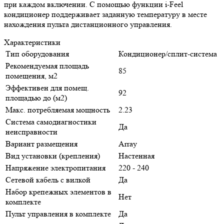
при каждом включении. С помощью функции i-Feel
кондиционер поддерживает заданную температуру в месте
нахождения пульта дистанционного управления.
Характеристики
Тип оборудования
Кондиционер/сплит-система
Рекомендуемая площадь
85
помещения, м2
Эффективен для помещ.
92
площадью до (м2)
Макс. потребляемая мощность
2.23
Система самодиагностики
Да
неисправности
Вариант размещения
Array
Вид установки (крепления)
Настенная
Напряжение электропитания
220 - 240
Сетевой кабель с вилкой
Да
Набор крепежных элементов в
Нет
комплекте
Пульт управления в комплекте
Да