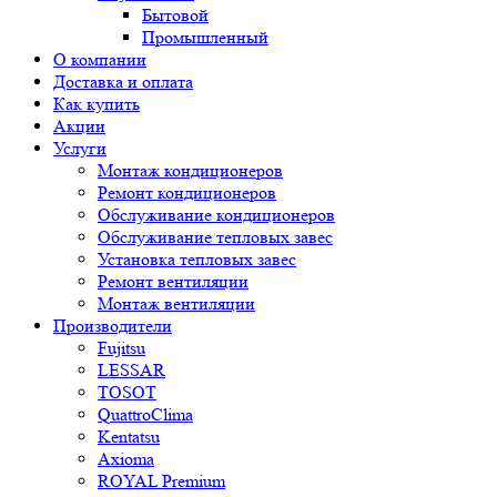
Бытовой
Промышленный
О компании
Доставка и оплата
Как купить
Акции
Услуги
Монтаж кондиционеров
Ремонт кондиционеров
Обслуживание кондиционеров
Обслуживание тепловых завес
Установка тепловых завес
Ремонт вентиляции
Монтаж вентиляции
Производители
Fujitsu
LESSAR
TOSOT
QuattroClima
Kentatsu
Axioma
ROYAL Premium