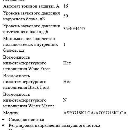
Автомат токовой защиты, A
16
Уровень звукового давления
50
наружного блока, дБ
Уровень звукового давления
35/40/44/47
внутреннего блока, дБ
Минимальное количество
подключаемых внутренних
1
блоков, шт.
Возможность
низкотемпературного
Нет
исполнения White Frost
Возможность
низкотемпературного
Нет
исполнения Black Frost
Возможность
низкотемпературного
N
исполнения Winter Master
Модель
ASYG18KLCA/AOYG18KLCA
Самодиагностика
Регулировка направления воздушного потока