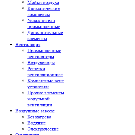
Мойки воздуха
Климатические
комплексы
Увлажнители
промышленные
Дополнительные
элементы
Вентиляция
Промышленные
вентиляторы
Воздуховоды
Решетки
вентиляционные
Компактные вент
установки
Прочие элементы
модульной
вентиляции
Воздушные завесы
Без нагрева
Водяные
Электрические
Осушители