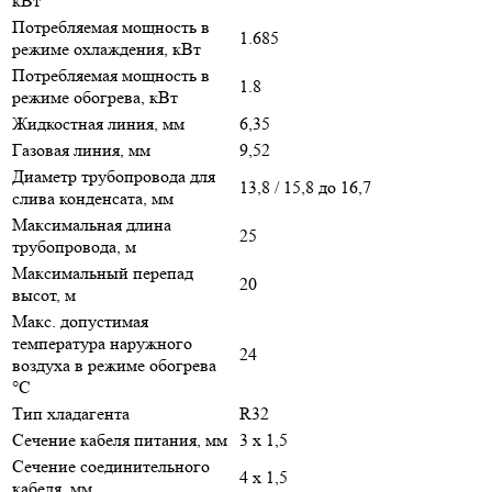
кВт
Потребляемая мощность в
1.685
режиме охлаждения, кВт
Потребляемая мощность в
1.8
режиме обогрева, кВт
Жидкостная линия, мм
6,35
Газовая линия, мм
9,52
Диаметр трубопровода для
13,8 / 15,8 до 16,7
слива конденсата, мм
Максимальная длина
25
трубопровода, м
Максимальный перепад
20
высот, м
Макс. допустимая
температура наружного
24
воздуха в режиме обогрева
°С
Тип хладагента
R32
Сечение кабеля питания, мм
3 х 1,5
Сечение соединительного
4 х 1,5
кабеля, мм