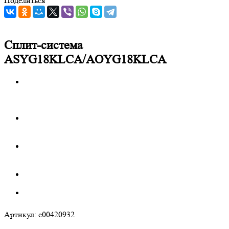
Поделиться
Сплит-система
ASYG18KLCA/AOYG18KLCA
Артикул:
e00420932