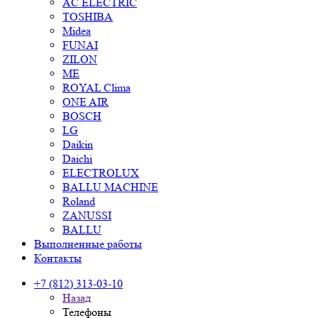
AC ELECTRIC
TOSHIBA
Midea
FUNAI
ZILON
ME
ROYAL Clima
ONE AIR
BOSCH
LG
Daikin
Daichi
ELECTROLUX
BALLU MACHINE
Roland
ZANUSSI
BALLU
Выполненные работы
Контакты
+7 (812) 313-03-10
Назад
Телефоны