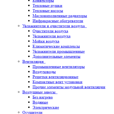
Конвекторы
Тепловые пушки
Тепловые насосы
Маслонаполненные радиаторы
Инфракрасные обогреватели
Увлажнители и очистители воздуха
Очистители воздуха
Увлажнители воздуха
Мойки воздуха
Климатические комплексы
Увлажнители промышленные
Дополнительные элементы
Вентиляция
Промышленные вентиляторы
Воздуховоды
Решетки вентиляционные
Компактные вент установки
Прочие элементы модульной вентиляции
Воздушные завесы
Без нагрева
Водяные
Электрические
Осушители