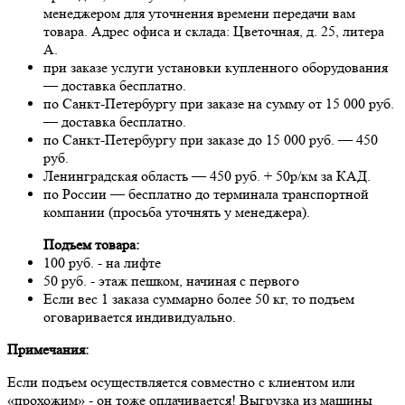
менеджером для уточнения времени передачи вам
товара. Адрес офиса и склада: Цветочная, д. 25, литера
А.
при заказе услуги установки купленного оборудования
— доставка бесплатно.
по Санкт-Петербургу при заказе на сумму от 15 000 руб.
— доставка бесплатно.
по Санкт-Петербургу при заказе до 15 000 руб. — 450
руб.
Ленинградская область — 450 руб. + 50р/км за КАД.
по России — бесплатно до терминала транспортной
компании (просьба уточнять у менеджера).
Подъем товара:
100 руб. - на лифте
50 руб. - этаж пешком, начиная с первого
Если вес 1 заказа суммарно более 50 кг, то подъем
оговаривается индивидуально.
Примечания:
Если подъем осуществляется совместно с клиентом или
«прохожим» - он тоже оплачивается! Выгрузка из машины