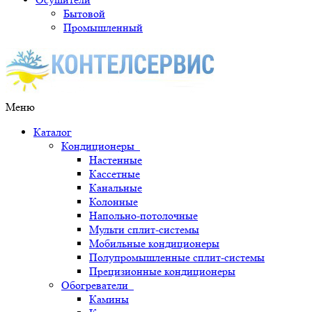
Бытовой
Промышленный
Меню
Каталог
Кондиционеры
Настенные
Кассетные
Канальные
Колонные
Напольно-потолочные
Мульти сплит-системы
Мобильные кондиционеры
Полупромышленные сплит-системы
Прецизионные кондиционеры
Обогреватели
Камины