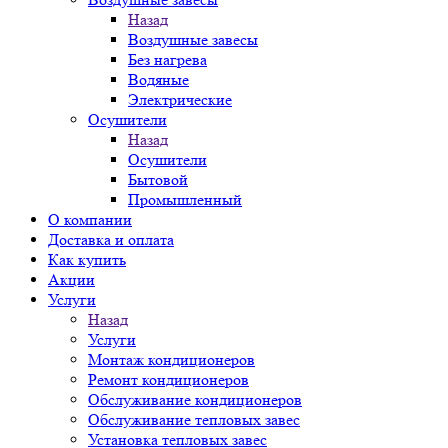
Назад
Воздушные завесы
Без нагрева
Водяные
Электрические
Осушители
Назад
Осушители
Бытовой
Промышленный
О компании
Доставка и оплата
Как купить
Акции
Услуги
Назад
Услуги
Монтаж кондиционеров
Ремонт кондиционеров
Обслуживание кондиционеров
Обслуживание тепловых завес
Установка тепловых завес