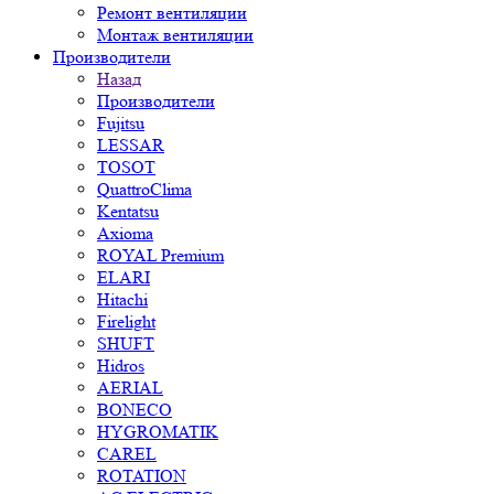
Ремонт вентиляции
Монтаж вентиляции
Производители
Назад
Производители
Fujitsu
LESSAR
TOSOT
QuattroClima
Kentatsu
Axioma
ROYAL Premium
ELARI
Hitachi
Firelight
SHUFT
Hidros
AERIAL
BONECO
HYGROMATIK
CAREL
ROTATION