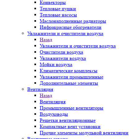
Конвекторы
Тепловые пушки
Тепловые насосы
Маслонаполненные радиаторы
Инфракрасные обогреватели
Увлажнители и очистители воздуха
Назад
Увлажнители и очистители воздуха
Очистители воздуха
Увлажнители воздуха
Мойки воздуха
Климатические комплексы
Увлажнители промышленные
Дополнительные элементы
Вентиляция
Назад
Вентиляция
Промышленные вентиляторы
Воздуховоды
Решетки вентиляционные
Компактные вент установки
Прочие элементы модульной вентиляции
Воздушные завесы