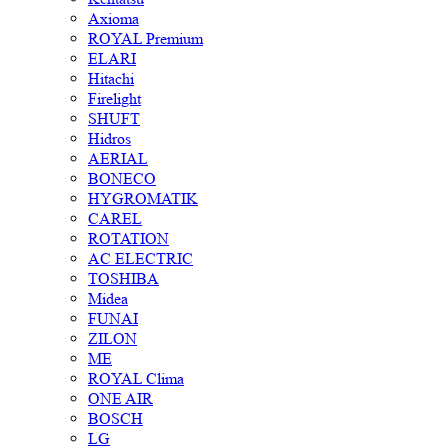
Axioma
ROYAL Premium
ELARI
Hitachi
Firelight
SHUFT
Hidros
AERIAL
BONECO
HYGROMATIK
CAREL
ROTATION
AC ELECTRIC
TOSHIBA
Midea
FUNAI
ZILON
ME
ROYAL Clima
ONE AIR
BOSCH
LG