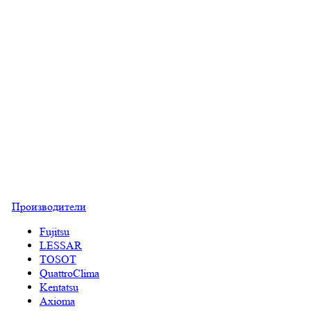
Производители
Fujitsu
LESSAR
TOSOT
QuattroClima
Kentatsu
Axioma