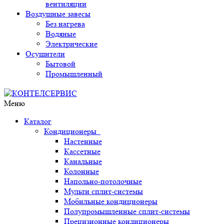
вентиляции
Воздушные завесы
Без нагрева
Водяные
Электрические
Осушители
Бытовой
Промышленный
Меню
Каталог
Кондиционеры
Настенные
Кассетные
Канальные
Колонные
Напольно-потолочные
Мульти сплит-системы
Мобильные кондиционеры
Полупромышленные сплит-системы
Прецизионные кондиционеры