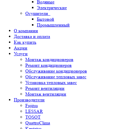
Водяные
Электрические
Осушители
Бытовой
Промышленный
О компании
Доставка и оплата
Как купить
Акции
Услуги
Монтаж кондиционеров
Ремонт кондиционеров
Обслуживание кондиционеров
Обслуживание тепловых завес
Установка тепловых завес
Ремонт вентиляции
Монтаж вентиляции
Производители
Fujitsu
LESSAR
TOSOT
QuattroClima
Kentatsu