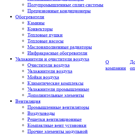
Полупромышленные сплит-системы
Прецизионные кондиционеры
Обогреватели
Камины
Конвекторы
Тепловые пушки
Тепловые насосы
Маслонаполненные радиаторы
Инфракрасные обогреватели
Увлажнители и очистители воздуха
О
До
Очистители воздуха
компании
оп
Увлажнители воздуха
Мойки воздуха
Климатические комплексы
Увлажнители промышленные
Дополнительные элементы
Вентиляция
Промышленные вентиляторы
Воздуховоды
Решетки вентиляционные
Компактные вент установки
Прочие элементы модульной