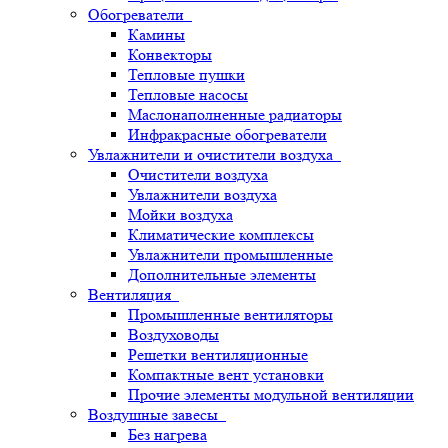
Обогреватели
Камины
Конвекторы
Тепловые пушки
Тепловые насосы
Маслонаполненные радиаторы
Инфракрасные обогреватели
Увлажнители и очистители воздуха
Очистители воздуха
Увлажнители воздуха
Мойки воздуха
Климатические комплексы
Увлажнители промышленные
Дополнительные элементы
Вентиляция
Промышленные вентиляторы
Воздуховоды
Решетки вентиляционные
Компактные вент установки
Прочие элементы модульной вентиляции
Воздушные завесы
Без нагрева