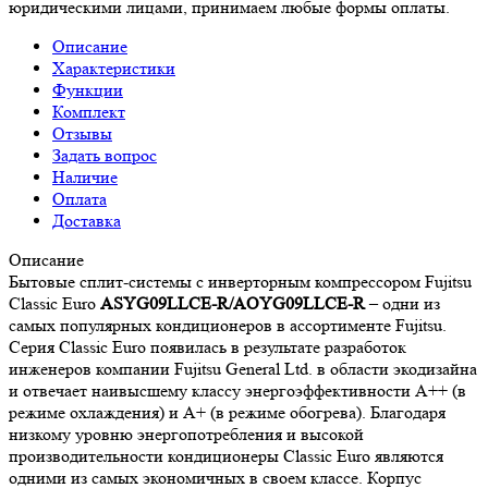
юридическими лицами, принимаем любые формы оплаты.
Описание
Характеристики
Функции
Комплект
Отзывы
Задать вопрос
Наличие
Оплата
Доставка
Описание
Бытовые сплит-системы с инверторным компрессором Fujitsu
Classic Euro
ASYG09LLCE-R/AOYG09LLCE-R
– одни из
самых популярных кондиционеров в ассортименте Fujitsu.
Серия Classic Euro появилась в результате разработок
инженеров компании Fujitsu General Ltd. в области экодизайна
и отвечает наивысшему классу энергоэффективности А++ (в
режиме охлаждения) и А+ (в режиме обогрева). Благодаря
низкому уровню энергопотребления и высокой
производительности кондиционеры Classic Euro являются
одними из самых экономичных в своем классе. Корпус