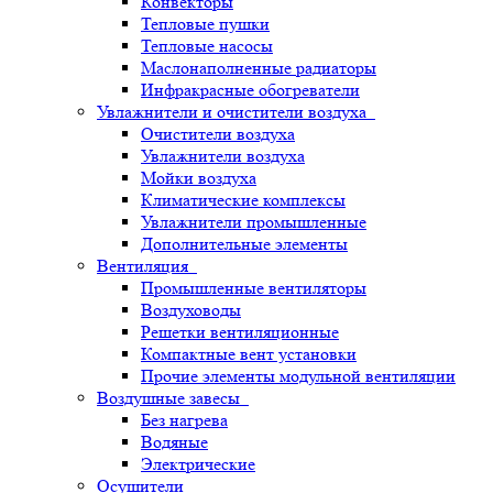
Конвекторы
Тепловые пушки
Тепловые насосы
Маслонаполненные радиаторы
Инфракрасные обогреватели
Увлажнители и очистители воздуха
Очистители воздуха
Увлажнители воздуха
Мойки воздуха
Климатические комплексы
Увлажнители промышленные
Дополнительные элементы
Вентиляция
Промышленные вентиляторы
Воздуховоды
Решетки вентиляционные
Компактные вент установки
Прочие элементы модульной вентиляции
Воздушные завесы
Без нагрева
Водяные
Электрические
Осушители