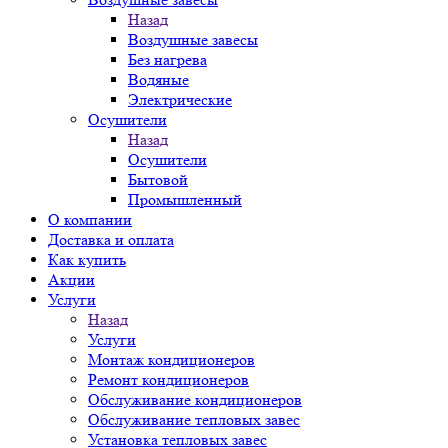
Назад
Воздушные завесы
Без нагрева
Водяные
Электрические
Осушители
Назад
Осушители
Бытовой
Промышленный
О компании
Доставка и оплата
Как купить
Акции
Услуги
Назад
Услуги
Монтаж кондиционеров
Ремонт кондиционеров
Обслуживание кондиционеров
Обслуживание тепловых завес
Установка тепловых завес