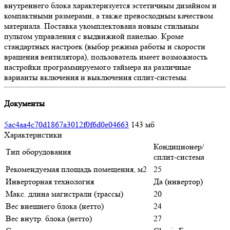
внутреннего блока характеризуется эстетичным дизайном и
компактными размерами, а также превосходным качеством
материала. Поставка укомплектована новым стильным
пультом управления с выдвижной панелью. Кроме
стандартных настроек (выбор режима работы и скорости
вращения вентилятора), пользователь имеет возможность
настройки программируемого таймера на различные
варианты включения и выключения сплит-системы.
Документы
5ac4aa4c70d1867a3012f0f6d0e04663
143 мб
Характеристики
Кондиционер/
Тип оборудования
сплит-система
Рекомендуемая площадь помещения, м2
25
Инверторная технология
Да (инвертор)
Макс. длина магистрали (трассы)
20
Вес внешнего блока (нетто)
24
Вес внутр. блока (нетто)
27