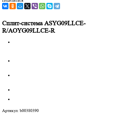
Поделиться
Сплит-система ASYG09LLCE-
R/AOYG09LLCE-R
Артикул:
b00380390