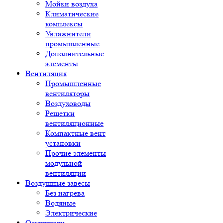
Мойки воздуха
Климатические
комплексы
Увлажнители
промышленные
Дополнительные
элементы
Вентиляция
Промышленные
вентиляторы
Воздуховоды
Решетки
вентиляционные
Компактные вент
установки
Прочие элементы
модульной
вентиляции
Воздушные завесы
Без нагрева
Водяные
Электрические
Осушители