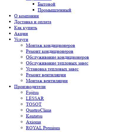
Бытовой
Промышленный
О компании
Доставка и оплата
Как купить
Акции
Услуги
Монтаж кондиционеров
Ремонт кондиционеров
Обслуживание кондиционеров
Обслуживание тепловых завес
Установка тепловых завес
Ремонт вентиляции
Монтаж вентиляции
Производители
Fujitsu
LESSAR
TOSOT
QuattroClima
Kentatsu
Axioma
ROYAL Premium