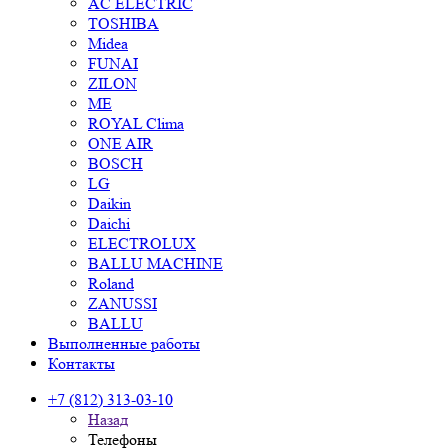
AC ELECTRIC
TOSHIBA
Midea
FUNAI
ZILON
ME
ROYAL Clima
ONE AIR
BOSCH
LG
Daikin
Daichi
ELECTROLUX
BALLU MACHINE
Roland
ZANUSSI
BALLU
Выполненные работы
Контакты
+7 (812) 313-03-10
Назад
Телефоны