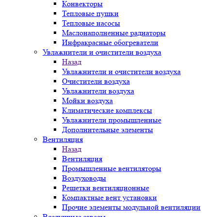
Конвекторы
Тепловые пушки
Тепловые насосы
Маслонаполненные радиаторы
Инфракрасные обогреватели
Увлажнители и очистители воздуха
Назад
Увлажнители и очистители воздуха
Очистители воздуха
Увлажнители воздуха
Мойки воздуха
Климатические комплексы
Увлажнители промышленные
Дополнительные элементы
Вентиляция
Назад
Вентиляция
Промышленные вентиляторы
Воздуховоды
Решетки вентиляционные
Компактные вент установки
Прочие элементы модульной вентиляции
Воздушные завесы