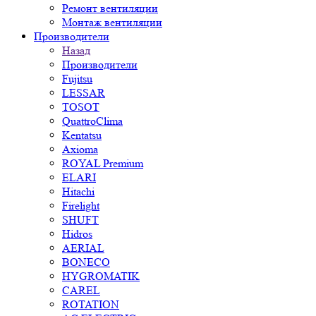
Ремонт вентиляции
Монтаж вентиляции
Производители
Назад
Производители
Fujitsu
LESSAR
TOSOT
QuattroClima
Kentatsu
Axioma
ROYAL Premium
ELARI
Hitachi
Firelight
SHUFT
Hidros
AERIAL
BONECO
HYGROMATIK
CAREL
ROTATION