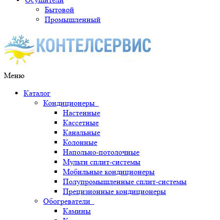
Бытовой
Промышленный
Меню
Каталог
Кондиционеры
Настенные
Кассетные
Канальные
Колонные
Напольно-потолочные
Мульти сплит-системы
Мобильные кондиционеры
Полупромышленные сплит-системы
Прецизионные кондиционеры
Обогреватели
Камины