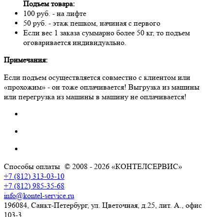
Подъем товара:
100 руб. - на лифте
50 руб. - этаж пешком, начиная с первого
Если вес 1 заказа суммарно более 50 кг, то подъем
оговаривается индивидуально.
Примечания:
Если подъем осуществляется совместно с клиентом или
«прохожим» - он тоже оплачивается! Выгрузка из машины
или перегрузка из машины в машину не оплачивается!
Способы оплаты
© 2008 - 2026 «КОНТЕЛСЕРВИС»
+7 (812) 313-03-10
+7 (812) 985-35-68
info@kontel-service.ru
196084, Санкт-Петербург, ул. Цветочная, д.25, лит. А., офис
103-3