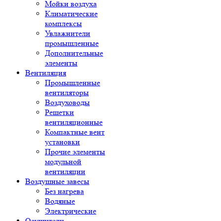
Мойки воздуха
Климатические
комплексы
Увлажнители
промышленные
Дополнительные
элементы
Вентиляция
Промышленные
вентиляторы
Воздуховоды
Решетки
вентиляционные
Компактные вент
установки
Прочие элементы
модульной
вентиляции
Воздушные завесы
Без нагрева
Водяные
Электрические
Осушители