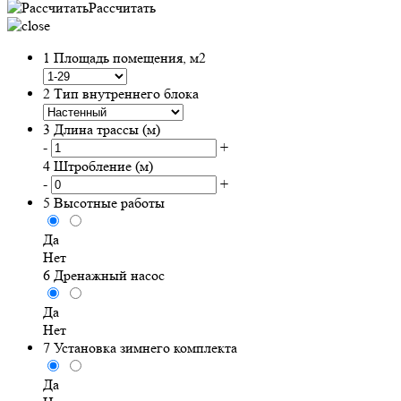
Рассчитать
1
Площадь помещения, м2
2
Тип внутреннего блока
3
Длина трассы (м)
-
+
4
Штробление (м)
-
+
5
Высотные работы
Да
Нет
6
Дренажный насос
Да
Нет
7
Установка зимнего комплекта
Да