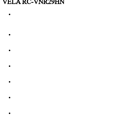
VELA RC-VNR29HN