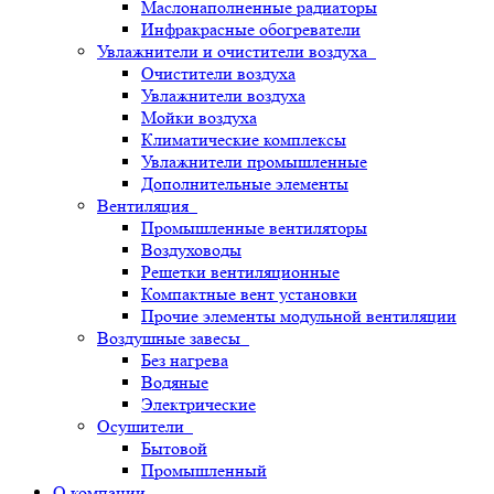
Маслонаполненные радиаторы
Инфракрасные обогреватели
Увлажнители и очистители воздуха
Очистители воздуха
Увлажнители воздуха
Мойки воздуха
Климатические комплексы
Увлажнители промышленные
Дополнительные элементы
Вентиляция
Промышленные вентиляторы
Воздуховоды
Решетки вентиляционные
Компактные вент установки
Прочие элементы модульной вентиляции
Воздушные завесы
Без нагрева
Водяные
Электрические
Осушители
Бытовой
Промышленный
О компании