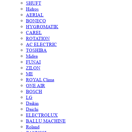
SHUFT
Hidros
AERIAL
BONECO
HYGROMATIK
CAREL
ROTATION
AC ELECTRIC
TOSHIBA
Midea
FUNAI
ZILON
ME
ROYAL Clima
ONE AIR
BOSCH
LG
Daikin
Daichi
ELECTROLUX
BALLU MACHINE
Roland