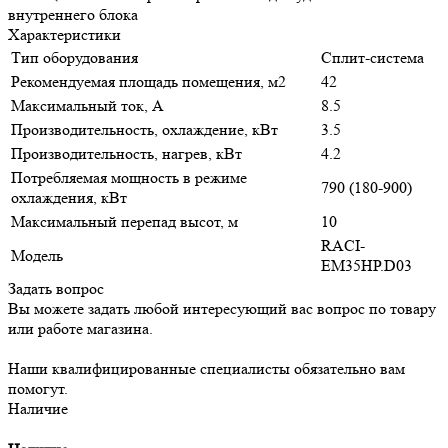
внутреннего блока
Характеристики
Тип оборудования
Сплит-система
Рекомендуемая площадь помещения, м2
42
Максимальный ток, А
8.5
Производительность, охлаждение, кВт
3.5
Производительность, нагрев, кВт
4.2
Потребляемая мощность в режиме
790 (180-900)
охлаждения, кВт
Максимальный перепад высот, м
10
RACI-
Модель
EM35HP.D03
Задать вопрос
Вы можете задать любой интересующий вас вопрос по товару
или работе магазина.
Наши квалифицированные специалисты обязательно вам
помогут.
Наличие