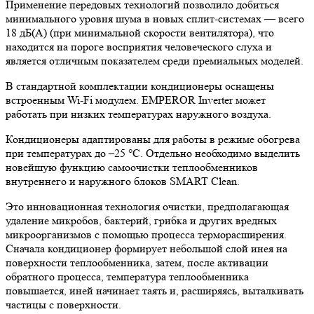
Применение передовых технологий позволило добиться
минимального уровня шума в новых сплит-системах — всего
18 дБ(A) (при минимальной скорости вентилятора), что
находится на пороге восприятия человеческого слуха и
является отличным показателем среди премиальных моделей.
В стандартной комплектации кондиционеры оснащены
встроенным Wi-Fi модулем. EMPEROR Inverter может
работать при низких температурах наружного воздуха.
Кондиционеры адаптированы для работы в режиме обогрева
при температурах до –25 °С. Отдельно необходимо выделить
новейшую функцию самоочистки теплообменников
внутреннего и наружного блоков SMART Clean.
Это инновационная технология очистки, предполагающая
удаление микробов, бактерий, грибка и других вредных
микроорганизмов с помощью процесса терморасширения.
Сначала кондиционер формирует небольшой слой инея на
поверхности теплообменника, затем, после активации
обратного процесса, температура теплообменника
повышается, иней начинает таять и, расширяясь, выталкивать
частицы с поверхности.