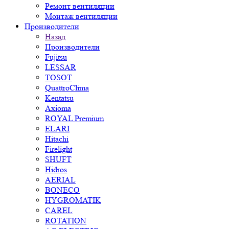
Ремонт вентиляции
Монтаж вентиляции
Производители
Назад
Производители
Fujitsu
LESSAR
TOSOT
QuattroClima
Kentatsu
Axioma
ROYAL Premium
ELARI
Hitachi
Firelight
SHUFT
Hidros
AERIAL
BONECO
HYGROMATIK
CAREL
ROTATION