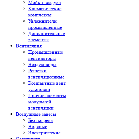
Мойки воздуха
Климатические
комплексы
Увлажнители
промышленные
Дополнительные
элементы
Вентиляция
Промышленные
вентиляторы
Воздуховоды
Решетки
вентиляционные
Компактные вент
установки
Прочие элементы
модульной
вентиляции
Воздушные завесы
Без нагрева
Водяные
Электрические
Осушители