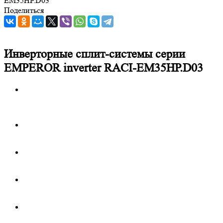
EM35HP.D03
Поделиться
Инверторные сплит-системы серии
EMPEROR inverter RACI-EM35HP.D03