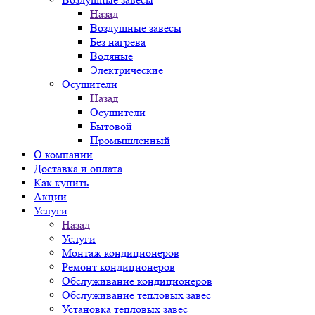
Назад
Воздушные завесы
Без нагрева
Водяные
Электрические
Осушители
Назад
Осушители
Бытовой
Промышленный
О компании
Доставка и оплата
Как купить
Акции
Услуги
Назад
Услуги
Монтаж кондиционеров
Ремонт кондиционеров
Обслуживание кондиционеров
Обслуживание тепловых завес
Установка тепловых завес