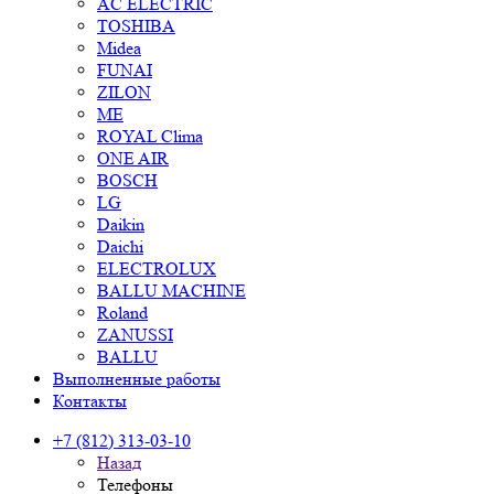
AC ELECTRIC
TOSHIBA
Midea
FUNAI
ZILON
ME
ROYAL Clima
ONE AIR
BOSCH
LG
Daikin
Daichi
ELECTROLUX
BALLU MACHINE
Roland
ZANUSSI
BALLU
Выполненные работы
Контакты
+7 (812) 313-03-10
Назад
Телефоны