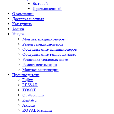
Бытовой
Промышленный
О компании
Доставка и оплата
Как купить
Акции
Услуги
Монтаж кондиционеров
Ремонт кондиционеров
Обслуживание кондиционеров
Обслуживание тепловых завес
Установка тепловых завес
Ремонт вентиляции
Монтаж вентиляции
Производители
Fujitsu
LESSAR
TOSOT
QuattroClima
Kentatsu
Axioma
ROYAL Premium