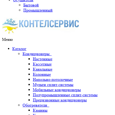
Бытовой
Промышленный
Меню
Каталог
Кондиционеры
Настенные
Кассетные
Канальные
Колонные
Напольно-потолочные
Мульти сплит-системы
Мобильные кондиционеры
Полупромышленные сплит-системы
Прецизионные кондиционеры
Обогреватели
Камины