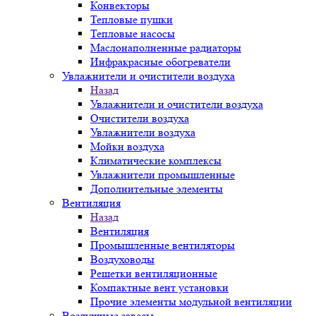
Конвекторы
Тепловые пушки
Тепловые насосы
Маслонаполненные радиаторы
Инфракрасные обогреватели
Увлажнители и очистители воздуха
Назад
Увлажнители и очистители воздуха
Очистители воздуха
Увлажнители воздуха
Мойки воздуха
Климатические комплексы
Увлажнители промышленные
Дополнительные элементы
Вентиляция
Назад
Вентиляция
Промышленные вентиляторы
Воздуховоды
Решетки вентиляционные
Компактные вент установки
Прочие элементы модульной вентиляции
Воздушные завесы