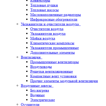
Конвекторы
Тепловые пушки
Тепловые насосы
Маслонаполненные радиаторы
Инфракрасные обогреватели
Увлажнители и очистители воздуха
Очистители воздуха
Увлажнители воздуха
Мойки воздуха
Климатические комплексы
Увлажнители промышленные
Дополнительные элементы
Вентиляция
Промышленные вентиляторы
Воздуховоды
Решетки вентиляционные
Компактные вент установки
Прочие элементы модульной вентиляции
Воздушные завесы
Без нагрева
Водяные
Электрические
Осушители