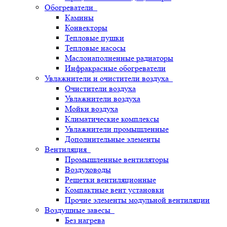
Обогреватели
Камины
Конвекторы
Тепловые пушки
Тепловые насосы
Маслонаполненные радиаторы
Инфракрасные обогреватели
Увлажнители и очистители воздуха
Очистители воздуха
Увлажнители воздуха
Мойки воздуха
Климатические комплексы
Увлажнители промышленные
Дополнительные элементы
Вентиляция
Промышленные вентиляторы
Воздуховоды
Решетки вентиляционные
Компактные вент установки
Прочие элементы модульной вентиляции
Воздушные завесы
Без нагрева