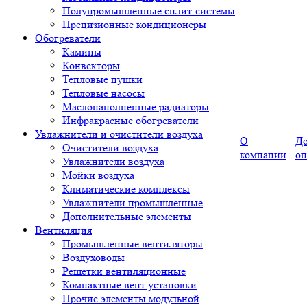
Полупромышленные сплит-системы
Прецизионные кондиционеры
Обогреватели
Камины
Конвекторы
Тепловые пушки
Тепловые насосы
Маслонаполненные радиаторы
Инфракрасные обогреватели
Увлажнители и очистители воздуха
О
До
Очистители воздуха
компании
оп
Увлажнители воздуха
Мойки воздуха
Климатические комплексы
Увлажнители промышленные
Дополнительные элементы
Вентиляция
Промышленные вентиляторы
Воздуховоды
Решетки вентиляционные
Компактные вент установки
Прочие элементы модульной