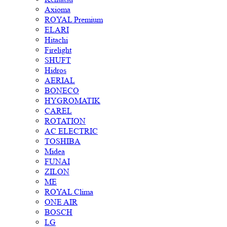
Axioma
ROYAL Premium
ELARI
Hitachi
Firelight
SHUFT
Hidros
AERIAL
BONECO
HYGROMATIK
CAREL
ROTATION
AC ELECTRIC
TOSHIBA
Midea
FUNAI
ZILON
ME
ROYAL Clima
ONE AIR
BOSCH
LG