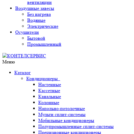
вентиляции
Воздушные завесы
Без нагрева
Водяные
Электрические
Осушители
Бытовой
Промышленный
Меню
Каталог
Кондиционеры
Настенные
Кассетные
Канальные
Колонные
Напольно-потолочные
Мульти сплит-системы
Мобильные кондиционеры
Полупромышленные сплит-системы
Прецизионные кондиционеры