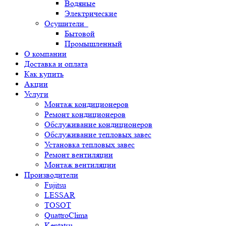
Водяные
Электрические
Осушители
Бытовой
Промышленный
О компании
Доставка и оплата
Как купить
Акции
Услуги
Монтаж кондиционеров
Ремонт кондиционеров
Обслуживание кондиционеров
Обслуживание тепловых завес
Установка тепловых завес
Ремонт вентиляции
Монтаж вентиляции
Производители
Fujitsu
LESSAR
TOSOT
QuattroClima
Kentatsu