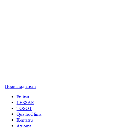
Производители
Fujitsu
LESSAR
TOSOT
QuattroClima
Kentatsu
Axioma