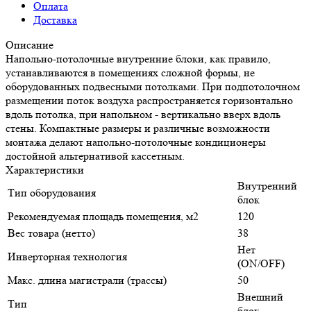
Оплата
Доставка
Описание
Напольно-потолочные внутренние блоки, как правило,
устанавливаются в помещениях сложной формы, не
оборудованных подвесными потолками. При подпотолочном
размещении поток воздуха распространяется горизонтально
вдоль потолка, при напольном - вертикально вверх вдоль
стены. Компактные размеры и различные возможности
монтажа делают напольно-потолочные кондиционеры
достойной альтернативой кассетным.
Характеристики
Внутренний
Тип оборудования
блок
Рекомендуемая площадь помещения, м2
120
Вес товара (нетто)
38
Нет
Инверторная технология
(ON/OFF)
Макс. длина магистрали (трассы)
50
Внешний
Тип
блок