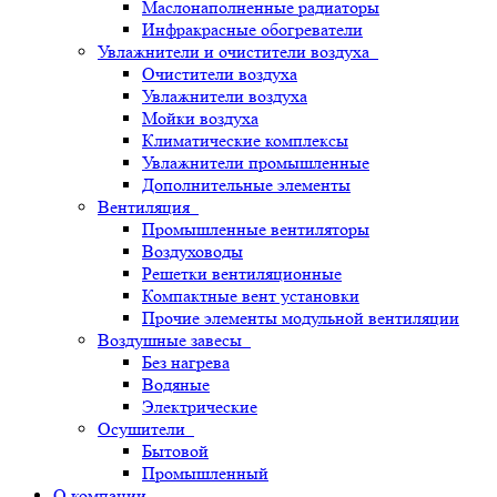
Маслонаполненные радиаторы
Инфракрасные обогреватели
Увлажнители и очистители воздуха
Очистители воздуха
Увлажнители воздуха
Мойки воздуха
Климатические комплексы
Увлажнители промышленные
Дополнительные элементы
Вентиляция
Промышленные вентиляторы
Воздуховоды
Решетки вентиляционные
Компактные вент установки
Прочие элементы модульной вентиляции
Воздушные завесы
Без нагрева
Водяные
Электрические
Осушители
Бытовой
Промышленный
О компании