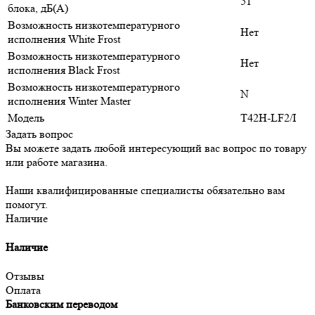
51
блока, дБ(А)
Возможность низкотемпературного
Нет
исполнения White Frost
Возможность низкотемпературного
Нет
исполнения Black Frost
Возможность низкотемпературного
N
исполнения Winter Master
Модель
T42H-LF2/I
Задать вопрос
Вы можете задать любой интересующий вас вопрос по товару
или работе магазина.
Наши квалифицированные специалисты обязательно вам
помогут.
Наличие
Наличие
Отзывы
Оплата
Банковским переводом