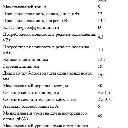
Максимальный ток, А
8
Производительность, охлаждение, кВт
12
Производительность, нагрев, кВт
13.2
Класс энергоэффективности
D
Потребляемая мощность в режиме охлаждения,
4.3
кВт
Потребляемая мощность в режиме обогрева,
4.1
кВт
Жидкостная линия, мм
12,7
Газовая линия, мм
19
Диаметр трубопровода для слива конденсата,
17/
мм
Максимальный перепад высот, м
30
Сечение кабеля питания, мм
3 х 1,5
Сечение соединительного кабеля, мм
2 х 0,75
Автомат токовой защиты, A
6
Минимальный уровень шума внутреннего
49
блока, дБ(А)
Максимальный уровень шума внутреннего