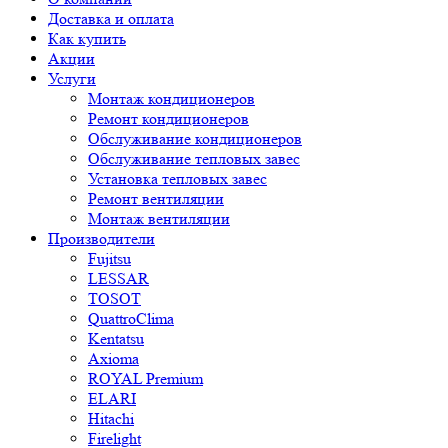
Доставка и оплата
Как купить
Акции
Услуги
Монтаж кондиционеров
Ремонт кондиционеров
Обслуживание кондиционеров
Обслуживание тепловых завес
Установка тепловых завес
Ремонт вентиляции
Монтаж вентиляции
Производители
Fujitsu
LESSAR
TOSOT
QuattroClima
Kentatsu
Axioma
ROYAL Premium
ELARI
Hitachi
Firelight