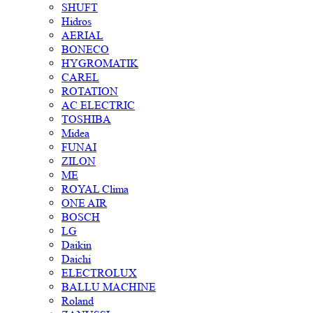
SHUFT
Hidros
AERIAL
BONECO
HYGROMATIK
CAREL
ROTATION
AC ELECTRIC
TOSHIBA
Midea
FUNAI
ZILON
ME
ROYAL Clima
ONE AIR
BOSCH
LG
Daikin
Daichi
ELECTROLUX
BALLU MACHINE
Roland