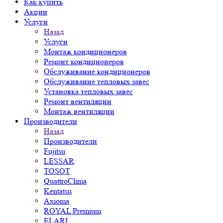
Как купить
Акции
Услуги
Назад
Услуги
Монтаж кондиционеров
Ремонт кондиционеров
Обслуживание кондиционеров
Обслуживание тепловых завес
Установка тепловых завес
Ремонт вентиляции
Монтаж вентиляции
Производители
Назад
Производители
Fujitsu
LESSAR
TOSOT
QuattroClima
Kentatsu
Axioma
ROYAL Premium
ELARI