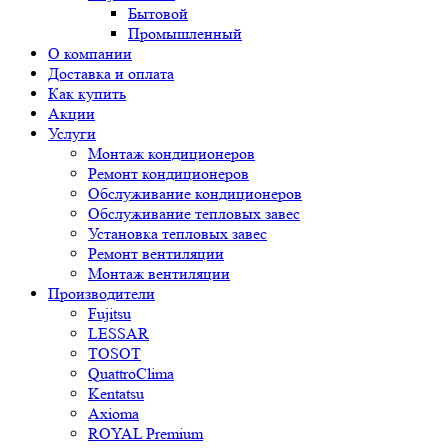
Бытовой
Промышленный
О компании
Доставка и оплата
Как купить
Акции
Услуги
Монтаж кондиционеров
Ремонт кондиционеров
Обслуживание кондиционеров
Обслуживание тепловых завес
Установка тепловых завес
Ремонт вентиляции
Монтаж вентиляции
Производители
Fujitsu
LESSAR
TOSOT
QuattroClima
Kentatsu
Axioma
ROYAL Premium