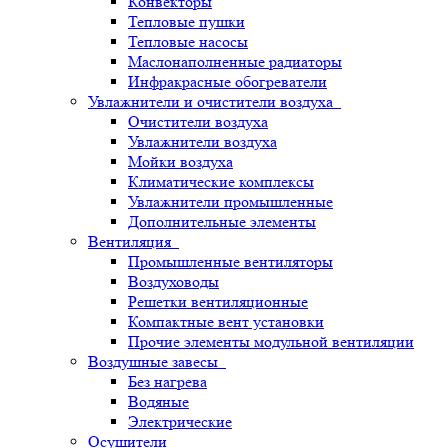
Конвекторы
Тепловые пушки
Тепловые насосы
Маслонаполненные радиаторы
Инфракрасные обогреватели
Увлажнители и очистители воздуха
Очистители воздуха
Увлажнители воздуха
Мойки воздуха
Климатические комплексы
Увлажнители промышленные
Дополнительные элементы
Вентиляция
Промышленные вентиляторы
Воздуховоды
Решетки вентиляционные
Компактные вент установки
Прочие элементы модульной вентиляции
Воздушные завесы
Без нагрева
Водяные
Электрические
Осушители