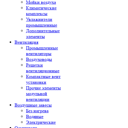
Мойки воздуха
Климатические
комплексы
Увлажнители
промышленные
Дополнительные
элементы
Вентиляция
Промышленные
вентиляторы
Воздуховоды
Решетки
вентиляционные
Компактные вент
установки
Прочие элементы
модульной
вентиляции
Воздушные завесы
Без нагрева
Водяные
Электрические
Осушители