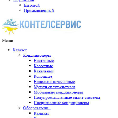
Бытовой
Промышленный
Меню
Каталог
Кондиционеры
Настенные
Кассетные
Канальные
Колонные
Напольно-потолочные
Мульти сплит-системы
Мобильные кондиционеры
Полупромышленные сплит-системы
Прецизионные кондиционеры
Обогреватели
Камины