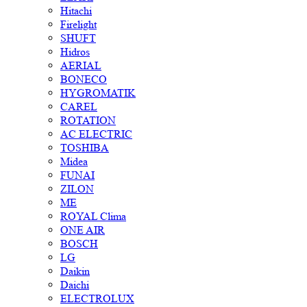
Hitachi
Firelight
SHUFT
Hidros
AERIAL
BONECO
HYGROMATIK
CAREL
ROTATION
AC ELECTRIC
TOSHIBA
Midea
FUNAI
ZILON
ME
ROYAL Clima
ONE AIR
BOSCH
LG
Daikin
Daichi
ELECTROLUX