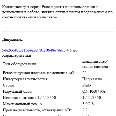
Кондиционеры серии Prato просты в использовании и
долговечны в работе, являясь оптимальным предложением по
соотношению «цена/качество».
Документы
5de26640f311bbbab279110648e7decc
4,5 мб
Характеристики
Кондиционер/
Тип оборудования
сплит-система
Рекомендуемая площадь помещения, м2
22
Инверторная технология
Не указано
Серия
Prato
Наружный блок
QN-PR07WA
Источник питания 1 / 220 / 50
1 / 220 / 50
Максимальный ток, А
3.0/2.8
Производительность, охлаждение, кВт
2.2