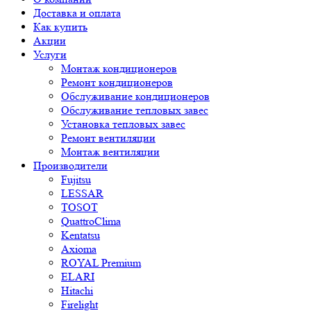
Доставка и оплата
Как купить
Акции
Услуги
Монтаж кондиционеров
Ремонт кондиционеров
Обслуживание кондиционеров
Обслуживание тепловых завес
Установка тепловых завес
Ремонт вентиляции
Монтаж вентиляции
Производители
Fujitsu
LESSAR
TOSOT
QuattroClima
Kentatsu
Axioma
ROYAL Premium
ELARI
Hitachi
Firelight