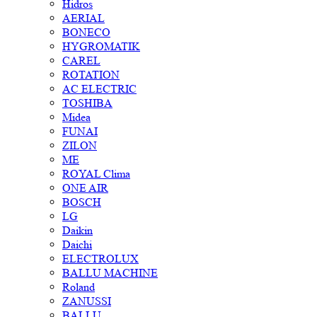
Hidros
AERIAL
BONECO
HYGROMATIK
CAREL
ROTATION
AC ELECTRIC
TOSHIBA
Midea
FUNAI
ZILON
ME
ROYAL Clima
ONE AIR
BOSCH
LG
Daikin
Daichi
ELECTROLUX
BALLU MACHINE
Roland
ZANUSSI
BALLU