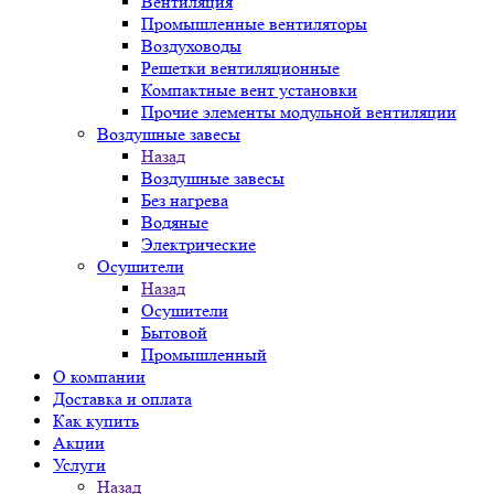
Вентиляция
Промышленные вентиляторы
Воздуховоды
Решетки вентиляционные
Компактные вент установки
Прочие элементы модульной вентиляции
Воздушные завесы
Назад
Воздушные завесы
Без нагрева
Водяные
Электрические
Осушители
Назад
Осушители
Бытовой
Промышленный
О компании
Доставка и оплата
Как купить
Акции
Услуги
Назад