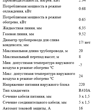
Производительность, нагрев, кВт
2.34
Потребляемая мощность в режиме
0.68
охлаждения, кВт
Потребляемая мощность в режиме
0.65
обогрева, кВт
Жидкостная линия, мм
6,35
Газовая линия, мм
9,52
Диаметр трубопровода для слива
17/ нет
конденсата, мм
Максимальная длина трубопровода, м
20
Максимальный перепад высот, м
8
Мин. допустимая температура наружного
-7
воздуха в режиме обогрева °С
Макс. допустимая температура наружного
24
воздуха в режиме обогрева °С
Напряжение питания наружного блока
220
Тип хладагента
R410A
Сечение кабеля питания, мм
3 х 1,5
Сечение соединительного кабеля, мм
5 х 1,5
Автомат токовой защиты, A
16