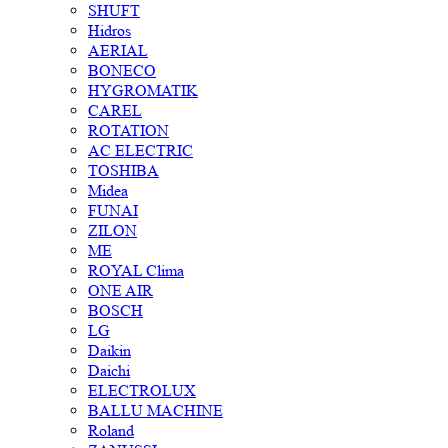
SHUFT
Hidros
AERIAL
BONECO
HYGROMATIK
CAREL
ROTATION
AC ELECTRIC
TOSHIBA
Midea
FUNAI
ZILON
ME
ROYAL Clima
ONE AIR
BOSCH
LG
Daikin
Daichi
ELECTROLUX
BALLU MACHINE
Roland