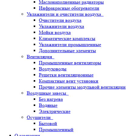
Маслонаполненные радиаторы
Инфракрасные обогреватели
Увлажнители и очистители воздуха
Очистители воздуха
Увлажнители воздуха
Мойки воздуха
Климатические комплексы
Увлажнители промышленные
Дополнительные элементы
Вентиляция
Промышленные вентиляторы
Воздуховоды
Решетки вентиляционные
Компактные вент установки
Прочие элементы модульной вентиляции
Воздушные завесы
Без нагрева
Водяные
Электрические
Осушители
Бытовой
Промышленный
О компании