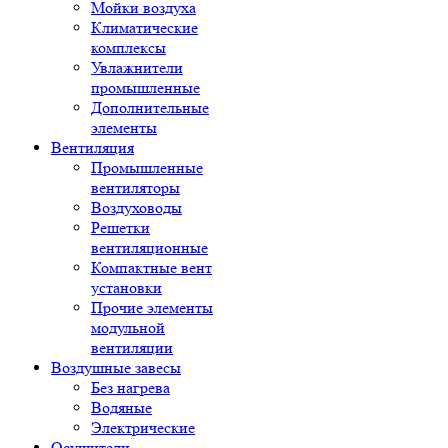
Мойки воздуха
Климатические
комплексы
Увлажнители
промышленные
Дополнительные
элементы
Вентиляция
Промышленные
вентиляторы
Воздуховоды
Решетки
вентиляционные
Компактные вент
установки
Прочие элементы
модульной
вентиляции
Воздушные завесы
Без нагрева
Водяные
Электрические
Осушители