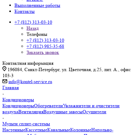
Выполненные работы
Контакты
+7 (812) 313-03-10
Назад
Телефоны
+7 (812) 313-03-10
+7 (812) 985-35-68
Заказать звонок
Контактная информация
196084, Санкт-Петербург, ул. Цветочная, д.25, лит. А., офис
103-3
info@kontel-service.ru
Главная
-
Кондиционеры
Кондиционеры
Обогреватели
Увлажнители и очистители
воздуха
Вентиляция
Воздушные завесы
Осушители
-
Мульти сплит-системы
Настенные
Кассетные
Канальные
Колонные
Напольно-