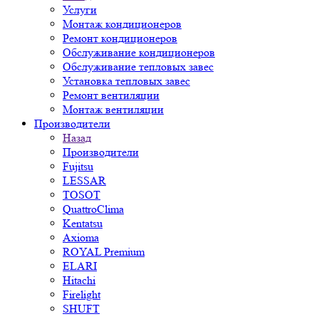
Услуги
Монтаж кондиционеров
Ремонт кондиционеров
Обслуживание кондиционеров
Обслуживание тепловых завес
Установка тепловых завес
Ремонт вентиляции
Монтаж вентиляции
Производители
Назад
Производители
Fujitsu
LESSAR
TOSOT
QuattroClima
Kentatsu
Axioma
ROYAL Premium
ELARI
Hitachi
Firelight
SHUFT