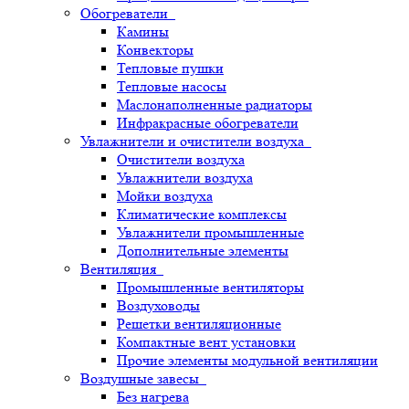
Обогреватели
Камины
Конвекторы
Тепловые пушки
Тепловые насосы
Маслонаполненные радиаторы
Инфракрасные обогреватели
Увлажнители и очистители воздуха
Очистители воздуха
Увлажнители воздуха
Мойки воздуха
Климатические комплексы
Увлажнители промышленные
Дополнительные элементы
Вентиляция
Промышленные вентиляторы
Воздуховоды
Решетки вентиляционные
Компактные вент установки
Прочие элементы модульной вентиляции
Воздушные завесы
Без нагрева