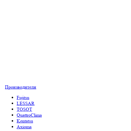
Производители
Fujitsu
LESSAR
TOSOT
QuattroClima
Kentatsu
Axioma