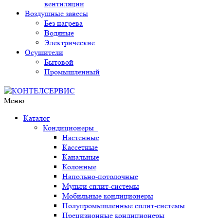
вентиляции
Воздушные завесы
Без нагрева
Водяные
Электрические
Осушители
Бытовой
Промышленный
Меню
Каталог
Кондиционеры
Настенные
Кассетные
Канальные
Колонные
Напольно-потолочные
Мульти сплит-системы
Мобильные кондиционеры
Полупромышленные сплит-системы
Прецизионные кондиционеры