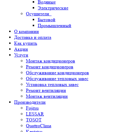
Водяные
Электрические
Осушители
Бытовой
Промышленный
О компании
Доставка и оплата
Как купить
Акции
Услуги
Монтаж кондиционеров
Ремонт кондиционеров
Обслуживание кондиционеров
Обслуживание тепловых завес
Установка тепловых завес
Ремонт вентиляции
Монтаж вентиляции
Производители
Fujitsu
LESSAR
TOSOT
QuattroClima
Kentatsu