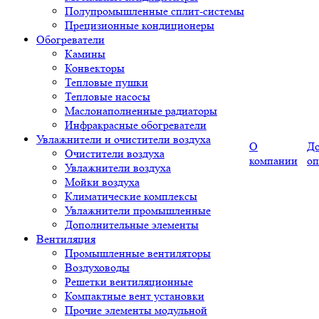
Полупромышленные сплит-системы
Прецизионные кондиционеры
Обогреватели
Камины
Конвекторы
Тепловые пушки
Тепловые насосы
Маслонаполненные радиаторы
Инфракрасные обогреватели
Увлажнители и очистители воздуха
О
До
Очистители воздуха
компании
оп
Увлажнители воздуха
Мойки воздуха
Климатические комплексы
Увлажнители промышленные
Дополнительные элементы
Вентиляция
Промышленные вентиляторы
Воздуховоды
Решетки вентиляционные
Компактные вент установки
Прочие элементы модульной