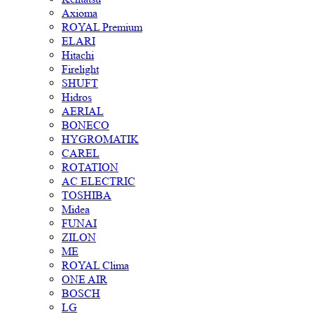
Axioma
ROYAL Premium
ELARI
Hitachi
Firelight
SHUFT
Hidros
AERIAL
BONECO
HYGROMATIK
CAREL
ROTATION
AC ELECTRIC
TOSHIBA
Midea
FUNAI
ZILON
ME
ROYAL Clima
ONE AIR
BOSCH
LG