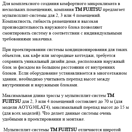
Для комплексного создания комфортного микроклимата в
нескольких помещениях, компания
ТМ FUJITSU
предлагает
мультисплит-системы для 2, 3 или 4 помещений.
Компактность, гибкость размещения и высокая
производительность наружного блока позволяют
смонтировать систему в соответствии с индивидуальными
требованиями заказчика.
При проектировании системы кондиционирования для таких
объектов, как кафе или загородные коттеджи, требуется
сохранить уникальный дизайн дома, расположив наружный
блок за фасадом на большом расстоянии от внутренних
блоков. Если оборудование устанавливается в многоэтажном
здании, необходимо учитывать перепад высот между
внутренними и наружными блоками.
Максимальная длина трассы у мультисплит-систем
ТМ
FUJITSU
для 2, 3 или 4 помещений составляет до 70 м (для
модели AOYG30LAT4), максимальный перепад высот до 15 м
(для всех моделей). Что делает данные системы очень
удобными в проектировании и монтаже.
Мультисплит-системы
ТМ FUJITSU
отличаются широтой