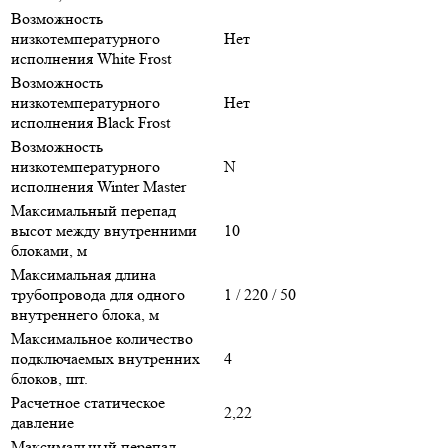
Возможность
низкотемпературного
Нет
исполнения White Frost
Возможность
низкотемпературного
Нет
исполнения Black Frost
Возможность
низкотемпературного
N
исполнения Winter Master
Максимальный перепад
высот между внутренними
10
блоками, м
Максимальная длина
трубопровода для одного
1 / 220 / 50
внутреннего блока, м
Максимальное количество
подключаемых внутренних
4
блоков, шт.
Расчетное статическое
2,22
давление
Максимальный перепад