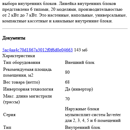
выбора внутренних блоков. Линейка внутренних блоков
представлена 6 типами, 20 моделями, производительностью
от 2 кВт до 7 кВт. Это настенные, напольные, универсальные,
компактные кассетные и канальные внутренние блоки.
Документы
5ac4aa4c70d1867a3012f0f6d0e04663
143 мб
Характеристики
Тип оборудования
Внешний блок
Рекомендуемая площадь
80
помещения, м2
Вес товара (нетто)
68
Инверторная технология
Да (инвертор)
Макс. длина магистрали
70
(трассы)
Наружные блоки
Серия
мультисплит-систем Inverter
для 2, 3, 4, 5 и 6 помещений
Тип
Внутренний блок