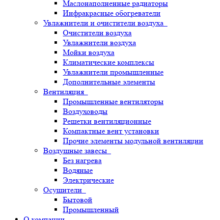
Маслонаполненные радиаторы
Инфракрасные обогреватели
Увлажнители и очистители воздуха
Очистители воздуха
Увлажнители воздуха
Мойки воздуха
Климатические комплексы
Увлажнители промышленные
Дополнительные элементы
Вентиляция
Промышленные вентиляторы
Воздуховоды
Решетки вентиляционные
Компактные вент установки
Прочие элементы модульной вентиляции
Воздушные завесы
Без нагрева
Водяные
Электрические
Осушители
Бытовой
Промышленный
О компании