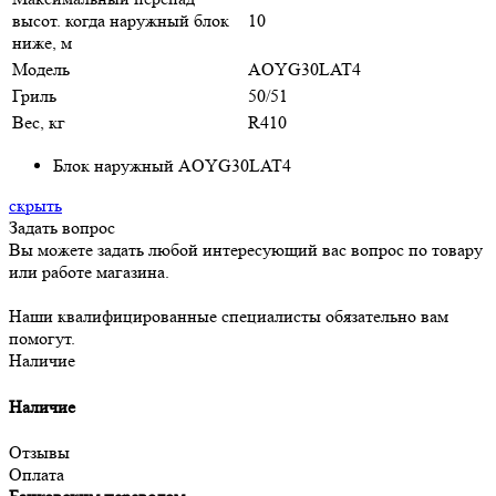
высот. когда наружный блок
10
ниже, м
Модель
AOYG30LAT4
Гриль
50/51
Вес, кг
R410
Блок наружный AOYG30LAT4
скрыть
Задать вопрос
Вы можете задать любой интересующий вас вопрос по товару
или работе магазина.
Наши квалифицированные специалисты обязательно вам
помогут.
Наличие
Наличие
Отзывы
Оплата