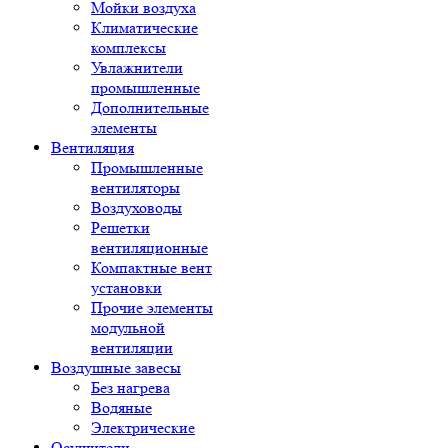
Мойки воздуха
Климатические
комплексы
Увлажнители
промышленные
Дополнительные
элементы
Вентиляция
Промышленные
вентиляторы
Воздуховоды
Решетки
вентиляционные
Компактные вент
установки
Прочие элементы
модульной
вентиляции
Воздушные завесы
Без нагрева
Водяные
Электрические
Осушители