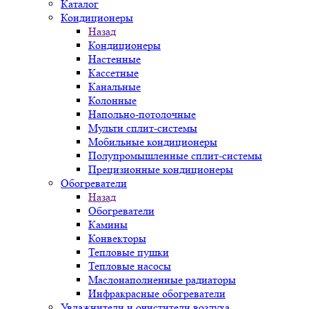
Каталог
Кондиционеры
Назад
Кондиционеры
Настенные
Кассетные
Канальные
Колонные
Напольно-потолочные
Мульти сплит-системы
Мобильные кондиционеры
Полупромышленные сплит-системы
Прецизионные кондиционеры
Обогреватели
Назад
Обогреватели
Камины
Конвекторы
Тепловые пушки
Тепловые насосы
Маслонаполненные радиаторы
Инфракрасные обогреватели
Увлажнители и очистители воздуха