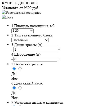
КУПИТЬ ДЕШЕВЛЕ
Установка от
9500
руб.
Рассчитать
1
Площадь помещения, м2
2
Тип внутреннего блока
3
Длина трассы (м)
-
+
4
Штробление (м)
-
+
5
Высотные работы
Да
Нет
6
Дренажный насос
Да
Нет
7
Установка зимнего комплекта