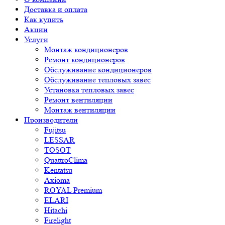
Доставка и оплата
Как купить
Акции
Услуги
Монтаж кондиционеров
Ремонт кондиционеров
Обслуживание кондиционеров
Обслуживание тепловых завес
Установка тепловых завес
Ремонт вентиляции
Монтаж вентиляции
Производители
Fujitsu
LESSAR
TOSOT
QuattroClima
Kentatsu
Axioma
ROYAL Premium
ELARI
Hitachi
Firelight