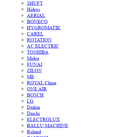
SHUFT
Hidros
AERIAL
BONECO
HYGROMATIK
CAREL
ROTATION
AC ELECTRIC
TOSHIBA
Midea
FUNAI
ZILON
ME
ROYAL Clima
ONE AIR
BOSCH
LG
Daikin
Daichi
ELECTROLUX
BALLU MACHINE
Roland