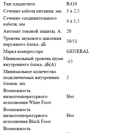
Тип хладагента
R410
Сечение кабеля питания, мм
3 х 2,5
Сечение соединительного
4 х 1,5
кабеля, мм
Автомат токовой защиты, A
20
Уровень звукового давления
50/51
наружного блока, дБ
Марка компрессора
GENERAL
Минимальный уровень шума
-15
внутреннего блока, дБ(А)
Минимальное количество
подключаемых внутренних
2
блоков, шт.
Возможность
низкотемпературного
Нет
исполнения White Frost
Возможность
низкотемпературного
Нет
исполнения Black Frost
Возможность