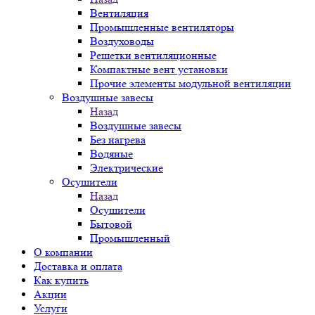
Вентиляция
Промышленные вентиляторы
Воздуховоды
Решетки вентиляционные
Компактные вент установки
Прочие элементы модульной вентиляции
Воздушные завесы
Назад
Воздушные завесы
Без нагрева
Водяные
Электрические
Осушители
Назад
Осушители
Бытовой
Промышленный
О компании
Доставка и оплата
Как купить
Акции
Услуги