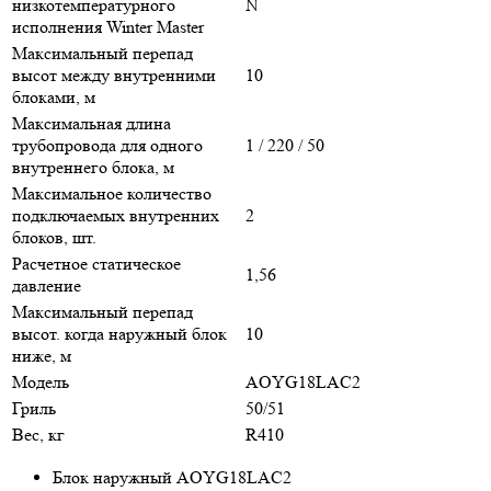
низкотемпературного
N
исполнения Winter Master
Максимальный перепад
высот между внутренними
10
блоками, м
Максимальная длина
трубопровода для одного
1 / 220 / 50
внутреннего блока, м
Максимальное количество
подключаемых внутренних
2
блоков, шт.
Расчетное статическое
1,56
давление
Максимальный перепад
высот. когда наружный блок
10
ниже, м
Модель
AOYG18LAC2
Гриль
50/51
Вес, кг
R410
Блок наружный AOYG18LAC2