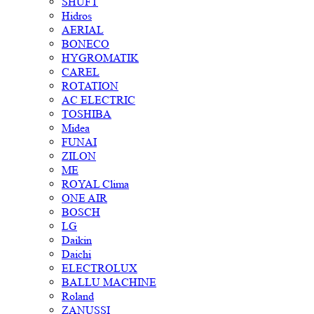
SHUFT
Hidros
AERIAL
BONECO
HYGROMATIK
CAREL
ROTATION
AC ELECTRIC
TOSHIBA
Midea
FUNAI
ZILON
ME
ROYAL Clima
ONE AIR
BOSCH
LG
Daikin
Daichi
ELECTROLUX
BALLU MACHINE
Roland
ZANUSSI