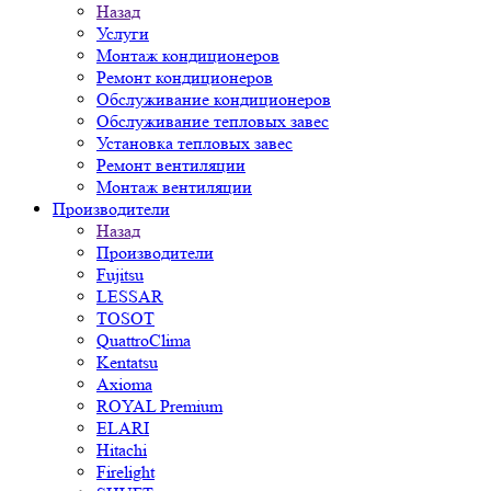
Назад
Услуги
Монтаж кондиционеров
Ремонт кондиционеров
Обслуживание кондиционеров
Обслуживание тепловых завес
Установка тепловых завес
Ремонт вентиляции
Монтаж вентиляции
Производители
Назад
Производители
Fujitsu
LESSAR
TOSOT
QuattroClima
Kentatsu
Axioma
ROYAL Premium
ELARI
Hitachi
Firelight