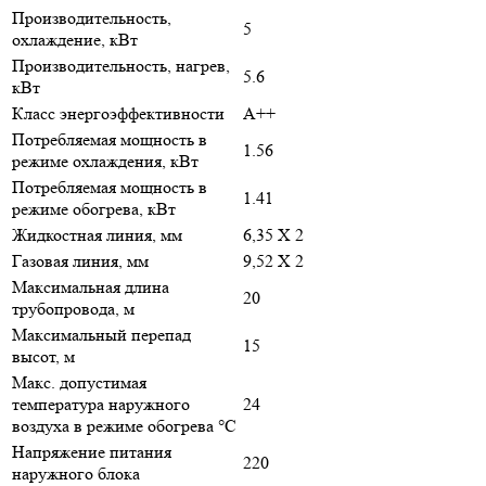
Производительность,
5
охлаждение, кВт
Производительность, нагрев,
5.6
кВт
Класс энергоэффективности
A++
Потребляемая мощность в
1.56
режиме охлаждения, кВт
Потребляемая мощность в
1.41
режиме обогрева, кВт
Жидкостная линия, мм
6,35 Х 2
Газовая линия, мм
9,52 Х 2
Максимальная длина
20
трубопровода, м
Максимальный перепад
15
высот, м
Макс. допустимая
температура наружного
24
воздуха в режиме обогрева °С
Напряжение питания
220
наружного блока