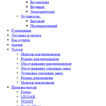
Без нагрева
Водяные
Электрические
Осушители
Бытовой
Промышленный
О компании
Доставка и оплата
Как купить
Акции
Услуги
Монтаж кондиционеров
Ремонт кондиционеров
Обслуживание кондиционеров
Обслуживание тепловых завес
Установка тепловых завес
Ремонт вентиляции
Монтаж вентиляции
Производители
Fujitsu
LESSAR
TOSOT