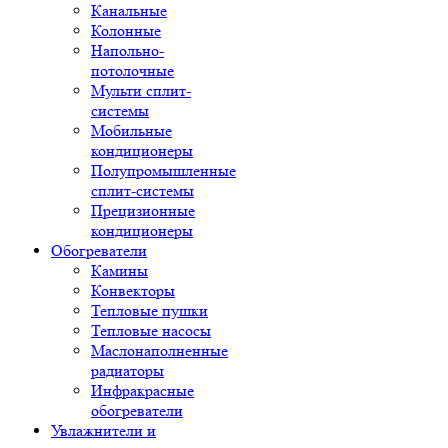
Канальные
Колонные
Напольно-
потолочные
Мульти сплит-
системы
Мобильные
кондиционеры
Полупромышленные
сплит-системы
Прецизионные
кондиционеры
Обогреватели
Камины
Конвекторы
Тепловые пушки
Тепловые насосы
Маслонаполненные
радиаторы
Инфракрасные
обогреватели
Увлажнители и