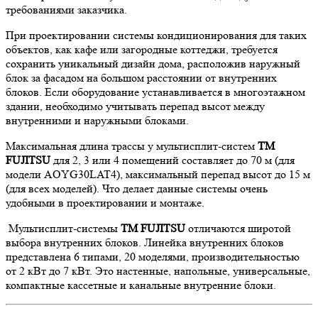
требованиями заказчика.
При проектировании системы кондиционирования для таких
объектов, как кафе или загородные коттеджи, требуется
сохранить уникальный дизайн дома, расположив наружный
блок за фасадом на большом расстоянии от внутренних
блоков. Если оборудование устанавливается в многоэтажном
здании, необходимо учитывать перепад высот между
внутренними и наружными блоками.
Максимальная длина трассы у мультисплит-систем
ТМ
FUJITSU
для 2, 3 или 4 помещений составляет до 70 м (для
модели AOYG30LAT4), максимальный перепад высот до 15 м
(для всех моделей). Что делает данные системы очень
удобными в проектировании и монтаже.
Мультисплит-системы
ТМ FUJITSU
отличаются широтой
выбора внутренних блоков. Линейка внутренних блоков
представлена 6 типами, 20 моделями, производительностью
от 2 кВт до 7 кВт. Это настенные, напольные, универсальные,
компактные кассетные и канальные внутренние блоки.