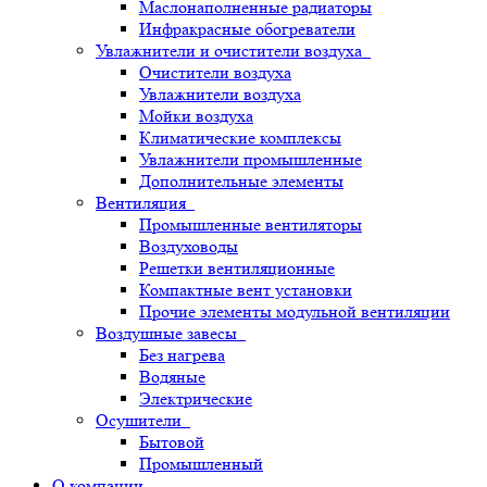
Маслонаполненные радиаторы
Инфракрасные обогреватели
Увлажнители и очистители воздуха
Очистители воздуха
Увлажнители воздуха
Мойки воздуха
Климатические комплексы
Увлажнители промышленные
Дополнительные элементы
Вентиляция
Промышленные вентиляторы
Воздуховоды
Решетки вентиляционные
Компактные вент установки
Прочие элементы модульной вентиляции
Воздушные завесы
Без нагрева
Водяные
Электрические
Осушители
Бытовой
Промышленный
О компании