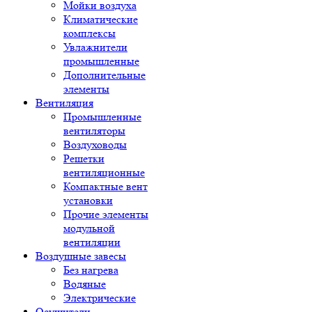
Мойки воздуха
Климатические
комплексы
Увлажнители
промышленные
Дополнительные
элементы
Вентиляция
Промышленные
вентиляторы
Воздуховоды
Решетки
вентиляционные
Компактные вент
установки
Прочие элементы
модульной
вентиляции
Воздушные завесы
Без нагрева
Водяные
Электрические
Осушители