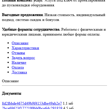
Полный комплекс услуг.
Услуги под ключ от проектирования
до пусконаладки оборудования.
Выгодные предложения.
Низкая стоимость, индивидуальный
подход, система скидок и бонусов.
Удобные форматы сотрудничества.
Работаем с физическими и
юридическими лицами, принимаем любые формы оплаты.
Описание
Характеристики
Отзывы
Задать вопрос
Наличие
Оплата
Доставка
Описание
Документы
8d2fbbde4675d49b9f4153dbe49ab2e7
1,1 мб
2bca68623f1722199bb0bce6dc291859
4,5 мб