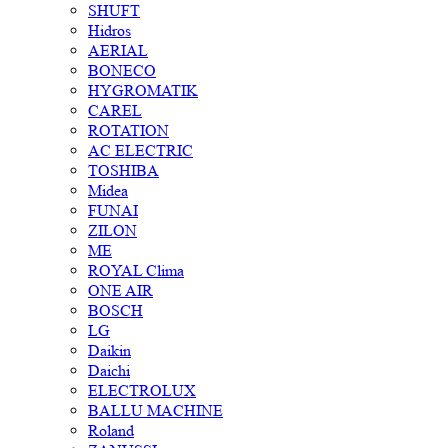
SHUFT
Hidros
AERIAL
BONECO
HYGROMATIK
CAREL
ROTATION
AC ELECTRIC
TOSHIBA
Midea
FUNAI
ZILON
ME
ROYAL Clima
ONE AIR
BOSCH
LG
Daikin
Daichi
ELECTROLUX
BALLU MACHINE
Roland