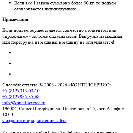
Если вес 1 заказа суммарно более 50 кг, то подъем
оговаривается индивидуально.
Примечания:
Если подъем осуществляется совместно с клиентом или
«прохожим» - он тоже оплачивается! Выгрузка из машины
или перегрузка из машины в машину не оплачивается!
Способы оплаты
© 2008 - 2026 «КОНТЕЛСЕРВИС»
+7 (812) 313-03-10
+7 (812) 985-35-68
info@kontel-service.ru
196084, Санкт-Петербург, ул. Цветочная, д.25, лит. А., офис
103-3
Создание и продвижение сайта
Информация на сайте https://kontel-service.ru/ не является