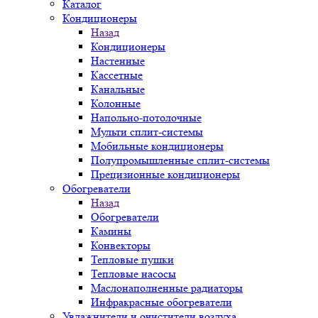
Каталог
Кондиционеры
Назад
Кондиционеры
Настенные
Кассетные
Канальные
Колонные
Напольно-потолочные
Мульти сплит-системы
Мобильные кондиционеры
Полупромышленные сплит-системы
Прецизионные кондиционеры
Обогреватели
Назад
Обогреватели
Камины
Конвекторы
Тепловые пушки
Тепловые насосы
Маслонаполненные радиаторы
Инфракрасные обогреватели
Увлажнители и очистители воздуха