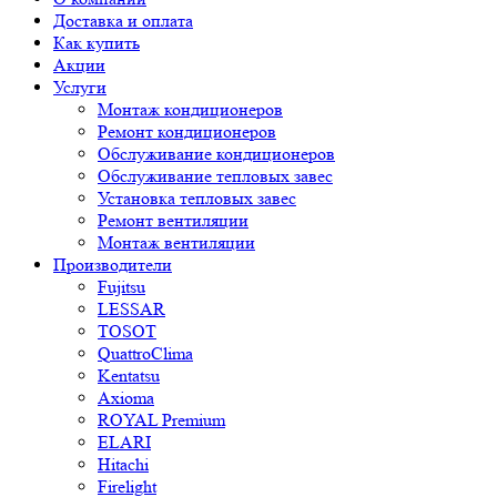
Доставка и оплата
Как купить
Акции
Услуги
Монтаж кондиционеров
Ремонт кондиционеров
Обслуживание кондиционеров
Обслуживание тепловых завес
Установка тепловых завес
Ремонт вентиляции
Монтаж вентиляции
Производители
Fujitsu
LESSAR
TOSOT
QuattroClima
Kentatsu
Axioma
ROYAL Premium
ELARI
Hitachi
Firelight