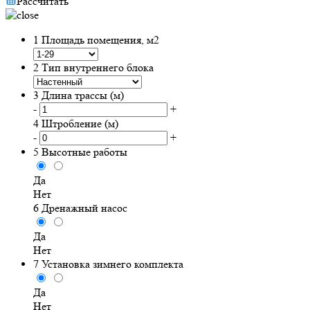
Рассчитать
1
Площадь помещения, м2
2
Тип внутреннего блока
3
Длина трассы (м)
-
+
4
Штробление (м)
-
+
5
Высотные работы
Да
Нет
6
Дренажный насос
Да
Нет
7
Установка зимнего комплекта
Да
Нет