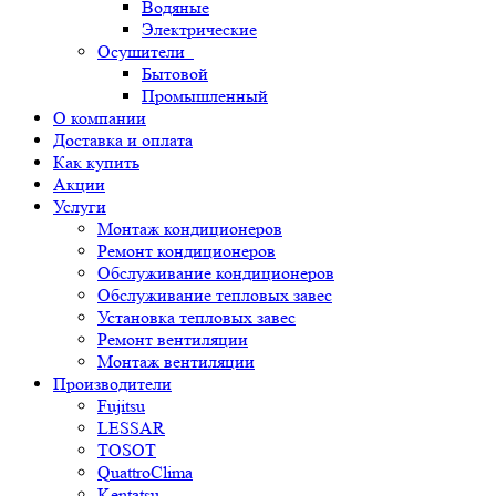
Водяные
Электрические
Осушители
Бытовой
Промышленный
О компании
Доставка и оплата
Как купить
Акции
Услуги
Монтаж кондиционеров
Ремонт кондиционеров
Обслуживание кондиционеров
Обслуживание тепловых завес
Установка тепловых завес
Ремонт вентиляции
Монтаж вентиляции
Производители
Fujitsu
LESSAR
TOSOT
QuattroClima
Kentatsu