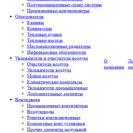
Полупромышленные сплит-системы
Прецизионные кондиционеры
Обогреватели
Камины
Конвекторы
Тепловые пушки
Тепловые насосы
Маслонаполненные радиаторы
Инфракрасные обогреватели
Увлажнители и очистители воздуха
О
До
Очистители воздуха
компании
оп
Увлажнители воздуха
Мойки воздуха
Климатические комплексы
Увлажнители промышленные
Дополнительные элементы
Вентиляция
Промышленные вентиляторы
Воздуховоды
Решетки вентиляционные
Компактные вент установки
Прочие элементы модульной