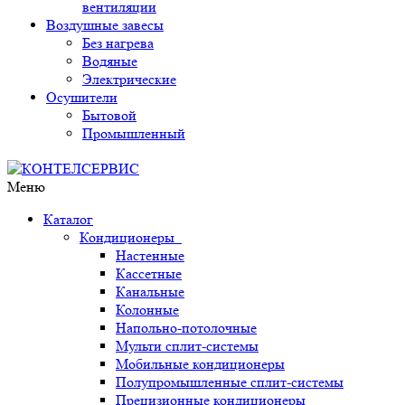
вентиляции
Воздушные завесы
Без нагрева
Водяные
Электрические
Осушители
Бытовой
Промышленный
Меню
Каталог
Кондиционеры
Настенные
Кассетные
Канальные
Колонные
Напольно-потолочные
Мульти сплит-системы
Мобильные кондиционеры
Полупромышленные сплит-системы
Прецизионные кондиционеры