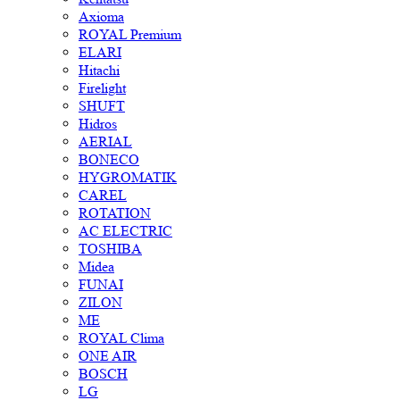
Axioma
ROYAL Premium
ELARI
Hitachi
Firelight
SHUFT
Hidros
AERIAL
BONECO
HYGROMATIK
CAREL
ROTATION
AC ELECTRIC
TOSHIBA
Midea
FUNAI
ZILON
ME
ROYAL Clima
ONE AIR
BOSCH
LG