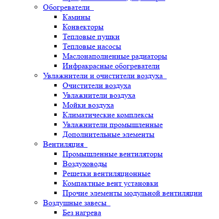
Обогреватели
Камины
Конвекторы
Тепловые пушки
Тепловые насосы
Маслонаполненные радиаторы
Инфракрасные обогреватели
Увлажнители и очистители воздуха
Очистители воздуха
Увлажнители воздуха
Мойки воздуха
Климатические комплексы
Увлажнители промышленные
Дополнительные элементы
Вентиляция
Промышленные вентиляторы
Воздуховоды
Решетки вентиляционные
Компактные вент установки
Прочие элементы модульной вентиляции
Воздушные завесы
Без нагрева