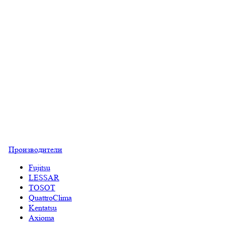
Производители
Fujitsu
LESSAR
TOSOT
QuattroClima
Kentatsu
Axioma