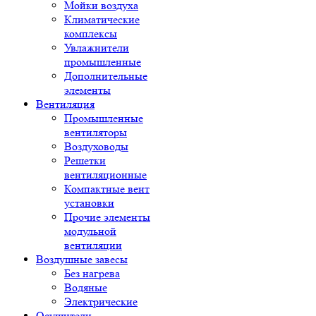
Мойки воздуха
Климатические
комплексы
Увлажнители
промышленные
Дополнительные
элементы
Вентиляция
Промышленные
вентиляторы
Воздуховоды
Решетки
вентиляционные
Компактные вент
установки
Прочие элементы
модульной
вентиляции
Воздушные завесы
Без нагрева
Водяные
Электрические
Осушители