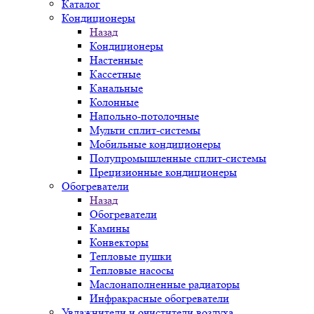
Каталог
Кондиционеры
Назад
Кондиционеры
Настенные
Кассетные
Канальные
Колонные
Напольно-потолочные
Мульти сплит-системы
Мобильные кондиционеры
Полупромышленные сплит-системы
Прецизионные кондиционеры
Обогреватели
Назад
Обогреватели
Камины
Конвекторы
Тепловые пушки
Тепловые насосы
Маслонаполненные радиаторы
Инфракрасные обогреватели
Увлажнители и очистители воздуха