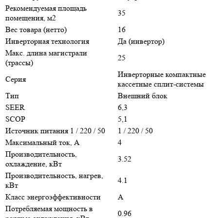
Рекомендуемая площадь
35
помещения, м2
Вес товара (нетто)
16
Инверторная технология
Да (инвертор)
Макс. длина магистрали
25
(трассы)
Инверторные компактные
Серия
кассетные сплит-системы
Тип
Внешний блок
SEER
6,3
SCOP
5,1
Источник питания 1 / 220 / 50
1 / 220 / 50
Максимальный ток, А
4
Производительность,
3.52
охлаждение, кВт
Производительность, нагрев,
4.1
кВт
Класс энергоэффективности
A
Потребляемая мощность в
0.96