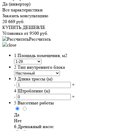
Да (инвертор)
Все характеристики
Заказать консультацию
20 669
руб.
КУПИТЬ ДЕШЕВЛЕ
Установка от
9500
руб.
Рассчитать
1
Площадь помещения, м2
2
Тип внутреннего блока
3
Длина трассы (м)
-
+
4
Штробление (м)
-
+
5
Высотные работы
Да
Нет
6
Дренажный насос