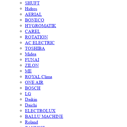
SHUFT
Hidros
AERIAL
BONECO
HYGROMATIK
CAREL
ROTATION
AC ELECTRIC
TOSHIBA
Midea
FUNAI
ZILON
ME
ROYAL Clima
ONE AIR
BOSCH
LG
Daikin
Daichi
ELECTROLUX
BALLU MACHINE
Roland