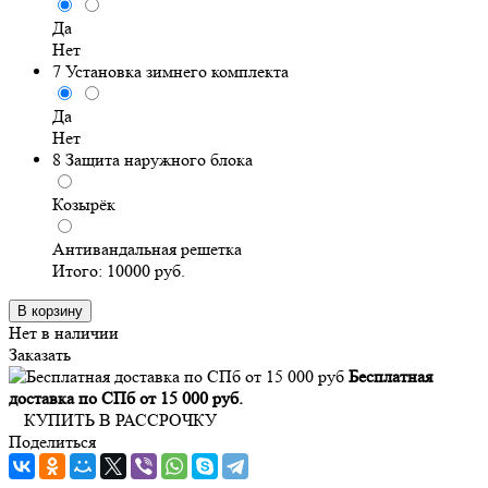
Да
Нет
7
Установка зимнего комплекта
Да
Нет
8
Защита наружного блока
Козырёк
Антивандальная решетка
Итого:
10000
руб.
В корзину
Нет в наличии
Заказать
Бесплатная
доставка по СПб от 15 000 руб.
КУПИТЬ В РАССРОЧКУ
Поделиться