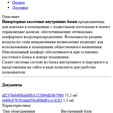
Оплата
Доставка
Описание
Инверторные кассетные внутренние блоки
предназначены
для монтажа в помещениях с подвесными потолками и имеют
управляемые жалюзи, обеспечивающие оптимально
комфортное воздухораспределение. Возможность раздачи
воздуха по семи направлениям великолепно подходит для
использования в помещениях общественного назначения.
Максимальный комфорт обеспечивается при установке
кассетного блока в центре помещения.
Сплит-системы состоят из блока внутреннего и наружного и
представлены на сайте в виде комплекта для удобства
пользователя.
Документы
df2370eb008ab80b3132694ffc0b7980
71,2 мб
eb69c970783dabf59cf80bf01ce5f282
5,3 мб
Характеристики
Тип оборудования
Внутренний блок