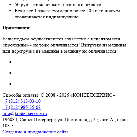
50 руб. - этаж пешком, начиная с первого
Если вес 1 заказа суммарно более 50 кг, то подъем
оговаривается индивидуально.
Примечания:
Если подъем осуществляется совместно с клиентом или
«прохожим» - он тоже оплачивается! Выгрузка из машины
или перегрузка из машины в машину не оплачивается!
Способы оплаты
© 2008 - 2026 «КОНТЕЛСЕРВИС»
+7 (812) 313-03-10
+7 (812) 985-35-68
info@kontel-service.ru
196084, Санкт-Петербург, ул. Цветочная, д.25, лит. А., офис
103-3
Создание и продвижение сайта