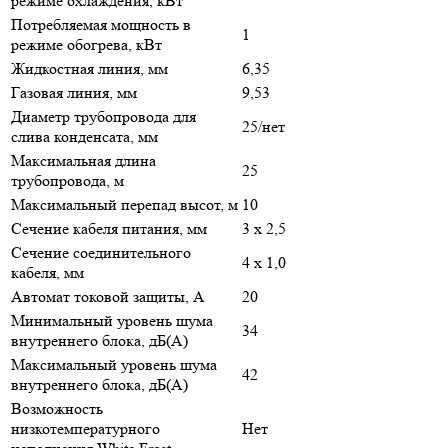
режиме охлаждения, кВт
Потребляемая мощность в
1
режиме обогрева, кВт
Жидкостная линия, мм
6,35
Газовая линия, мм
9,53
Диаметр трубопровода для
25/нет
слива конденсата, мм
Максимальная длина
25
трубопровода, м
Максимальный перепад высот, м
10
Сечение кабеля питания, мм
3 х 2,5
Сечение соединительного
4 х 1,0
кабеля, мм
Автомат токовой защиты, A
20
Минимальный уровень шума
34
внутреннего блока, дБ(А)
Максимальный уровень шума
42
внутреннего блока, дБ(А)
Возможность
низкотемпературного
Нет