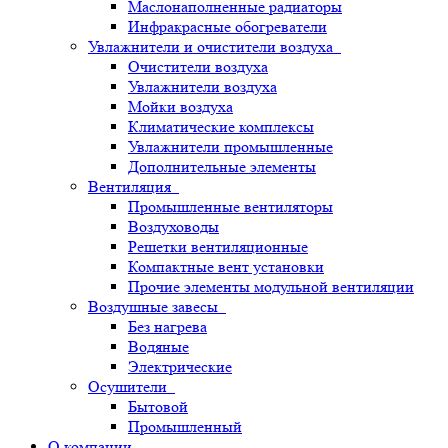
Маслонаполненные радиаторы
Инфракрасные обогреватели
Увлажнители и очистители воздуха
Очистители воздуха
Увлажнители воздуха
Мойки воздуха
Климатические комплексы
Увлажнители промышленные
Дополнительные элементы
Вентиляция
Промышленные вентиляторы
Воздуховоды
Решетки вентиляционные
Компактные вент установки
Прочие элементы модульной вентиляции
Воздушные завесы
Без нагрева
Водяные
Электрические
Осушители
Бытовой
Промышленный
О компании