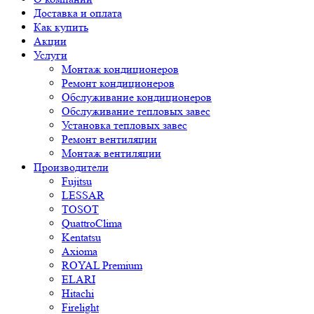
Доставка и оплата
Как купить
Акции
Услуги
Монтаж кондиционеров
Ремонт кондиционеров
Обслуживание кондиционеров
Обслуживание тепловых завес
Установка тепловых завес
Ремонт вентиляции
Монтаж вентиляции
Производители
Fujitsu
LESSAR
TOSOT
QuattroClima
Kentatsu
Axioma
ROYAL Premium
ELARI
Hitachi
Firelight