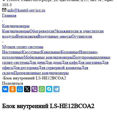
103-3
info@kontel-service.ru
Главная
-
Кондиционеры
Кондиционеры
Обогреватели
Увлажнители и очистители
воздуха
Вентиляция
Воздушные завесы
Осушители
-
Мульти сплит-системы
Настенные
Кассетные
Канальные
Колонные
Напольно-
потолочные
Мобильные кондиционеры
Полупромышленные
сплит-системы
Для дачи
Для дома
Для кафе
Для магазина
Для
офиса
Для ресторана
Для серверной комнаты
Для
склада
Прецизионные кондиционеры
-
Блок внутренний LS-HE12BCOA2
Поделиться
Блок внутренний LS-HE12BCOA2