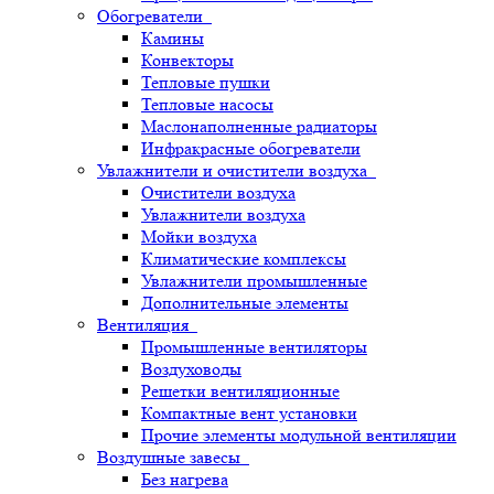
Обогреватели
Камины
Конвекторы
Тепловые пушки
Тепловые насосы
Маслонаполненные радиаторы
Инфракрасные обогреватели
Увлажнители и очистители воздуха
Очистители воздуха
Увлажнители воздуха
Мойки воздуха
Климатические комплексы
Увлажнители промышленные
Дополнительные элементы
Вентиляция
Промышленные вентиляторы
Воздуховоды
Решетки вентиляционные
Компактные вент установки
Прочие элементы модульной вентиляции
Воздушные завесы
Без нагрева