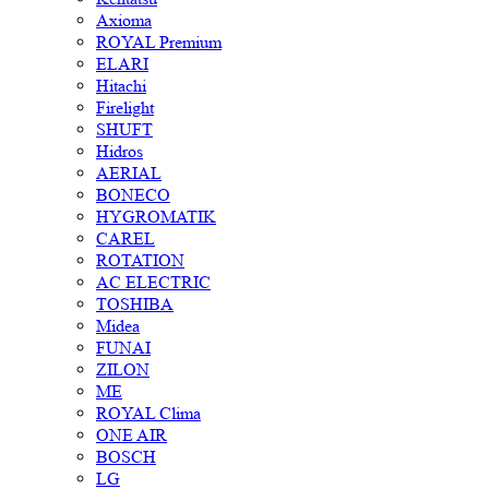
Axioma
ROYAL Premium
ELARI
Hitachi
Firelight
SHUFT
Hidros
AERIAL
BONECO
HYGROMATIK
CAREL
ROTATION
AC ELECTRIC
TOSHIBA
Midea
FUNAI
ZILON
ME
ROYAL Clima
ONE AIR
BOSCH
LG