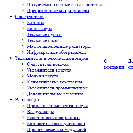
Полупромышленные сплит-системы
Прецизионные кондиционеры
Обогреватели
Камины
Конвекторы
Тепловые пушки
Тепловые насосы
Маслонаполненные радиаторы
Инфракрасные обогреватели
Увлажнители и очистители воздуха
О
До
Очистители воздуха
компании
оп
Увлажнители воздуха
Мойки воздуха
Климатические комплексы
Увлажнители промышленные
Дополнительные элементы
Вентиляция
Промышленные вентиляторы
Воздуховоды
Решетки вентиляционные
Компактные вент установки
Прочие элементы модульной