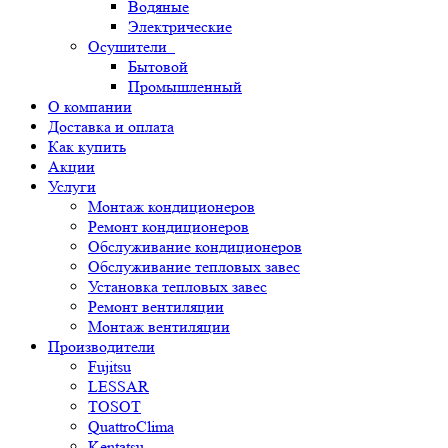
Водяные
Электрические
Осушители
Бытовой
Промышленный
О компании
Доставка и оплата
Как купить
Акции
Услуги
Монтаж кондиционеров
Ремонт кондиционеров
Обслуживание кондиционеров
Обслуживание тепловых завес
Установка тепловых завес
Ремонт вентиляции
Монтаж вентиляции
Производители
Fujitsu
LESSAR
TOSOT
QuattroClima
Kentatsu