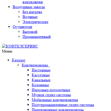
вентиляции
Воздушные завесы
Без нагрева
Водяные
Электрические
Осушители
Бытовой
Промышленный
Меню
Каталог
Кондиционеры
Настенные
Кассетные
Канальные
Колонные
Напольно-потолочные
Мульти сплит-системы
Мобильные кондиционеры
Полупромышленные сплит-системы
Прецизионные кондиционеры