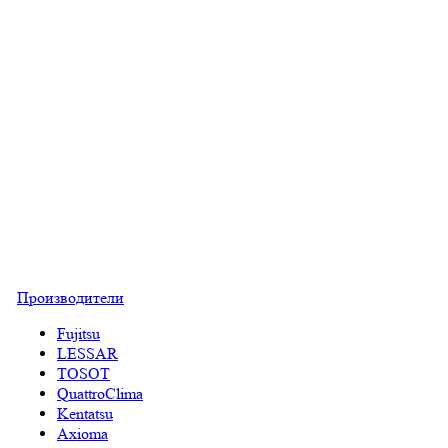
Производители
Fujitsu
LESSAR
TOSOT
QuattroClima
Kentatsu
Axioma