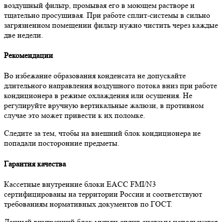
воздушный фильтр, промывая его в моющем растворе и
тщательно просушивая. При работе сплит-системы в сильно
загрязненном помещении фильтр нужно чистить через каждые
две недели.
Рекомендации
Во избежание образования конденсата не допускайте
длительного направления воздушного потока вниз при работе
кондиционера в режиме охлаждения или осушения. Не
регулируйте вручную вертикальные жалюзи, в противном
случае это может привести к их поломке.
Следите за тем, чтобы на внешний блок кондиционера не
попадали посторонние предметы.
Гарантия качества
Кассетные внутренние блоки EACC FMI/N3
сертифицированы на территории России и соответствуют
требованиям нормативных документов по ГОСТ.
Данный внутренний блок мульти сплит-системы используется