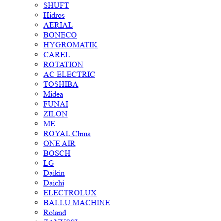
SHUFT
Hidros
AERIAL
BONECO
HYGROMATIK
CAREL
ROTATION
AC ELECTRIC
TOSHIBA
Midea
FUNAI
ZILON
ME
ROYAL Clima
ONE AIR
BOSCH
LG
Daikin
Daichi
ELECTROLUX
BALLU MACHINE
Roland