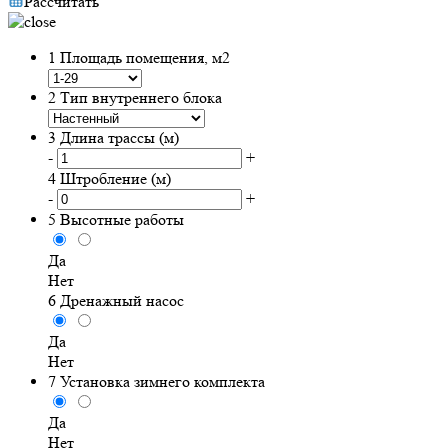
Рассчитать
1
Площадь помещения, м2
2
Тип внутреннего блока
3
Длина трассы (м)
-
+
4
Штробление (м)
-
+
5
Высотные работы
Да
Нет
6
Дренажный насос
Да
Нет
7
Установка зимнего комплекта
Да
Нет