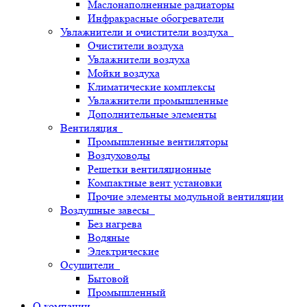
Маслонаполненные радиаторы
Инфракрасные обогреватели
Увлажнители и очистители воздуха
Очистители воздуха
Увлажнители воздуха
Мойки воздуха
Климатические комплексы
Увлажнители промышленные
Дополнительные элементы
Вентиляция
Промышленные вентиляторы
Воздуховоды
Решетки вентиляционные
Компактные вент установки
Прочие элементы модульной вентиляции
Воздушные завесы
Без нагрева
Водяные
Электрические
Осушители
Бытовой
Промышленный
О компании