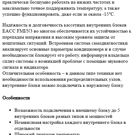
практически бесшумно работать на низких частотах и
максимально точное поддерживать температуру, а также
успешно функционировать, даже если за окном -15°С.
Надёжность и долговечность кассетных внутренних блоков
EACC FMI/N3 во многом обеспечивается их устойчивостью к
перепадам напряжения и высоким уровнем защиты от
нештатных ситуаций. Встроенная система самодиагностики
анализирует основные параметры кондиционера и в случае
необходимости блокирует его работу, информируя владельца
сплит-системы о возникшей проблеме с помощью звукового
сигнала и индикатора.
Отличительная особенность – в данном типе техники нет
необходимости использования распределительных узлов,
внутренние блоки можно подключить к наружному блоку.
Особенности
Возможность подключения к внешнему блоку до 5
внутренних блоков разных типов и мощностей
Независимая настройка каждого внутреннего блока в
отдельности
Широкий диапазон температур