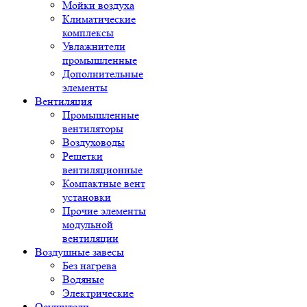
Мойки воздуха
Климатические
комплексы
Увлажнители
промышленные
Дополнительные
элементы
Вентиляция
Промышленные
вентиляторы
Воздуховоды
Решетки
вентиляционные
Компактные вент
установки
Прочие элементы
модульной
вентиляции
Воздушные завесы
Без нагрева
Водяные
Электрические
Осушители