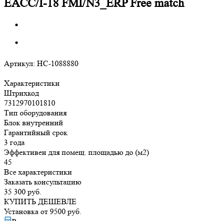
EACC/I-18 FMI/N3_ERP Free match
Артикул:
НС-1088880
Характеристики
Штрихкод
7312970101810
Тип оборудования
Блок внутренний
Гарантийный срок
3 года
Эффективен для помещ. площадью до (м2)
45
Все характеристики
Заказать консультацию
35 300
руб.
КУПИТЬ ДЕШЕВЛЕ
Установка от
9500
руб.