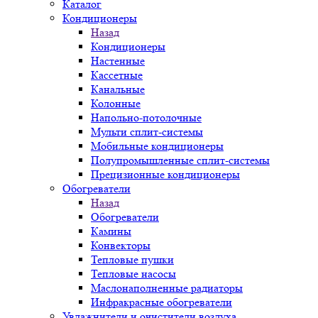
Каталог
Кондиционеры
Назад
Кондиционеры
Настенные
Кассетные
Канальные
Колонные
Напольно-потолочные
Мульти сплит-системы
Мобильные кондиционеры
Полупромышленные сплит-системы
Прецизионные кондиционеры
Обогреватели
Назад
Обогреватели
Камины
Конвекторы
Тепловые пушки
Тепловые насосы
Маслонаполненные радиаторы
Инфракрасные обогреватели
Увлажнители и очистители воздуха