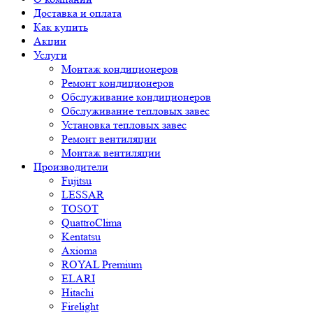
Доставка и оплата
Как купить
Акции
Услуги
Монтаж кондиционеров
Ремонт кондиционеров
Обслуживание кондиционеров
Обслуживание тепловых завес
Установка тепловых завес
Ремонт вентиляции
Монтаж вентиляции
Производители
Fujitsu
LESSAR
TOSOT
QuattroClima
Kentatsu
Axioma
ROYAL Premium
ELARI
Hitachi
Firelight