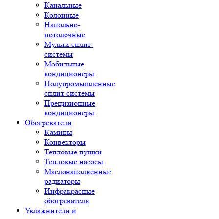
Канальные
Колонные
Напольно-
потолочные
Мульти сплит-
системы
Мобильные
кондиционеры
Полупромышленные
сплит-системы
Прецизионные
кондиционеры
Обогреватели
Камины
Конвекторы
Тепловые пушки
Тепловые насосы
Маслонаполненные
радиаторы
Инфракрасные
обогреватели
Увлажнители и