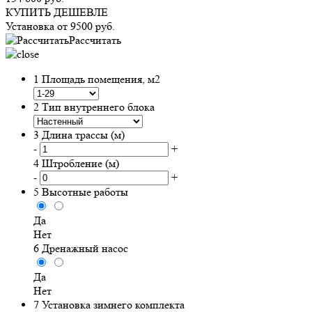
КУПИТЬ ДЕШЕВЛЕ
Установка от
9500
руб.
Рассчитать
1
Площадь помещения, м2
2
Тип внутреннего блока
3
Длина трассы (м)
-
+
4
Штробление (м)
-
+
5
Высотные работы
Да
Нет
6
Дренажный насос
Да
Нет
7
Установка зимнего комплекта