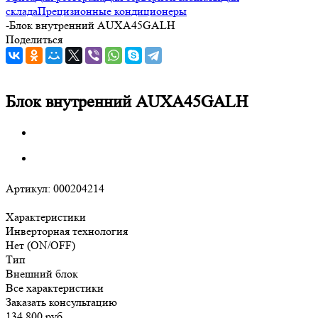
склада
Прецизионные кондиционеры
-
Блок внутренний AUXA45GALH
Поделиться
Блок внутренний AUXA45GALH
Артикул:
000204214
Характеристики
Инверторная технология
Нет (ON/OFF)
Тип
Внешний блок
Все характеристики
Заказать консультацию
134 800
руб.