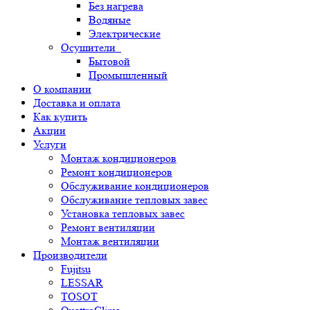
Без нагрева
Водяные
Электрические
Осушители
Бытовой
Промышленный
О компании
Доставка и оплата
Как купить
Акции
Услуги
Монтаж кондиционеров
Ремонт кондиционеров
Обслуживание кондиционеров
Обслуживание тепловых завес
Установка тепловых завес
Ремонт вентиляции
Монтаж вентиляции
Производители
Fujitsu
LESSAR
TOSOT