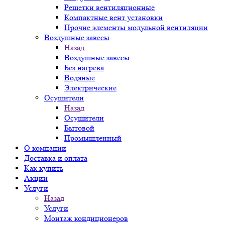
Решетки вентиляционные
Компактные вент установки
Прочие элементы модульной вентиляции
Воздушные завесы
Назад
Воздушные завесы
Без нагрева
Водяные
Электрические
Осушители
Назад
Осушители
Бытовой
Промышленный
О компании
Доставка и оплата
Как купить
Акции
Услуги
Назад
Услуги
Монтаж кондиционеров