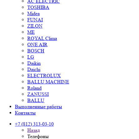
AC ELECTRIC
TOSHIBA
Midea
FUNAI
ZILON
ME
ROYAL Clima
ONE AIR
BOSCH
LG
Daikin
Daichi
ELECTROLUX
BALLU MACHINE
Roland
ZANUSSI
BALLU
Выполненные работы
Контакты
+7 (812) 313-03-10
Назад
Телефоны