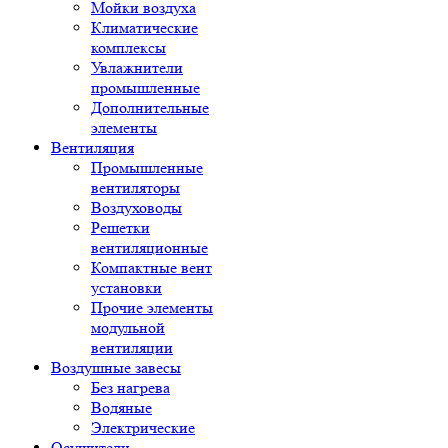
Мойки воздуха
Климатические
комплексы
Увлажнители
промышленные
Дополнительные
элементы
Вентиляция
Промышленные
вентиляторы
Воздуховоды
Решетки
вентиляционные
Компактные вент
установки
Прочие элементы
модульной
вентиляции
Воздушные завесы
Без нагрева
Водяные
Электрические
Осушители