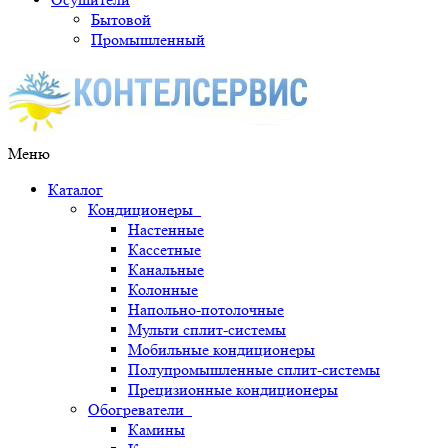
Бытовой
Промышленный
Меню
Каталог
Кондиционеры
Настенные
Кассетные
Канальные
Колонные
Напольно-потолочные
Мульти сплит-системы
Мобильные кондиционеры
Полупромышленные сплит-системы
Прецизионные кондиционеры
Обогреватели
Камины