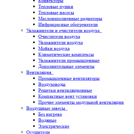
Конвекторы
Тепловые пушки
Тепловые насосы
Маслонаполненные радиаторы
Инфракрасные обогреватели
Увлажнители и очистители воздуха
Очистители воздуха
Увлажнители воздуха
Мойки воздуха
Климатические комплексы
Увлажнители промышленные
Дополнительные элементы
Вентиляция
Промышленные вентиляторы
Воздуховоды
Решетки вентиляционные
Компактные вент установки
Прочие элементы модульной вентиляции
Воздушные завесы
Без нагрева
Водяные
Электрические
Осушители