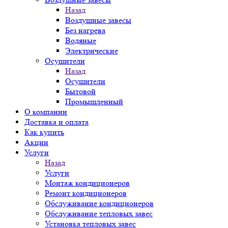
Назад
Воздушные завесы
Без нагрева
Водяные
Электрические
Осушители
Назад
Осушители
Бытовой
Промышленный
О компании
Доставка и оплата
Как купить
Акции
Услуги
Назад
Услуги
Монтаж кондиционеров
Ремонт кондиционеров
Обслуживание кондиционеров
Обслуживание тепловых завес
Установка тепловых завес