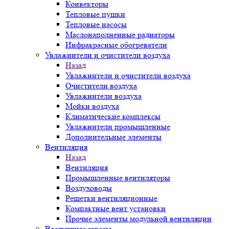
Конвекторы
Тепловые пушки
Тепловые насосы
Маслонаполненные радиаторы
Инфракрасные обогреватели
Увлажнители и очистители воздуха
Назад
Увлажнители и очистители воздуха
Очистители воздуха
Увлажнители воздуха
Мойки воздуха
Климатические комплексы
Увлажнители промышленные
Дополнительные элементы
Вентиляция
Назад
Вентиляция
Промышленные вентиляторы
Воздуховоды
Решетки вентиляционные
Компактные вент установки
Прочие элементы модульной вентиляции
Воздушные завесы