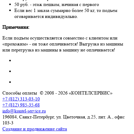
50 руб. - этаж пешком, начиная с первого
Если вес 1 заказа суммарно более 50 кг, то подъем
оговаривается индивидуально.
Примечания:
Если подъем осуществляется совместно с клиентом или
«прохожим» - он тоже оплачивается! Выгрузка из машины
или перегрузка из машины в машину не оплачивается!
Способы оплаты
© 2008 - 2026 «КОНТЕЛСЕРВИС»
+7 (812) 313-03-10
+7 (812) 985-35-68
info@kontel-service.ru
196084, Санкт-Петербург, ул. Цветочная, д.25, лит. А., офис
103-3
Создание и продвижение сайта