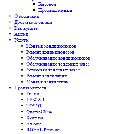
Бытовой
Промышленный
О компании
Доставка и оплата
Как купить
Акции
Услуги
Монтаж кондиционеров
Ремонт кондиционеров
Обслуживание кондиционеров
Обслуживание тепловых завес
Установка тепловых завес
Ремонт вентиляции
Монтаж вентиляции
Производители
Fujitsu
LESSAR
TOSOT
QuattroClima
Kentatsu
Axioma
ROYAL Premium