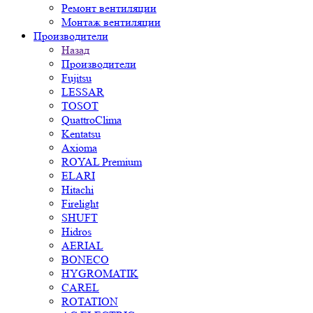
Ремонт вентиляции
Монтаж вентиляции
Производители
Назад
Производители
Fujitsu
LESSAR
TOSOT
QuattroClima
Kentatsu
Axioma
ROYAL Premium
ELARI
Hitachi
Firelight
SHUFT
Hidros
AERIAL
BONECO
HYGROMATIK
CAREL
ROTATION