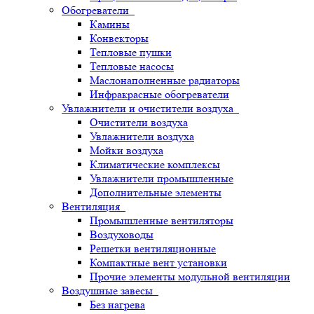
Обогреватели
Камины
Конвекторы
Тепловые пушки
Тепловые насосы
Маслонаполненные радиаторы
Инфракрасные обогреватели
Увлажнители и очистители воздуха
Очистители воздуха
Увлажнители воздуха
Мойки воздуха
Климатические комплексы
Увлажнители промышленные
Дополнительные элементы
Вентиляция
Промышленные вентиляторы
Воздуховоды
Решетки вентиляционные
Компактные вент установки
Прочие элементы модульной вентиляции
Воздушные завесы
Без нагрева