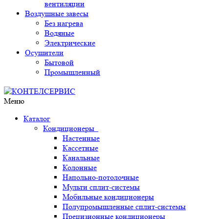
вентиляции
Воздушные завесы
Без нагрева
Водяные
Электрические
Осушители
Бытовой
Промышленный
Меню
Каталог
Кондиционеры
Настенные
Кассетные
Канальные
Колонные
Напольно-потолочные
Мульти сплит-системы
Мобильные кондиционеры
Полупромышленные сплит-системы
Прецизионные кондиционеры