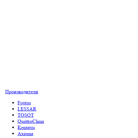
Производители
Fujitsu
LESSAR
TOSOT
QuattroClima
Kentatsu
Axioma