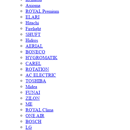
Axioma
ROYAL Premium
ELARI
Hitachi
Firelight
SHUFT
Hidros
AERIAL
BONECO
HYGROMATIK
CAREL
ROTATION
AC ELECTRIC
TOSHIBA
Midea
FUNAI
ZILON
ME
ROYAL Clima
ONE AIR
BOSCH
LG