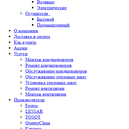
Водяные
Электрические
Осушители
Бытовой
Промышленный
О компании
Доставка и оплата
Как купить
Акции
Услуги
Монтаж кондиционеров
Ремонт кондиционеров
Обслуживание кондиционеров
Обслуживание тепловых завес
Установка тепловых завес
Ремонт вентиляции
Монтаж вентиляции
Производители
Fujitsu
LESSAR
TOSOT
QuattroClima
Kentatsu