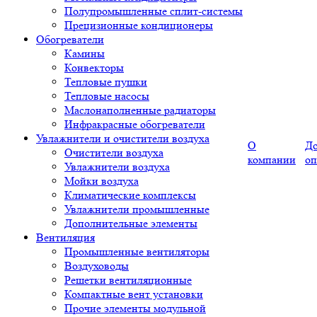
Полупромышленные сплит-системы
Прецизионные кондиционеры
Обогреватели
Камины
Конвекторы
Тепловые пушки
Тепловые насосы
Маслонаполненные радиаторы
Инфракрасные обогреватели
Увлажнители и очистители воздуха
О
До
Очистители воздуха
компании
оп
Увлажнители воздуха
Мойки воздуха
Климатические комплексы
Увлажнители промышленные
Дополнительные элементы
Вентиляция
Промышленные вентиляторы
Воздуховоды
Решетки вентиляционные
Компактные вент установки
Прочие элементы модульной