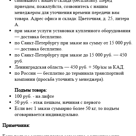
самовывоз с нашего склада (бесплатно). Перед
приездом, пожалуйста, созвонитесь с нашим
менеджером для уточнения времени передачи вам
товара. Адрес офиса и склада: Цветочная, д. 25, литера
А.
при заказе услуги установки купленного оборудования
— доставка бесплатно.
по Санкт-Петербургу при заказе на сумму от 15 000 руб.
— доставка бесплатно.
по Санкт-Петербургу при заказе до 15 000 руб. — 450
руб.
Ленинградская область — 450 руб. + 50р/км за КАД.
по России — бесплатно до терминала транспортной
компании (просьба уточнять у менеджера).
Подъем товара:
100 руб. - на лифте
50 руб. - этаж пешком, начиная с первого
Если вес 1 заказа суммарно более 50 кг, то подъем
оговаривается индивидуально.
Примечания: