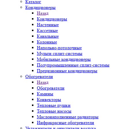
Каталог
Кондиционеры
Назад
Кондиционеры
Настенные
Кассетные
Канальные
Колонные
Напольно-потолочные
Мульти сплит-системы
Мобильные кондиционеры
Полупромышленные сплит-системы
Прецизионные кондиционеры
Обогреватели
Назад
Обогреватели
Камины
Конвекторы
Тепловые пушки
Тепловые насосы
Маслонаполненные радиаторы
Инфракрасные обогреватели
Увлажнители и очистители воздуха