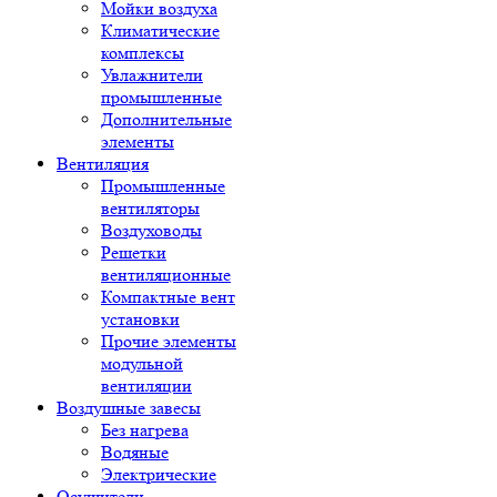
Мойки воздуха
Климатические
комплексы
Увлажнители
промышленные
Дополнительные
элементы
Вентиляция
Промышленные
вентиляторы
Воздуховоды
Решетки
вентиляционные
Компактные вент
установки
Прочие элементы
модульной
вентиляции
Воздушные завесы
Без нагрева
Водяные
Электрические
Осушители