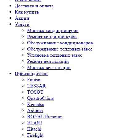
Доставка и оплата
Как купить
Акции
Услуги
Монтаж кондиционеров
Ремонт кондиционеров
Обслуживание кондиционеров
Обслуживание тепловых завес
Установка тепловых завес
Ремонт вентиляции
Монтаж вентиляции
Производители
Fujitsu
LESSAR
TOSOT
QuattroClima
Kentatsu
Axioma
ROYAL Premium
ELARI
Hitachi
Firelight