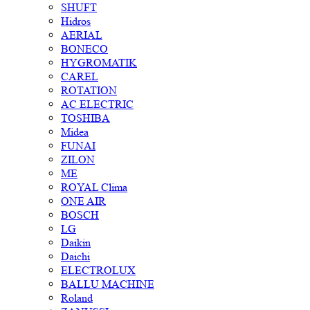
SHUFT
Hidros
AERIAL
BONECO
HYGROMATIK
CAREL
ROTATION
AC ELECTRIC
TOSHIBA
Midea
FUNAI
ZILON
ME
ROYAL Clima
ONE AIR
BOSCH
LG
Daikin
Daichi
ELECTROLUX
BALLU MACHINE
Roland