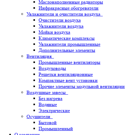
Маслонаполненные радиаторы
Инфракрасные обогреватели
Увлажнители и очистители воздуха
Очистители воздуха
Увлажнители воздуха
Мойки воздуха
Климатические комплексы
Увлажнители промышленные
Дополнительные элементы
Вентиляция
Промышленные вентиляторы
Воздуховоды
Решетки вентиляционные
Компактные вент установки
Прочие элементы модульной вентиляции
Воздушные завесы
Без нагрева
Водяные
Электрические
Осушители
Бытовой
Промышленный
О компании