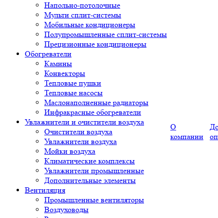
Напольно-потолочные
Мульти сплит-системы
Мобильные кондиционеры
Полупромышленные сплит-системы
Прецизионные кондиционеры
Обогреватели
Камины
Конвекторы
Тепловые пушки
Тепловые насосы
Маслонаполненные радиаторы
Инфракрасные обогреватели
Увлажнители и очистители воздуха
О
До
Очистители воздуха
компании
оп
Увлажнители воздуха
Мойки воздуха
Климатические комплексы
Увлажнители промышленные
Дополнительные элементы
Вентиляция
Промышленные вентиляторы
Воздуховоды