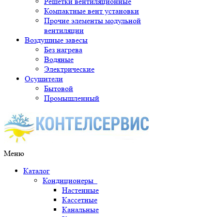
Решетки вентиляционные
Компактные вент установки
Прочие элементы модульной
вентиляции
Воздушные завесы
Без нагрева
Водяные
Электрические
Осушители
Бытовой
Промышленный
Меню
Каталог
Кондиционеры
Настенные
Кассетные
Канальные