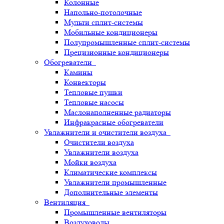
Колонные
Напольно-потолочные
Мульти сплит-системы
Мобильные кондиционеры
Полупромышленные сплит-системы
Прецизионные кондиционеры
Обогреватели
Камины
Конвекторы
Тепловые пушки
Тепловые насосы
Маслонаполненные радиаторы
Инфракрасные обогреватели
Увлажнители и очистители воздуха
Очистители воздуха
Увлажнители воздуха
Мойки воздуха
Климатические комплексы
Увлажнители промышленные
Дополнительные элементы
Вентиляция
Промышленные вентиляторы
Воздуховоды