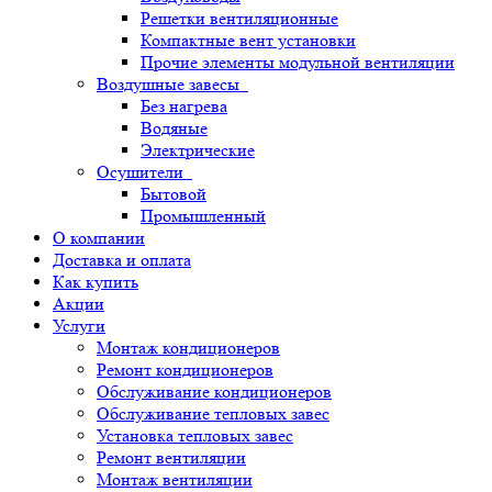
Решетки вентиляционные
Компактные вент установки
Прочие элементы модульной вентиляции
Воздушные завесы
Без нагрева
Водяные
Электрические
Осушители
Бытовой
Промышленный
О компании
Доставка и оплата
Как купить
Акции
Услуги
Монтаж кондиционеров
Ремонт кондиционеров
Обслуживание кондиционеров
Обслуживание тепловых завес
Установка тепловых завес
Ремонт вентиляции
Монтаж вентиляции