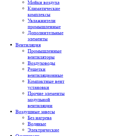
Мойки воздуха
Климатические
комплексы
Увлажнители
промышленные
Дополнительные
элементы
Вентиляция
Промышленные
вентиляторы
Воздуховоды
Решетки
вентиляционные
Компактные вент
установки
Прочие элементы
модульной
вентиляции
Воздушные завесы
Без нагрева
Водяные
Электрические
Осушители