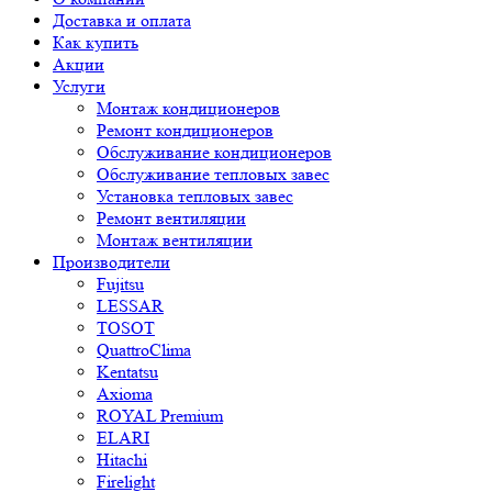
Доставка и оплата
Как купить
Акции
Услуги
Монтаж кондиционеров
Ремонт кондиционеров
Обслуживание кондиционеров
Обслуживание тепловых завес
Установка тепловых завес
Ремонт вентиляции
Монтаж вентиляции
Производители
Fujitsu
LESSAR
TOSOT
QuattroClima
Kentatsu
Axioma
ROYAL Premium
ELARI
Hitachi
Firelight