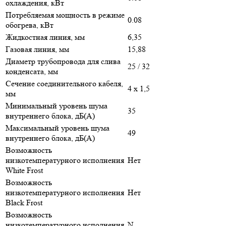
охлаждения, кВт
Потребляемая мощность в режиме
0.08
обогрева, кВт
Жидкостная линия, мм
6,35
Газовая линия, мм
15,88
Диаметр трубопровода для слива
25 / 32
конденсата, мм
Сечение соединительного кабеля,
4 х 1,5
мм
Минимальный уровень шума
35
внутреннего блока, дБ(А)
Максимальный уровень шума
49
внутреннего блока, дБ(А)
Возможность
низкотемпературного исполнения
Нет
White Frost
Возможность
низкотемпературного исполнения
Нет
Black Frost
Возможность
низкотемпературного исполнения
N