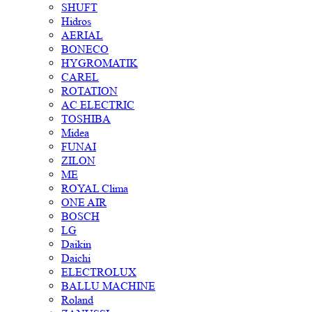
SHUFT
Hidros
AERIAL
BONECO
HYGROMATIK
CAREL
ROTATION
AC ELECTRIC
TOSHIBA
Midea
FUNAI
ZILON
ME
ROYAL Clima
ONE AIR
BOSCH
LG
Daikin
Daichi
ELECTROLUX
BALLU MACHINE
Roland