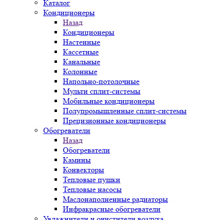
Каталог
Кондиционеры
Назад
Кондиционеры
Настенные
Кассетные
Канальные
Колонные
Напольно-потолочные
Мульти сплит-системы
Мобильные кондиционеры
Полупромышленные сплит-системы
Прецизионные кондиционеры
Обогреватели
Назад
Обогреватели
Камины
Конвекторы
Тепловые пушки
Тепловые насосы
Маслонаполненные радиаторы
Инфракрасные обогреватели
Увлажнители и очистители воздуха