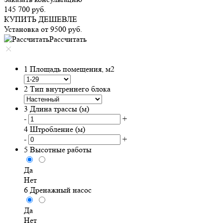
145 700
руб.
КУПИТЬ ДЕШЕВЛЕ
Установка от
9500
руб.
Рассчитать
1
Площадь помещения, м2
2
Тип внутреннего блока
3
Длина трассы (м)
-
+
4
Штробление (м)
-
+
5
Высотные работы
Да
Нет
6
Дренажный насос
Да
Нет