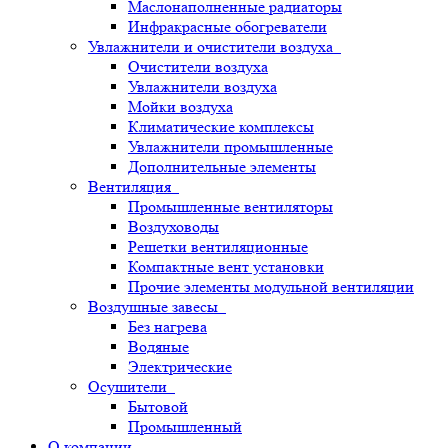
Маслонаполненные радиаторы
Инфракрасные обогреватели
Увлажнители и очистители воздуха
Очистители воздуха
Увлажнители воздуха
Мойки воздуха
Климатические комплексы
Увлажнители промышленные
Дополнительные элементы
Вентиляция
Промышленные вентиляторы
Воздуховоды
Решетки вентиляционные
Компактные вент установки
Прочие элементы модульной вентиляции
Воздушные завесы
Без нагрева
Водяные
Электрические
Осушители
Бытовой
Промышленный
О компании