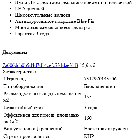
Пульт ДУ с режимом реального времени и подсветкой
LED-дисплей
Широкоугольные жалюзи
Антикоррозийное покрытие Blue Fin
Многоразовые моющиеся фильтры
Гарантия 3 года
Документы
7a606dcb0b5d4d7d14cefc731dae31f3
15,6 мб
Характеристики
Штрихкод
7312970143506
Тип оборудования
Блок внешний
Рекомендуемая площадь помещения,
155
м2
Гарантийный срок
3 года
Эффективен для помещ. площадью
160
до (м2)
Вид установки (крепления)
Настенная наружняя
Страна производства
КНР