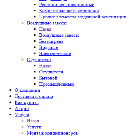
Решетки вентиляционные
Компактные вент установки
Прочие элементы модульной вентиляции
Воздушные завесы
Назад
Воздушные завесы
Без нагрева
Водяные
Электрические
Осушители
Назад
Осушители
Бытовой
Промышленный
О компании
Доставка и оплата
Как купить
Акции
Услуги
Назад
Услуги
Монтаж кондиционеров