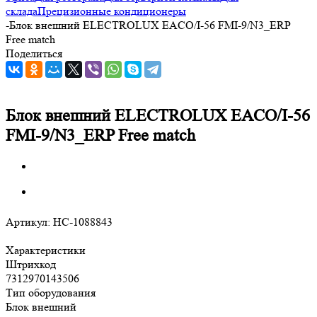
склада
Прецизионные кондиционеры
-
Блок внешний ELECTROLUX EACO/I-56 FMI-9/N3_ERP
Free match
Поделиться
Блок внешний ELECTROLUX EACO/I-56
FMI-9/N3_ERP Free match
Артикул:
НС-1088843
Характеристики
Штрихкод
7312970143506
Тип оборудования
Блок внешний