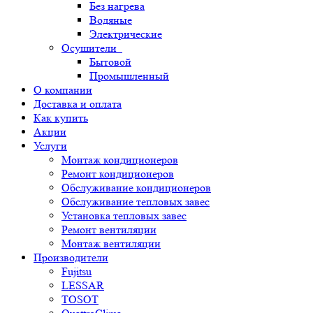
Без нагрева
Водяные
Электрические
Осушители
Бытовой
Промышленный
О компании
Доставка и оплата
Как купить
Акции
Услуги
Монтаж кондиционеров
Ремонт кондиционеров
Обслуживание кондиционеров
Обслуживание тепловых завес
Установка тепловых завес
Ремонт вентиляции
Монтаж вентиляции
Производители
Fujitsu
LESSAR
TOSOT