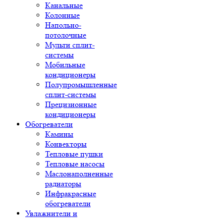
Канальные
Колонные
Напольно-
потолочные
Мульти сплит-
системы
Мобильные
кондиционеры
Полупромышленные
сплит-системы
Прецизионные
кондиционеры
Обогреватели
Камины
Конвекторы
Тепловые пушки
Тепловые насосы
Маслонаполненные
радиаторы
Инфракрасные
обогреватели
Увлажнители и