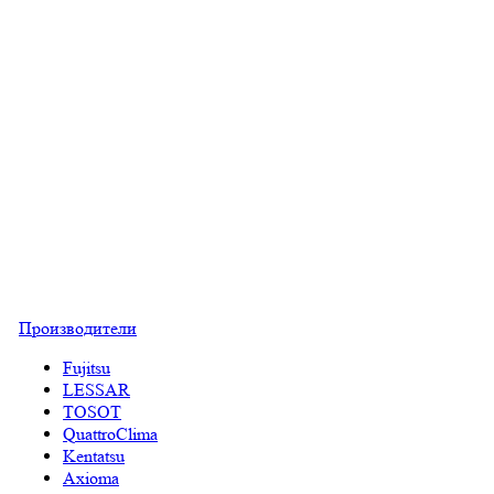
Производители
Fujitsu
LESSAR
TOSOT
QuattroClima
Kentatsu
Axioma