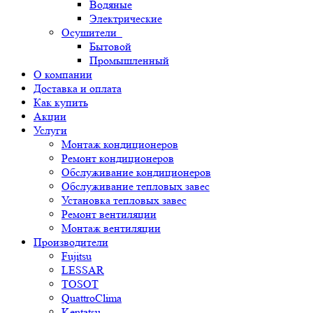
Водяные
Электрические
Осушители
Бытовой
Промышленный
О компании
Доставка и оплата
Как купить
Акции
Услуги
Монтаж кондиционеров
Ремонт кондиционеров
Обслуживание кондиционеров
Обслуживание тепловых завес
Установка тепловых завес
Ремонт вентиляции
Монтаж вентиляции
Производители
Fujitsu
LESSAR
TOSOT
QuattroClima
Kentatsu