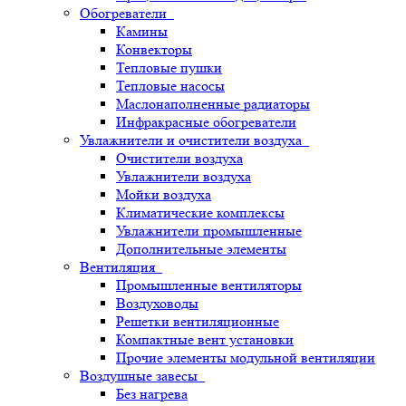
Обогреватели
Камины
Конвекторы
Тепловые пушки
Тепловые насосы
Маслонаполненные радиаторы
Инфракрасные обогреватели
Увлажнители и очистители воздуха
Очистители воздуха
Увлажнители воздуха
Мойки воздуха
Климатические комплексы
Увлажнители промышленные
Дополнительные элементы
Вентиляция
Промышленные вентиляторы
Воздуховоды
Решетки вентиляционные
Компактные вент установки
Прочие элементы модульной вентиляции
Воздушные завесы
Без нагрева