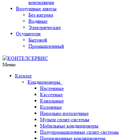
вентиляции
Воздушные завесы
Без нагрева
Водяные
Электрические
Осушители
Бытовой
Промышленный
Меню
Каталог
Кондиционеры
Настенные
Кассетные
Канальные
Колонные
Напольно-потолочные
Мульти сплит-системы
Мобильные кондиционеры
Полупромышленные сплит-системы
Прецизионные кондиционеры