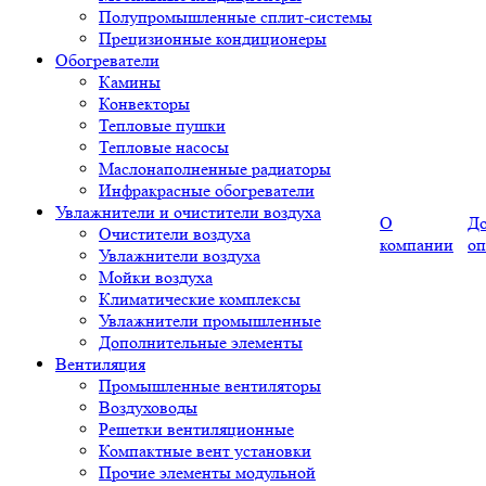
Полупромышленные сплит-системы
Прецизионные кондиционеры
Обогреватели
Камины
Конвекторы
Тепловые пушки
Тепловые насосы
Маслонаполненные радиаторы
Инфракрасные обогреватели
Увлажнители и очистители воздуха
О
До
Очистители воздуха
компании
оп
Увлажнители воздуха
Мойки воздуха
Климатические комплексы
Увлажнители промышленные
Дополнительные элементы
Вентиляция
Промышленные вентиляторы
Воздуховоды
Решетки вентиляционные
Компактные вент установки
Прочие элементы модульной