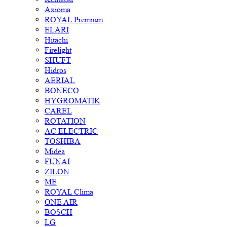
Axioma
ROYAL Premium
ELARI
Hitachi
Firelight
SHUFT
Hidros
AERIAL
BONECO
HYGROMATIK
CAREL
ROTATION
AC ELECTRIC
TOSHIBA
Midea
FUNAI
ZILON
ME
ROYAL Clima
ONE AIR
BOSCH
LG