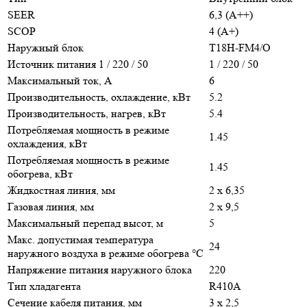
SEER
6,3 (A++)
SCOP
4 (A+)
Наружный блок
T18H-FM4/O
Источник питания 1 / 220 / 50
1 / 220 / 50
Максимальный ток, А
6
Производительность, охлаждение, кВт
5.2
Производительность, нагрев, кВт
5.4
Потребляемая мощность в режиме
1.45
охлаждения, кВт
Потребляемая мощность в режиме
1.45
обогрева, кВт
Жидкостная линия, мм
2 x 6,35
Газовая линия, мм
2 x 9,5
Максимальный перепад высот, м
5
Макс. допустимая температура
24
наружного воздуха в режиме обогрева °С
Напряжение питания наружного блока
220
Тип хладагента
R410A
Сечение кабеля питания, мм
3 х 2,5