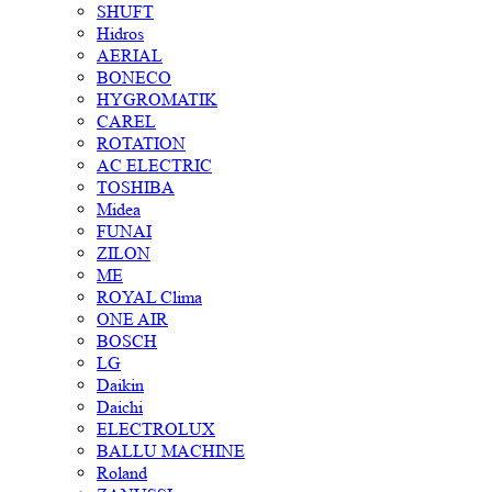
SHUFT
Hidros
AERIAL
BONECO
HYGROMATIK
CAREL
ROTATION
AC ELECTRIC
TOSHIBA
Midea
FUNAI
ZILON
ME
ROYAL Clima
ONE AIR
BOSCH
LG
Daikin
Daichi
ELECTROLUX
BALLU MACHINE
Roland