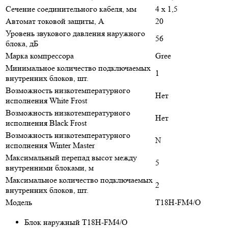
Сечение соединительного кабеля, мм
4 х 1,5
Автомат токовой защиты, A
20
Уровень звукового давления наружного
56
блока, дБ
Марка компрессора
Gree
Минимальное количество подключаемых
1
внутренних блоков, шт.
Возможность низкотемпературного
Нет
исполнения White Frost
Возможность низкотемпературного
Нет
исполнения Black Frost
Возможность низкотемпературного
N
исполнения Winter Master
Максимальный перепад высот между
5
внутренними блоками, м
Максимальное количество подключаемых
2
внутренних блоков, шт.
Модель
T18H-FM4/O
Блок наружный T18H-FM4/O