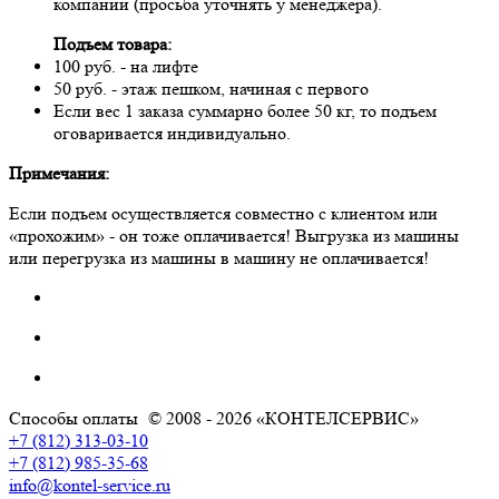
компании (просьба уточнять у менеджера).
Подъем товара:
100 руб. - на лифте
50 руб. - этаж пешком, начиная с первого
Если вес 1 заказа суммарно более 50 кг, то подъем
оговаривается индивидуально.
Примечания:
Если подъем осуществляется совместно с клиентом или
«прохожим» - он тоже оплачивается! Выгрузка из машины
или перегрузка из машины в машину не оплачивается!
Способы оплаты
© 2008 - 2026 «КОНТЕЛСЕРВИС»
+7 (812) 313-03-10
+7 (812) 985-35-68
info@kontel-service.ru