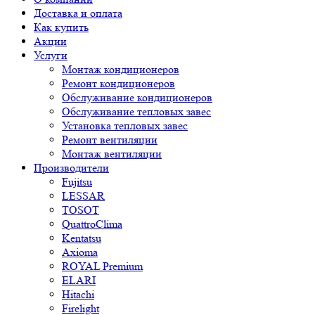
Доставка и оплата
Как купить
Акции
Услуги
Монтаж кондиционеров
Ремонт кондиционеров
Обслуживание кондиционеров
Обслуживание тепловых завес
Установка тепловых завес
Ремонт вентиляции
Монтаж вентиляции
Производители
Fujitsu
LESSAR
TOSOT
QuattroClima
Kentatsu
Axioma
ROYAL Premium
ELARI
Hitachi
Firelight