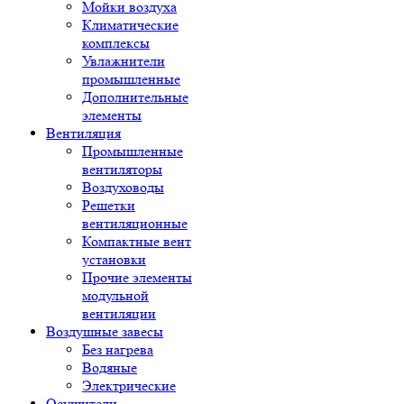
Мойки воздуха
Климатические
комплексы
Увлажнители
промышленные
Дополнительные
элементы
Вентиляция
Промышленные
вентиляторы
Воздуховоды
Решетки
вентиляционные
Компактные вент
установки
Прочие элементы
модульной
вентиляции
Воздушные завесы
Без нагрева
Водяные
Электрические
Осушители