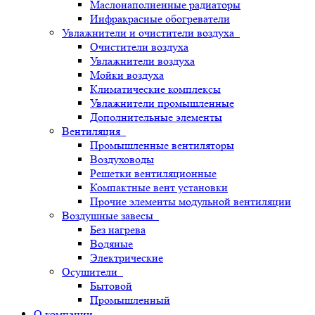
Маслонаполненные радиаторы
Инфракрасные обогреватели
Увлажнители и очистители воздуха
Очистители воздуха
Увлажнители воздуха
Мойки воздуха
Климатические комплексы
Увлажнители промышленные
Дополнительные элементы
Вентиляция
Промышленные вентиляторы
Воздуховоды
Решетки вентиляционные
Компактные вент установки
Прочие элементы модульной вентиляции
Воздушные завесы
Без нагрева
Водяные
Электрические
Осушители
Бытовой
Промышленный
О компании