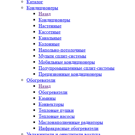
Каталог
Кондиционеры
Назад
Кондиционеры
Настенные
Кассетные
Канальные
Колонные
Напольно-потолочные
Мульти сплит-системы
Мобильные кондиционеры
Полупромышленные сплит-системы
Прецизионные кондиционеры
Обогреватели
Назад
Обогреватели
Камины
Конвекторы
Тепловые пушки
Тепловые насосы
Маслонаполненные радиаторы
Инфракрасные обогреватели
Увлажнители и очистители воздуха