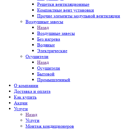
Решетки вентиляционные
Компактные вент установки
Прочие элементы модульной вентиляции
Воздушные завесы
Назад
Воздушные завесы
Без нагрева
Водяные
Электрические
Осушители
Назад
Осушители
Бытовой
Промышленный
О компании
Доставка и оплата
Как купить
Акции
Услуги
Назад
Услуги
Монтаж кондиционеров