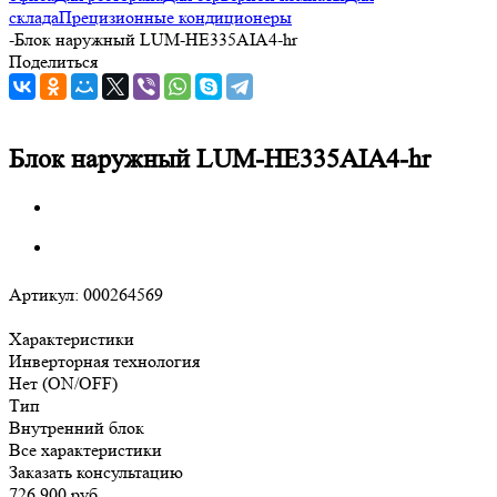
склада
Прецизионные кондиционеры
-
Блок наружный LUM-HE335AIA4-hr
Поделиться
Блок наружный LUM-HE335AIA4-hr
Артикул:
000264569
Характеристики
Инверторная технология
Нет (ON/OFF)
Тип
Внутренний блок
Все характеристики
Заказать консультацию
726 900
руб.