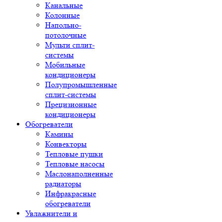
Канальные
Колонные
Напольно-
потолочные
Мульти сплит-
системы
Мобильные
кондиционеры
Полупромышленные
сплит-системы
Прецизионные
кондиционеры
Обогреватели
Камины
Конвекторы
Тепловые пушки
Тепловые насосы
Маслонаполненные
радиаторы
Инфракрасные
обогреватели
Увлажнители и