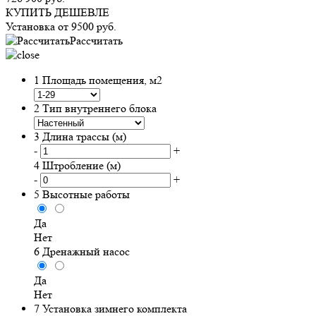
КУПИТЬ ДЕШЕВЛЕ
Установка от
9500
руб.
Рассчитать
1
Площадь помещения, м2
2
Тип внутреннего блока
3
Длина трассы (м)
-
+
4
Штробление (м)
-
+
5
Высотные работы
Да
Нет
6
Дренажный насос
Да
Нет
7
Установка зимнего комплекта