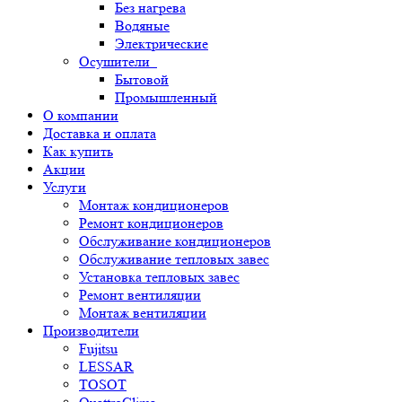
Без нагрева
Водяные
Электрические
Осушители
Бытовой
Промышленный
О компании
Доставка и оплата
Как купить
Акции
Услуги
Монтаж кондиционеров
Ремонт кондиционеров
Обслуживание кондиционеров
Обслуживание тепловых завес
Установка тепловых завес
Ремонт вентиляции
Монтаж вентиляции
Производители
Fujitsu
LESSAR
TOSOT