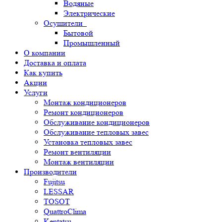
Водяные
Электрические
Осушители
Бытовой
Промышленный
О компании
Доставка и оплата
Как купить
Акции
Услуги
Монтаж кондиционеров
Ремонт кондиционеров
Обслуживание кондиционеров
Обслуживание тепловых завес
Установка тепловых завес
Ремонт вентиляции
Монтаж вентиляции
Производители
Fujitsu
LESSAR
TOSOT
QuattroClima
Kentatsu