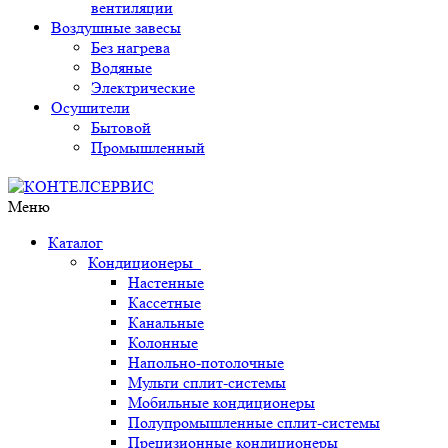
вентиляции
Воздушные завесы
Без нагрева
Водяные
Электрические
Осушители
Бытовой
Промышленный
Меню
Каталог
Кондиционеры
Настенные
Кассетные
Канальные
Колонные
Напольно-потолочные
Мульти сплит-системы
Мобильные кондиционеры
Полупромышленные сплит-системы
Прецизионные кондиционеры