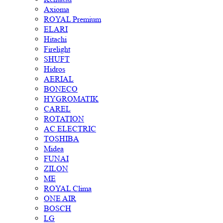
Axioma
ROYAL Premium
ELARI
Hitachi
Firelight
SHUFT
Hidros
AERIAL
BONECO
HYGROMATIK
CAREL
ROTATION
AC ELECTRIC
TOSHIBA
Midea
FUNAI
ZILON
ME
ROYAL Clima
ONE AIR
BOSCH
LG