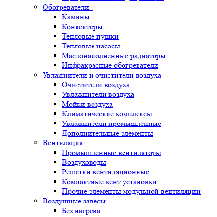
Обогреватели
Камины
Конвекторы
Тепловые пушки
Тепловые насосы
Маслонаполненные радиаторы
Инфракрасные обогреватели
Увлажнители и очистители воздуха
Очистители воздуха
Увлажнители воздуха
Мойки воздуха
Климатические комплексы
Увлажнители промышленные
Дополнительные элементы
Вентиляция
Промышленные вентиляторы
Воздуховоды
Решетки вентиляционные
Компактные вент установки
Прочие элементы модульной вентиляции
Воздушные завесы
Без нагрева