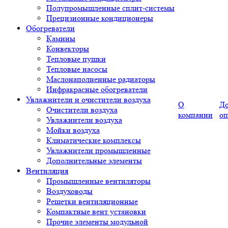
Полупромышленные сплит-системы
Прецизионные кондиционеры
Обогреватели
Камины
Конвекторы
Тепловые пушки
Тепловые насосы
Маслонаполненные радиаторы
Инфракрасные обогреватели
Увлажнители и очистители воздуха
О
До
Очистители воздуха
компании
оп
Увлажнители воздуха
Мойки воздуха
Климатические комплексы
Увлажнители промышленные
Дополнительные элементы
Вентиляция
Промышленные вентиляторы
Воздуховоды
Решетки вентиляционные
Компактные вент установки
Прочие элементы модульной