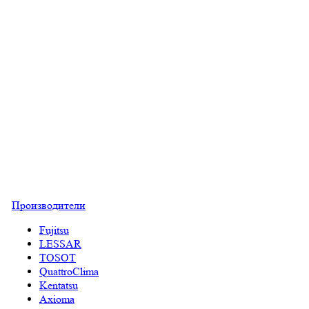
Производители
Fujitsu
LESSAR
TOSOT
QuattroClima
Kentatsu
Axioma