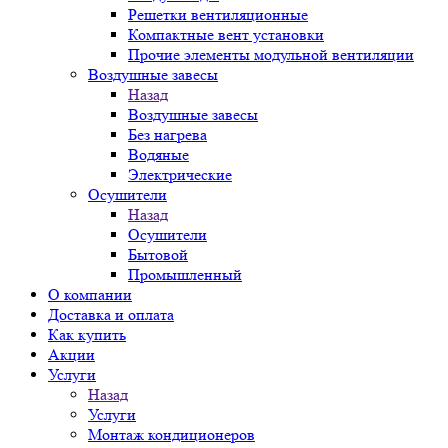
Решетки вентиляционные
Компактные вент установки
Прочие элементы модульной вентиляции
Воздушные завесы
Назад
Воздушные завесы
Без нагрева
Водяные
Электрические
Осушители
Назад
Осушители
Бытовой
Промышленный
О компании
Доставка и оплата
Как купить
Акции
Услуги
Назад
Услуги
Монтаж кондиционеров