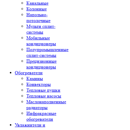
Канальные
Колонные
Напольно-
потолочные
Мульти сплит-
системы
Мобильные
кондиционеры
Полупромышленные
сплит-системы
Прецизионные
кондиционеры
Обогреватели
Камины
Конвекторы
Тепловые пушки
Тепловые насосы
Маслонаполненные
радиаторы
Инфракрасные
обогреватели
Увлажнители и