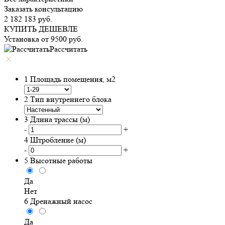
Заказать консультацию
2 182 183
руб.
КУПИТЬ ДЕШЕВЛЕ
Установка от
9500
руб.
Рассчитать
1
Площадь помещения, м2
2
Тип внутреннего блока
3
Длина трассы (м)
-
+
4
Штробление (м)
-
+
5
Высотные работы
Да
Нет
6
Дренажный насос
Да