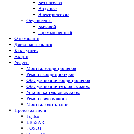
Без нагрева
Водяные
Электрические
Осушители
Бытовой
Промышленный
О компании
Доставка и оплата
Как купить
Акции
Услуги
Монтаж кондиционеров
Ремонт кондиционеров
Обслуживание кондиционеров
Обслуживание тепловых завес
Установка тепловых завес
Ремонт вентиляции
Монтаж вентиляции
Производители
Fujitsu
LESSAR
TOSOT