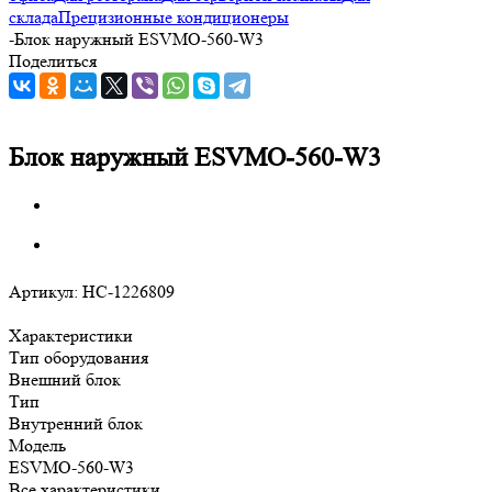
склада
Прецизионные кондиционеры
-
Блок наружный ESVMO-560-W3
Поделиться
Блок наружный ESVMO-560-W3
Артикул:
НС-1226809
Характеристики
Тип оборудования
Внешний блок
Тип
Внутренний блок
Модель
ESVMO-560-W3
Все характеристики