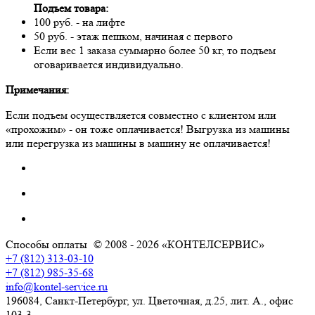
Подъем товара:
100 руб. - на лифте
50 руб. - этаж пешком, начиная с первого
Если вес 1 заказа суммарно более 50 кг, то подъем
оговаривается индивидуально.
Примечания:
Если подъем осуществляется совместно с клиентом или
«прохожим» - он тоже оплачивается! Выгрузка из машины
или перегрузка из машины в машину не оплачивается!
Способы оплаты
© 2008 - 2026 «КОНТЕЛСЕРВИС»
+7 (812) 313-03-10
+7 (812) 985-35-68
info@kontel-service.ru
196084, Санкт-Петербург, ул. Цветочная, д.25, лит. А., офис
103-3