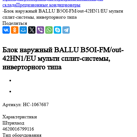
склада
Прецизионные кондиционеры
-
Блок наружный BALLU B5OI-FM/out-42HN1/EU мульти
сплит-системы, инверторного типа
Поделиться
Блок наружный BALLU B5OI-FM/out-
42HN1/EU мульти сплит-системы,
инверторного типа
Артикул:
НС-1067687
Характеристики
Штрихкод
4620016799116
Тип оборудования