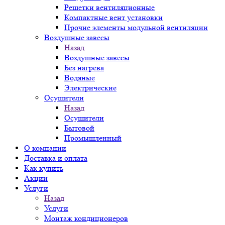
Решетки вентиляционные
Компактные вент установки
Прочие элементы модульной вентиляции
Воздушные завесы
Назад
Воздушные завесы
Без нагрева
Водяные
Электрические
Осушители
Назад
Осушители
Бытовой
Промышленный
О компании
Доставка и оплата
Как купить
Акции
Услуги
Назад
Услуги
Монтаж кондиционеров