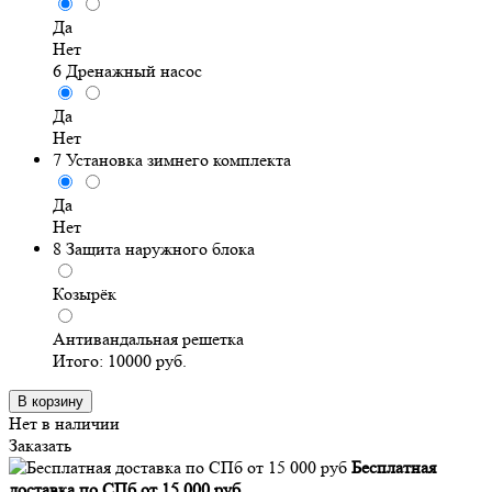
Да
Нет
6
Дренажный насос
Да
Нет
7
Установка зимнего комплекта
Да
Нет
8
Защита наружного блока
Козырёк
Антивандальная решетка
Итого:
10000
руб.
В корзину
Нет в наличии
Заказать
Бесплатная
доставка по СПб от 15 000 руб.