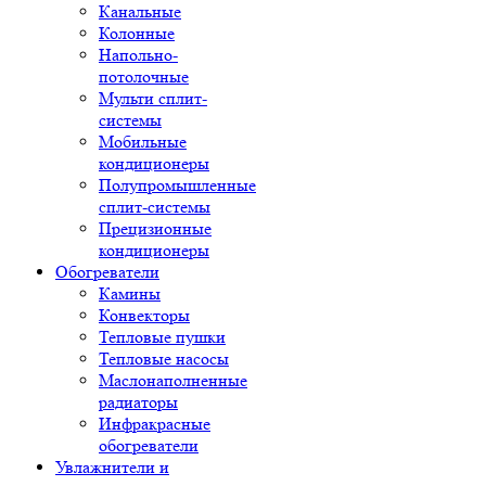
Канальные
Колонные
Напольно-
потолочные
Мульти сплит-
системы
Мобильные
кондиционеры
Полупромышленные
сплит-системы
Прецизионные
кондиционеры
Обогреватели
Камины
Конвекторы
Тепловые пушки
Тепловые насосы
Маслонаполненные
радиаторы
Инфракрасные
обогреватели
Увлажнители и