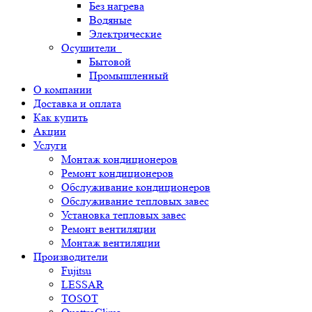
Без нагрева
Водяные
Электрические
Осушители
Бытовой
Промышленный
О компании
Доставка и оплата
Как купить
Акции
Услуги
Монтаж кондиционеров
Ремонт кондиционеров
Обслуживание кондиционеров
Обслуживание тепловых завес
Установка тепловых завес
Ремонт вентиляции
Монтаж вентиляции
Производители
Fujitsu
LESSAR
TOSOT