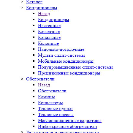
Каталог
Кондиционеры
Назад
Кондиционеры
Настенные
Кассетные
Канальные
Колонные
Напольно-потолочные
Мульти сплит-системы
Мобильные кондиционеры
Полупромышленные сплит-системы
Прецизионные кондиционеры
Обогреватели
Назад
Обогреватели
Камины
Конвекторы
Тепловые пушки
Тепловые насосы
Маслонаполненные радиаторы
Инфракрасные обогреватели
Увлажнители и очистители воздуха