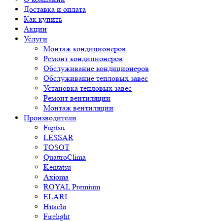
Доставка и оплата
Как купить
Акции
Услуги
Монтаж кондиционеров
Ремонт кондиционеров
Обслуживание кондиционеров
Обслуживание тепловых завес
Установка тепловых завес
Ремонт вентиляции
Монтаж вентиляции
Производители
Fujitsu
LESSAR
TOSOT
QuattroClima
Kentatsu
Axioma
ROYAL Premium
ELARI
Hitachi
Firelight