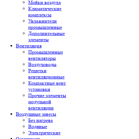
Мойки воздуха
Климатические
комплексы
Увлажнители
промышленные
Дополнительные
элементы
Вентиляция
Промышленные
вентиляторы
Воздуховоды
Решетки
вентиляционные
Компактные вент
установки
Прочие элементы
модульной
вентиляции
Воздушные завесы
Без нагрева
Водяные
Электрические
Осушители