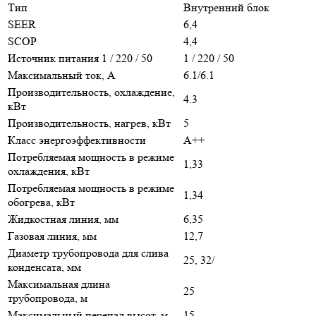
Тип
Внутренний блок
SEER
6,4
SCOP
4,4
Источник питания 1 / 220 / 50
1 / 220 / 50
Максимальный ток, А
6.1/6.1
Производительность, охлаждение,
4.3
кВт
Производительность, нагрев, кВт
5
Класс энергоэффективности
A++
Потребляемая мощность в режиме
1,33
охлаждения, кВт
Потребляемая мощность в режиме
1,34
обогрева, кВт
Жидкостная линия, мм
6,35
Газовая линия, мм
12,7
Диаметр трубопровода для слива
25, 32/
конденсата, мм
Максимальная длина
25
трубопровода, м
Максимальный перепад высот, м
15