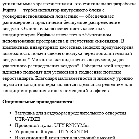
уникальными характеристиками: это оригинальная разработка
Fujitsu
— турбовентилятор внутреннего блока с
усовершенствованными лопастями — обеспечивает
равномерное и практически бесшумное распределение
воздуха. Отличительная особенность кассетных
кондиционеров
Fujitsu
заключается в эффективном
использовании пространства и отсутствии сквозняков. В
компактных инверторных кассетных моделях предусмотрена
возможность подачи свежего воздуха через дополнительный
воздуховод.* Можно также подключить воздуховоды для
удаленного распределения воздуха*. Габариты этой модели
идеально подходят для установки в подвесные потолки
евростандарта. Благодаря малозаметности и низкому уровню
шума эти кондиционеры являются идеальным решением для
кондиционирования жилых помещений и офисов.
Опциональные принадлежности:
Заглушка для воздухораспределительного отверстия:
UTR-YDZB
Проводной пульт: UTY-RNNYMm
Упрощенный пульт: UTY-RSNYM
Изоляционный комплект для условий высокой