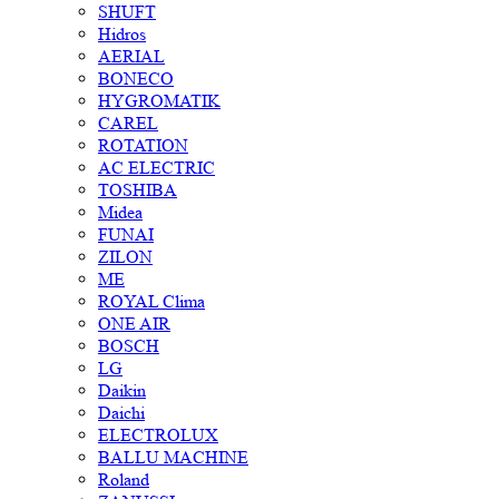
SHUFT
Hidros
AERIAL
BONECO
HYGROMATIK
CAREL
ROTATION
AC ELECTRIC
TOSHIBA
Midea
FUNAI
ZILON
ME
ROYAL Clima
ONE AIR
BOSCH
LG
Daikin
Daichi
ELECTROLUX
BALLU MACHINE
Roland