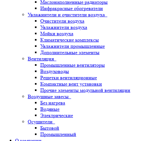
Маслонаполненные радиаторы
Инфракрасные обогреватели
Увлажнители и очистители воздуха
Очистители воздуха
Увлажнители воздуха
Мойки воздуха
Климатические комплексы
Увлажнители промышленные
Дополнительные элементы
Вентиляция
Промышленные вентиляторы
Воздуховоды
Решетки вентиляционные
Компактные вент установки
Прочие элементы модульной вентиляции
Воздушные завесы
Без нагрева
Водяные
Электрические
Осушители
Бытовой
Промышленный
О компании