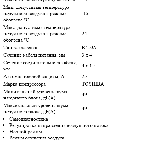
Мин. допустимая температура
наружного воздуха в режиме
-15
обогрева °С
Макс. допустимая температура
наружного воздуха в режиме
24
обогрева °С
Тип хладагента
R410A
Сечение кабеля питания, мм
3 х 4
Сечение соединительного кабеля,
4 х 1,5
мм
Автомат токовой защиты, A
25
Марка компрессора
TOSHIBA
Минимальный уровень шума
49
наружного блока, дБ(А)
Максимальный уровень шума
49
наружного блока, дБ(А)
Самодиагностика
Регулировка направления воздушного потока
Ночной режим
Режим осушения воздуха