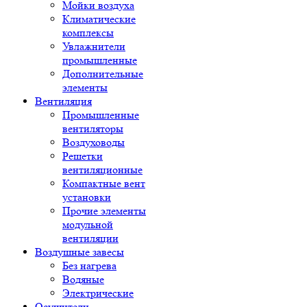
Мойки воздуха
Климатические
комплексы
Увлажнители
промышленные
Дополнительные
элементы
Вентиляция
Промышленные
вентиляторы
Воздуховоды
Решетки
вентиляционные
Компактные вент
установки
Прочие элементы
модульной
вентиляции
Воздушные завесы
Без нагрева
Водяные
Электрические
Осушители