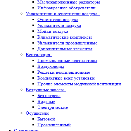
Маслонаполненные радиаторы
Инфракрасные обогреватели
Увлажнители и очистители воздуха
Очистители воздуха
Увлажнители воздуха
Мойки воздуха
Климатические комплексы
Увлажнители промышленные
Дополнительные элементы
Вентиляция
Промышленные вентиляторы
Воздуховоды
Решетки вентиляционные
Компактные вент установки
Прочие элементы модульной вентиляции
Воздушные завесы
Без нагрева
Водяные
Электрические
Осушители
Бытовой
Промышленный
О компании