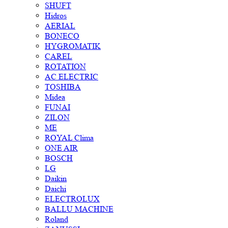
SHUFT
Hidros
AERIAL
BONECO
HYGROMATIK
CAREL
ROTATION
AC ELECTRIC
TOSHIBA
Midea
FUNAI
ZILON
ME
ROYAL Clima
ONE AIR
BOSCH
LG
Daikin
Daichi
ELECTROLUX
BALLU MACHINE
Roland