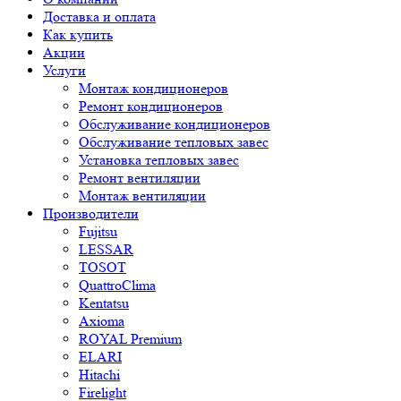
Доставка и оплата
Как купить
Акции
Услуги
Монтаж кондиционеров
Ремонт кондиционеров
Обслуживание кондиционеров
Обслуживание тепловых завес
Установка тепловых завес
Ремонт вентиляции
Монтаж вентиляции
Производители
Fujitsu
LESSAR
TOSOT
QuattroClima
Kentatsu
Axioma
ROYAL Premium
ELARI
Hitachi
Firelight