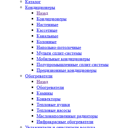
Каталог
Кондиционеры
Назад
Кондиционеры
Настенные
Кассетные
Канальные
Колонные
Напольно-потолочные
Мульти сплит-системы
Мобильные кондиционеры
Полупромышленные сплит-системы
Прецизионные кондиционеры
Обогреватели
Назад
Обогреватели
Камины
Конвекторы
Тепловые пушки
Тепловые насосы
Маслонаполненные радиаторы
Инфракрасные обогреватели
Увлажнители и очистители воздуха