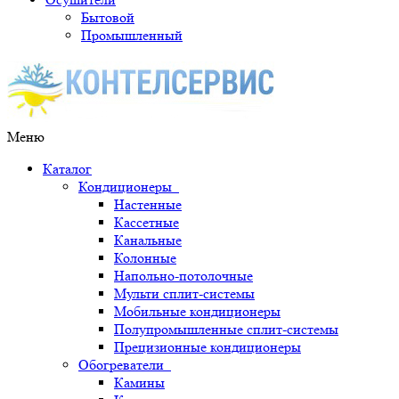
Бытовой
Промышленный
Меню
Каталог
Кондиционеры
Настенные
Кассетные
Канальные
Колонные
Напольно-потолочные
Мульти сплит-системы
Мобильные кондиционеры
Полупромышленные сплит-системы
Прецизионные кондиционеры
Обогреватели
Камины