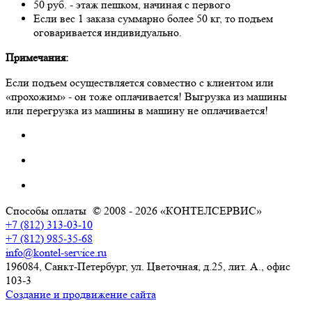
50 руб. - этаж пешком, начиная с первого
Если вес 1 заказа суммарно более 50 кг, то подъем
оговаривается индивидуально.
Примечания:
Если подъем осуществляется совместно с клиентом или
«прохожим» - он тоже оплачивается! Выгрузка из машины
или перегрузка из машины в машину не оплачивается!
Способы оплаты
© 2008 - 2026 «КОНТЕЛСЕРВИС»
+7 (812) 313-03-10
+7 (812) 985-35-68
info@kontel-service.ru
196084, Санкт-Петербург, ул. Цветочная, д.25, лит. А., офис
103-3
Создание и продвижение сайта