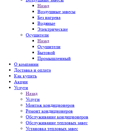
Назад
Воздушные завесы
Без нагрева
Водяные
Электрические
Осушители
Назад
Осушители
Бытовой
Промышленный
О компании
Доставка и оплата
Как купить
Акции
Услуги
Назад
Услуги
Монтаж кондиционеров
Ремонт кондиционеров
Обслуживание кондиционеров
Обслуживание тепловых завес
Установка тепловых завес