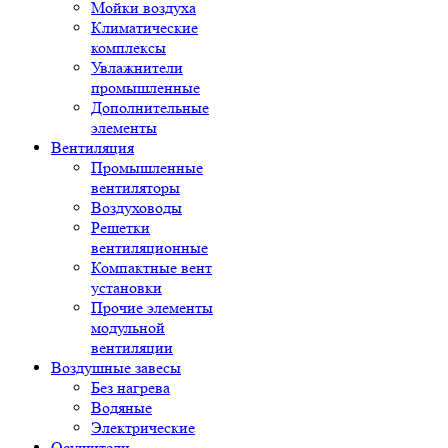
Мойки воздуха
Климатические
комплексы
Увлажнители
промышленные
Дополнительные
элементы
Вентиляция
Промышленные
вентиляторы
Воздуховоды
Решетки
вентиляционные
Компактные вент
установки
Прочие элементы
модульной
вентиляции
Воздушные завесы
Без нагрева
Водяные
Электрические
Осушители