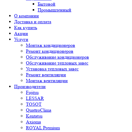
Бытовой
Промышленный
О компании
Доставка и оплата
Как купить
Акции
Услуги
Монтаж кондиционеров
Ремонт кондиционеров
Обслуживание кондиционеров
Обслуживание тепловых завес
Установка тепловых завес
Ремонт вентиляции
Монтаж вентиляции
Производители
Fujitsu
LESSAR
TOSOT
QuattroClima
Kentatsu
Axioma
ROYAL Premium