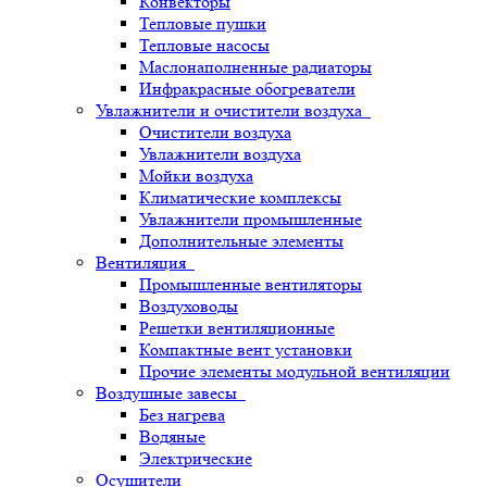
Конвекторы
Тепловые пушки
Тепловые насосы
Маслонаполненные радиаторы
Инфракрасные обогреватели
Увлажнители и очистители воздуха
Очистители воздуха
Увлажнители воздуха
Мойки воздуха
Климатические комплексы
Увлажнители промышленные
Дополнительные элементы
Вентиляция
Промышленные вентиляторы
Воздуховоды
Решетки вентиляционные
Компактные вент установки
Прочие элементы модульной вентиляции
Воздушные завесы
Без нагрева
Водяные
Электрические
Осушители