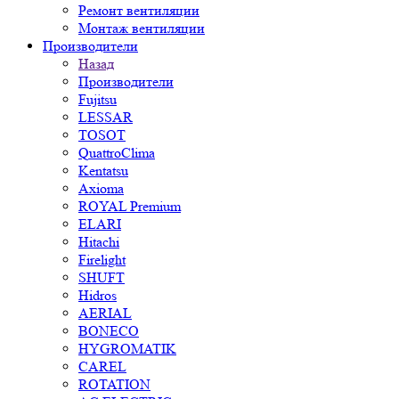
Ремонт вентиляции
Монтаж вентиляции
Производители
Назад
Производители
Fujitsu
LESSAR
TOSOT
QuattroClima
Kentatsu
Axioma
ROYAL Premium
ELARI
Hitachi
Firelight
SHUFT
Hidros
AERIAL
BONECO
HYGROMATIK
CAREL
ROTATION