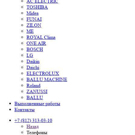
AC ELECTRIC
TOSHIBA
Midea
FUNAI
ZILON
ME
ROYAL Clima
ONE AIR
BOSCH
LG
Daikin
Daichi
ELECTROLUX
BALLU MACHINE
Roland
ZANUSSI
BALLU
Выполненные работы
Контакты
+7 (812) 313-03-10
Назад
Телефоны