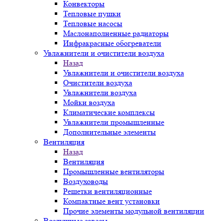
Конвекторы
Тепловые пушки
Тепловые насосы
Маслонаполненные радиаторы
Инфракрасные обогреватели
Увлажнители и очистители воздуха
Назад
Увлажнители и очистители воздуха
Очистители воздуха
Увлажнители воздуха
Мойки воздуха
Климатические комплексы
Увлажнители промышленные
Дополнительные элементы
Вентиляция
Назад
Вентиляция
Промышленные вентиляторы
Воздуховоды
Решетки вентиляционные
Компактные вент установки
Прочие элементы модульной вентиляции
Воздушные завесы